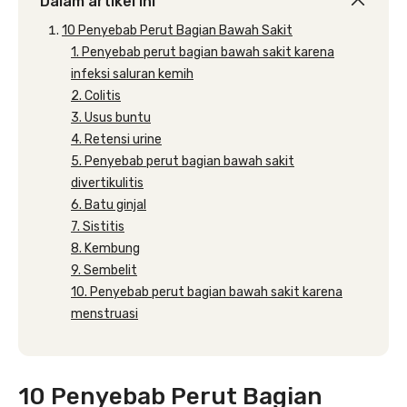
Dalam artikel ini
10 Penyebab Perut Bagian Bawah Sakit
1. Penyebab perut bagian bawah sakit karena
infeksi saluran kemih
2. Colitis
3. Usus buntu
4. Retensi urine
5. Penyebab perut bagian bawah sakit
divertikulitis
6. Batu ginjal
7. Sistitis
8. Kembung
9. Sembelit
10. Penyebab perut bagian bawah sakit karena
menstruasi
10 Penyebab Perut Bagian