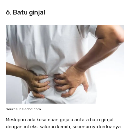
6. Batu ginjal
Source: halodoc.com
Meskipun ada kesamaan gejala antara batu ginjal
dengan infeksi saluran kemih, sebenarnya keduanya