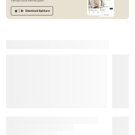
setiap fase kehidupan.
Download
Aplikasi