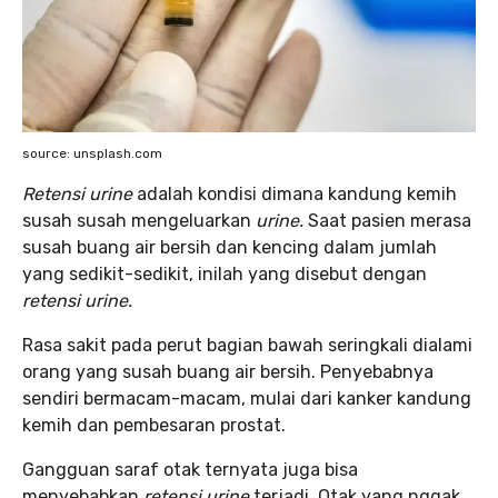
source: unsplash.com
Retensi urine
adalah kondisi dimana kandung kemih
susah susah mengeluarkan
urine.
Saat pasien merasa
susah buang air bersih dan kencing dalam jumlah
yang sedikit-sedikit, inilah yang disebut dengan
retensi urine.
Rasa sakit pada perut bagian bawah seringkali dialami
orang yang susah buang air bersih. Penyebabnya
sendiri bermacam-macam, mulai dari kanker kandung
kemih dan pembesaran prostat.
Gangguan saraf otak ternyata juga bisa
menyebabkan
retensi urine
terjadi. Otak yang nggak