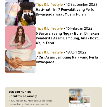
·
Tips & Lifestyle
12 September 2023
Hati-hati, Ini 7 Penyakit yang Perlu
Diwaspadai saat Musim Hujan
·
Tips & Lifestyle
16 Februari 2022
5 Sayuran yang Nggak Boleh Dimakan
Penderita Asam Lambung, Anak Kost
Wajib Tahu
·
Tips & Lifestyle
18 April 2022
7 Ciri Asam Lambung Naik yang Perlu
Diwaspadai
Yuk cari Hunian
untukmu sekarang!
Mewujudkan hunian berkualitas dan
terjangkau untuk semua orang di