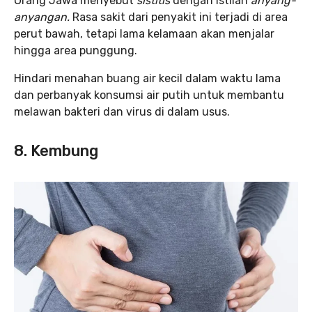
Orang Jawa menyebut
sistitis
dengan istilah
anyang-
anyangan.
Rasa sakit dari penyakit ini terjadi di area
perut bawah, tetapi lama kelamaan akan menjalar
hingga area punggung.
Hindari menahan buang air kecil dalam waktu lama
dan perbanyak konsumsi air putih untuk membantu
melawan bakteri dan virus di dalam usus.
8. Kembung