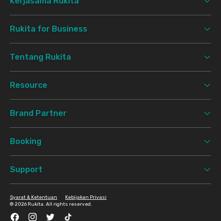
Kerjasama Rukita
Rukita for Business
Tentang Rukita
Resource
Brand Partner
Booking
Support
Syarat & Ketentuan
Kebijakan Privasi
©
2026 Rukita. All rights reserved.
Facebook
Instagram
Twitter
TikTok