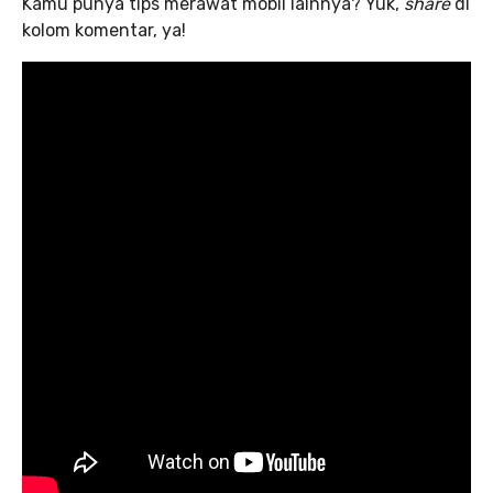
Kamu punya tips merawat mobil lainnya? Yuk,
share
di
kolom komentar, ya!