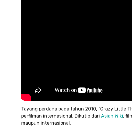
Tayang perdana pada tahun 2010, “Crazy Little Th
perfilman internasional. Dikutip dari
Asian Wiki
, f
maupun internasional.