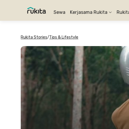
Sewa
Kerjasama Rukita
Rukit
Rukita Stories
/
Tips & Lifestyle