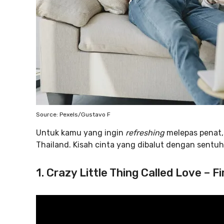
Source: Pexels/Gustavo F
Untuk kamu yang ingin
refreshing
melepas penat,
Thailand. Kisah cinta yang dibalut dengan sentu
1. Crazy Little Thing Called Love – F