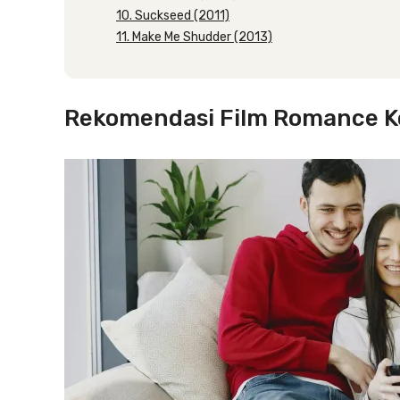
10. Suckseed (2011)
11. Make Me Shudder (2013)
Rekomendasi Film Romance K