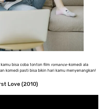
 kamu bisa coba tonton film
romance-
komedi ala
han komedi pasti bisa bikin hari kamu menyenangkan!
irst Love (2010)