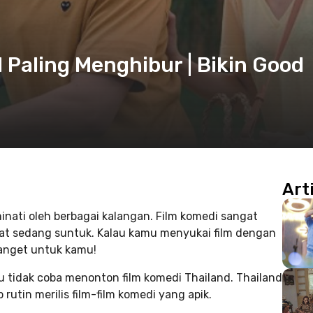
 Paling Menghibur | Bikin Good
Art
minati oleh berbagai kalangan. Film komedi sangat
saat sedang suntuk. Kalau kamu menyukai film dengan
banget untuk kamu!
mu tidak coba menonton film komedi Thailand. Thailand
utin merilis film-film komedi yang apik.