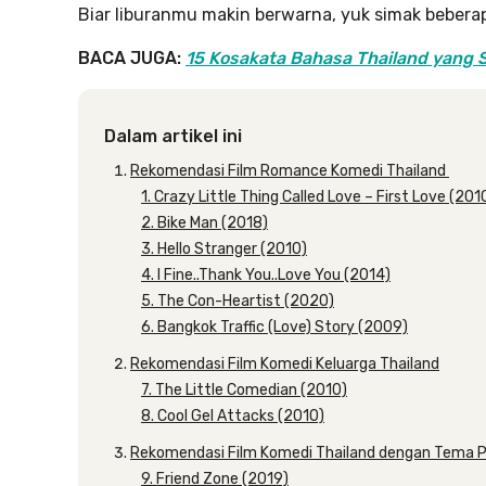
Biar liburanmu makin berwarna, yuk simak beberap
BACA JUGA:
15 Kosakata Bahasa Thailand yang S
Dalam artikel ini
Rekomendasi Film Romance Komedi Thailand
1. Crazy Little Thing Called Love – First Love (201
2. Bike Man (2018)
3. Hello Stranger (2010)
4. I Fine..Thank You..Love You (2014)
5. The Con-Heartist (2020)
6. Bangkok Traffic (Love) Story (2009)
Rekomendasi Film Komedi Keluarga Thailand
7. The Little Comedian (2010)
8. Cool Gel Attacks (2010)
Rekomendasi Film Komedi Thailand dengan Tema 
9. Friend Zone (2019)