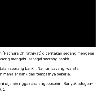
in (Pachara Chirathivat) diceritakan sedang mengejar
bohong mengaku sebagai seorang bankir.
adalah seorang bankir. Namun sayang, wanita
n manajer bank dari tempatnya bekerja.
lm ini dijamin nggak akan ngebosenin! Banyak adegan-
ut.