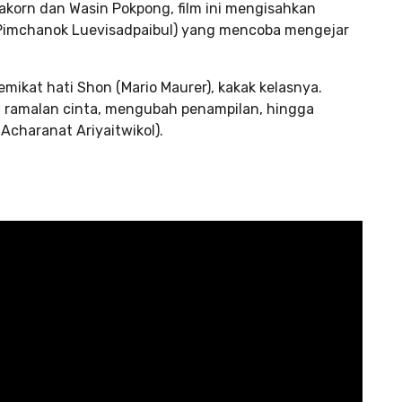
korn dan Wasin Pokpong, film ini mengisahkan
 Pimchanok Luevisadpaibul) yang mencoba mengejar
ikat hati Shon (Mario Maurer), kakak kelasnya.
uti ramalan cinta, mengubah penampilan, hingga
(Acharanat Ariyaitwikol).