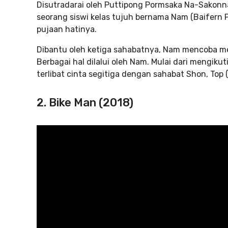
Disutradarai oleh Puttipong Pormsaka Na-Sakonna
seorang siswi kelas tujuh bernama Nam (Baifern
pujaan hatinya.
Dibantu oleh ketiga sahabatnya, Nam mencoba mem
Berbagai hal dilalui oleh Nam. Mulai dari mengik
terlibat cinta segitiga dengan sahabat Shon, Top 
2. Bike Man (2018)