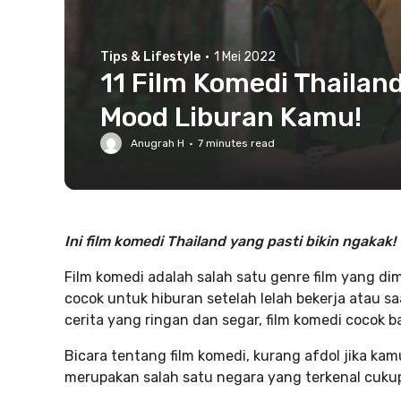
Tips & Lifestyle
·
1 Mei 2022
11 Film Komedi Thailand
Mood Liburan Kamu!
Anugrah H
·
7
minutes read
Ini film komedi Thailand yang pasti bikin ngakak!
Film komedi adalah salah satu genre film yang di
cocok untuk hiburan setelah lelah bekerja atau 
cerita yang ringan dan segar, film komedi cocok 
Bicara tentang film komedi, kurang afdol jika ka
merupakan salah satu negara yang terkenal cukup r