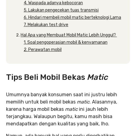
4. Waspada adanya kebocoran
5. Lakukan pengecekan tuas transmisi
6. Hindari membeli mobil matic berteknologi Lama
7. Melakukan test drive
Hal Apa yang Membuat Mobil Matic Lebih Unggul?
1. Soal pengoperasian mobil & kenyamanan
2. Perawatan mobil
Tips Beli Mobil Bekas
Matic
Umumnya banyak konsumen saat ini justru lebih
memilih untuk beli mobil bekas
matic
. Alasannya,
karena harga mobil bekas
matic
ini jauh lebih
terjangkau. Walaupun begitu, kamu masih bisa
mendapatkan dengan kualitas yang baik, lho.
Namun, ada banyak hal yang perlu diperhatikan