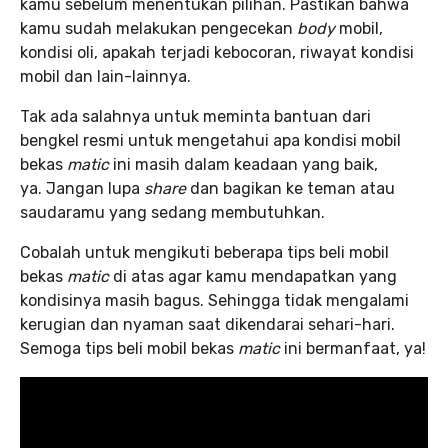
kamu sebelum menentukan pilihan. Pastikan bahwa
kamu sudah melakukan pengecekan
body
mobil,
kondisi oli, apakah terjadi kebocoran, riwayat kondisi
mobil dan lain-lainnya.
Tak ada salahnya untuk meminta bantuan dari
bengkel resmi untuk mengetahui apa kondisi mobil
bekas
matic
ini masih dalam keadaan yang baik,
ya. Jangan lupa
share
dan bagikan ke teman atau
saudaramu yang sedang membutuhkan.
Cobalah untuk mengikuti beberapa tips beli mobil
bekas
matic
di atas agar kamu mendapatkan yang
kondisinya masih bagus. Sehingga tidak mengalami
kerugian dan nyaman saat dikendarai sehari-hari.
Semoga tips beli mobil bekas
matic
ini bermanfaat, ya!