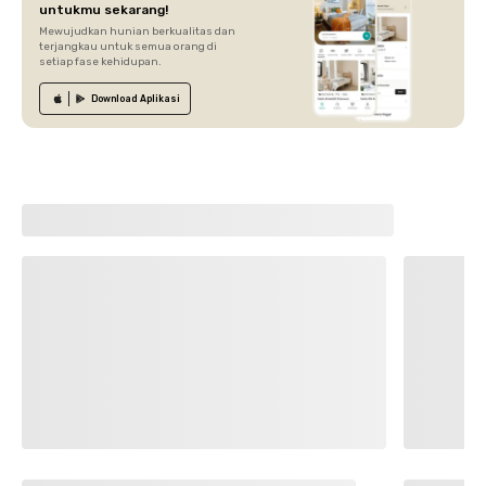
untukmu sekarang!
Mewujudkan hunian berkualitas dan
terjangkau untuk semua orang di
setiap fase kehidupan.
Download
Aplikasi