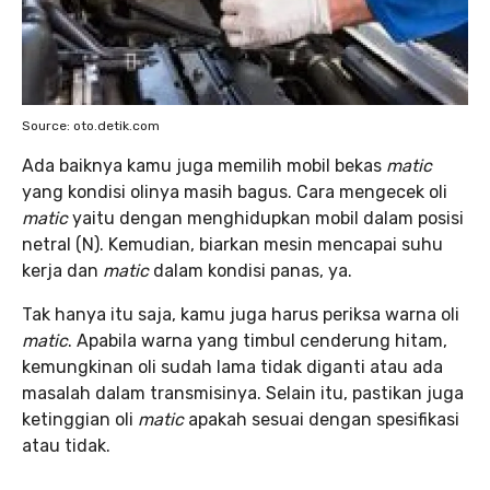
Source: oto.detik.com
Ada baiknya kamu juga memilih mobil bekas
matic
yang kondisi olinya masih bagus. Cara mengecek oli
matic
yaitu dengan menghidupkan mobil dalam posisi
netral (N). Kemudian, biarkan mesin mencapai suhu
kerja dan
matic
dalam kondisi panas, ya.
Tak hanya itu saja, kamu juga harus periksa warna oli
matic
. Apabila warna yang timbul cenderung hitam,
kemungkinan oli sudah lama tidak diganti atau ada
masalah dalam transmisinya. Selain itu, pastikan juga
ketinggian oli
matic
apakah sesuai dengan spesifikasi
atau tidak.