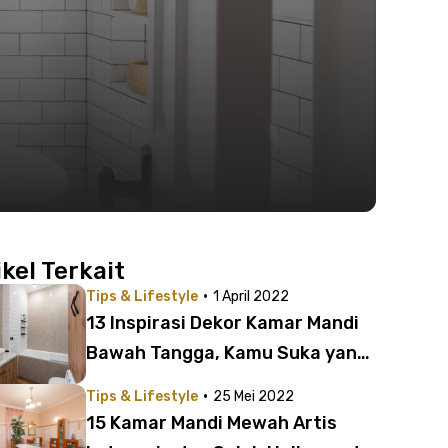
ikel Terkait
·
Tips & Lifestyle
1 April 2022
13 Inspirasi Dekor Kamar Mandi
Bawah Tangga, Kamu Suka yang
Mana?
·
Tips & Lifestyle
25 Mei 2022
15 Kamar Mandi Mewah Artis