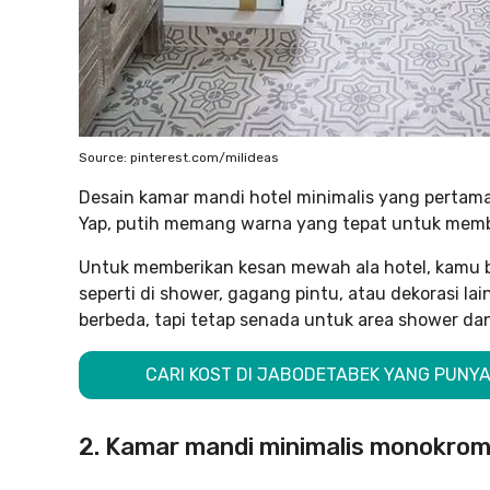
Source: pinterest.com/milideas
Desain kamar mandi hotel minimalis yang pertam
Yap, putih memang warna yang tepat untuk membu
Untuk memberikan kesan mewah ala hotel, kamu
seperti di shower, gagang pintu, atau dekorasi lai
berbeda, tapi tetap senada untuk area shower dan 
CARI KOST DI JABODETABEK YANG PUNYA 
2. Kamar mandi minimalis monokro