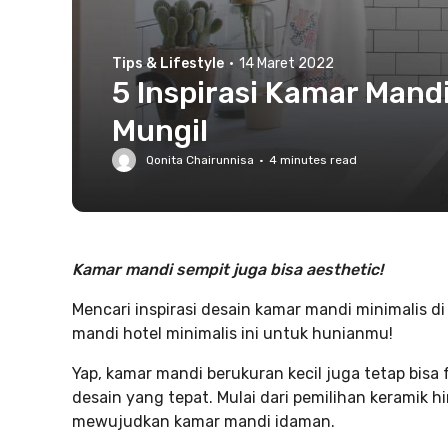
Tips & Lifestyle
·
14 Maret 2022
5 Inspirasi Kamar Mand
Mungil
Qonita Chairunnisa
·
4
minutes read
Kamar mandi sempit juga bisa aesthetic!
Mencari inspirasi desain kamar mandi minimalis 
mandi hotel minimalis ini untuk hunianmu!
Yap, kamar mandi berukuran kecil juga tetap bis
desain yang tepat. Mulai dari pemilihan keramik 
mewujudkan kamar mandi idaman.