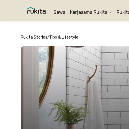
Sewa
Kerjasama Rukita
Rukit
Rukita Stories
/
Tips & Lifestyle