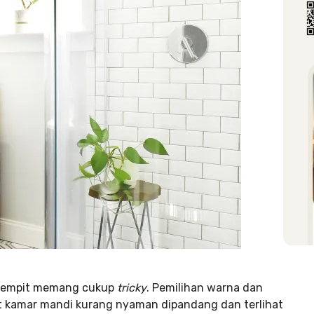
 sempit memang cukup
tricky
. Pemilihan warna dan
t kamar mandi kurang nyaman dipandang dan terlihat