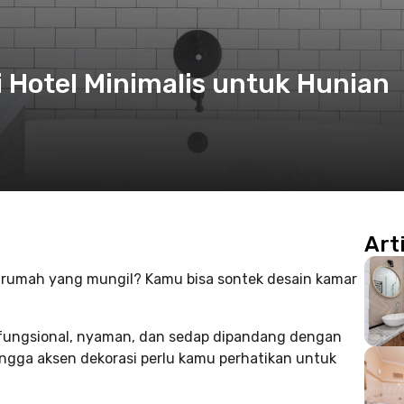
i Hotel Minimalis untuk Hunian
Art
di rumah yang mungil? Kamu bisa sontek desain kamar
a fungsional, nyaman, dan sedap dipandang dengan
hingga aksen dekorasi perlu kamu perhatikan untuk