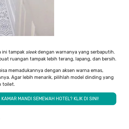
a ini tampak
sleek
dengan warnanya yang serbaputih.
at ruangan tampak lebih terang, lapang, dan bersih.
 bisa memadukannya dengan aksen warna emas,
nnya. Agar lebih menarik, pilihlah model dinding yang
toilet.
KAMAR MANDI SEMEWAH HOTEL? KLIK DI SINI!
m