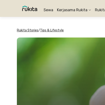
Sewa
Kerjasama Rukita
Rukit
Rukita Stories
/
Tips & Lifestyle