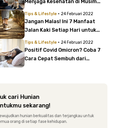
Menjaga Kesehatan di Musim
Hujan Ini!
·
Tips & Lifestyle
24 Februari 2022
Jangan Malas! Ini 7 Manfaat
Jalan Kaki Setiap Hari untuk
Kesehatan
·
Tips & Lifestyle
24 Februari 2022
Positif Covid Omicron? Coba 7
Cara Cepat Sembuh dari
Omicron Ini!
uk cari Hunian
ntukmu sekarang!
ewujudkan hunian berkualitas dan terjangkau untuk
emua orang di setiap fase kehidupan.