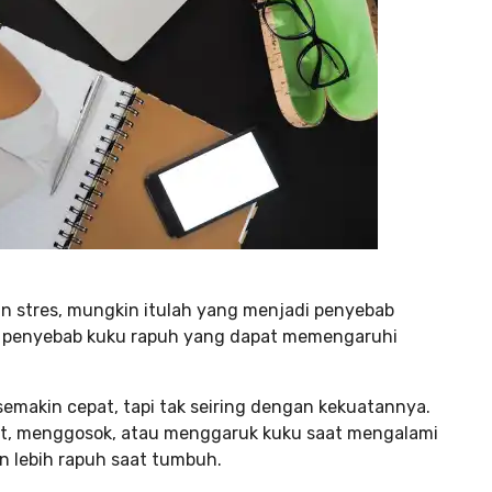
dan stres, mungkin itulah yang menjadi penyebab
u penyebab kuku rapuh yang dapat memengaruhi
makin cepat, tapi tak seiring dengan kekuatannya.
it, menggosok, atau menggaruk kuku saat mengalami
 lebih rapuh saat tumbuh.