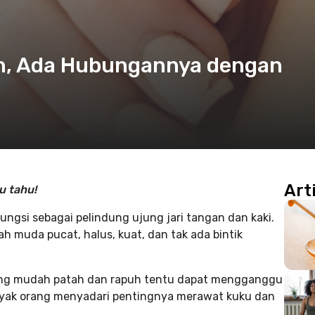
h, Ada Hubungannya dengan
Art
u tahu!
gsi sebagai pelindung ujung jari tangan dan kaki.
muda pucat, halus, kuat, dan tak ada bintik
yang mudah patah dan rapuh tentu dapat mengganggu
nyak orang menyadari pentingnya merawat kuku dan