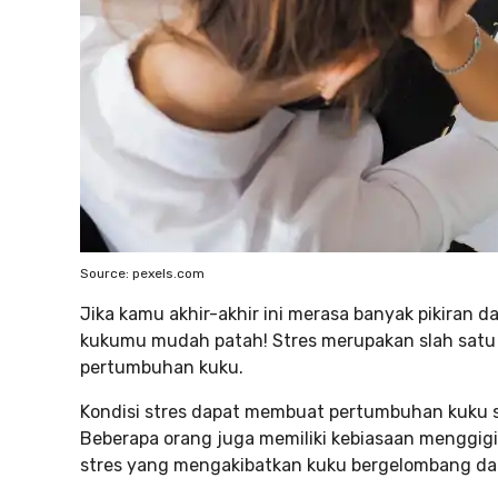
Source: pexels.com
Jika kamu akhir-akhir ini merasa banyak pikiran 
kukumu mudah patah! Stres merupakan slah sat
pertumbuhan kuku.
Kondisi stres dapat membuat pertumbuhan kuku se
Beberapa orang juga memiliki kebiasaan menggig
stres yang mengakibatkan kuku bergelombang dan