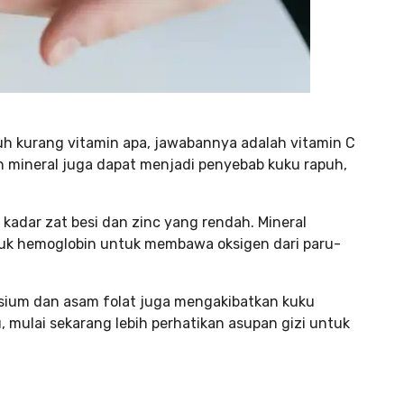
h kurang vitamin apa, jawabannya adalah vitamin C
n mineral juga dapat menjadi penyebab kuku rapuh,
kadar zat besi dan zinc yang rendah. Mineral
tuk hemoglobin untuk membawa oksigen dari paru-
lsium dan asam folat juga mengakibatkan kuku
, mulai sekarang lebih perhatikan asupan gizi untuk