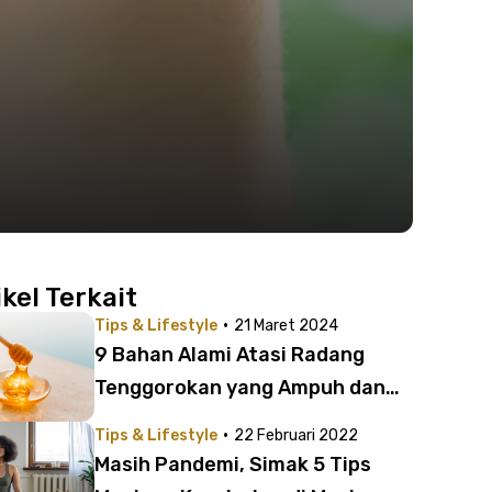
ikel Terkait
·
Tips & Lifestyle
21 Maret 2024
9 Bahan Alami Atasi Radang
Tenggorokan yang Ampuh dan
Mudah Ditemukan
·
Tips & Lifestyle
22 Februari 2022
Masih Pandemi, Simak 5 Tips