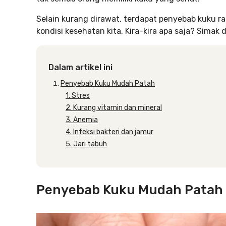
Selain kurang dirawat, terdapat penyebab kuku 
kondisi kesehatan kita. Kira-kira apa saja? Simak d
Dalam artikel ini
Penyebab Kuku Mudah Patah
1. Stres
2. Kurang vitamin dan mineral
3. Anemia
4. Infeksi bakteri dan jamur
5. Jari tabuh
Penyebab Kuku Mudah Patah