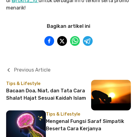
di
@rukita_id
untuk berbagai info terkini serta promo
menarik!
Bagikan artikel ini
Previous Article
Tips & Lifestyle
Bacaan Doa, Niat, dan Tata Cara
Shalat Hajat Sesuai Kaidah Islam
Tips & Lifestyle
Mengenal Fungsi Saraf Simpatik
Beserta Cara Kerjanya