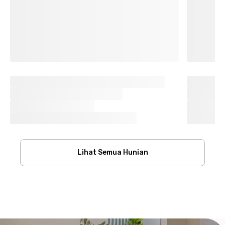
Lihat Semua Hunian
Footer