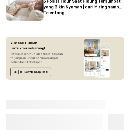
5 Posisi Tidur Saat Hidung Tersumbat
yang Bikin Nyaman | dari Miring sampai
Telentang
Yuk cari Hunian
untukmu sekarang!
Mewujudkan hunian berkualitas dan
terjangkau untuk semua orang di
setiap fase kehidupan.
Download
Aplikasi