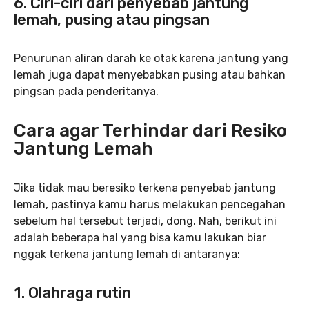
6.
Ciri-ciri dari penyebab jantung
lemah,
p
using atau pingsan
Penurunan aliran darah ke otak karena jantung yang
lemah juga dapat menyebabkan pusing atau bahkan
pingsan pada penderitanya.
Cara agar Terhindar dari Resiko
Jantung Lemah
Jika tidak mau beresiko terkena penyebab jantung
lemah, pastinya kamu harus melakukan pencegahan
sebelum hal tersebut terjadi, dong. Nah, berikut ini
adalah beberapa hal yang bisa kamu lakukan biar
nggak terkena jantung lemah di antaranya:
1.
Olahraga rutin