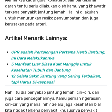
Memeriksa kadar gula, kolesterol, sampai tekanan
darah tentu perlu dilakukan oleh kamu yang khawatir
terkena penyakit jantung lemah. Hal ini dilakukan
untuk menurunkan resiko penyumbatan dan juga
kerusakan pada arteri.
Artikel Menarik Lainnya:
CPR adalah Pertolongan Pertama Henti Jantung,
Ini Cara Melakukannya
5 Manfaat Luar Biasa Kulit Manggis untuk
Kesehatan Tubuh dan Jantung
12 Gejala Sakit Jantung yang Sering Terbaikan,
tapi Harus Diwaspadai
Nah, itu dia penyebab jantung lemah, ciri-ciri, dan
juga cara pencegahannya. Kamu pernah ngerasain
ciri-ciri yang mana, nih? Selalu jaga kesehatan biar
kita nggak terkena penyakit, khususnya penyakit