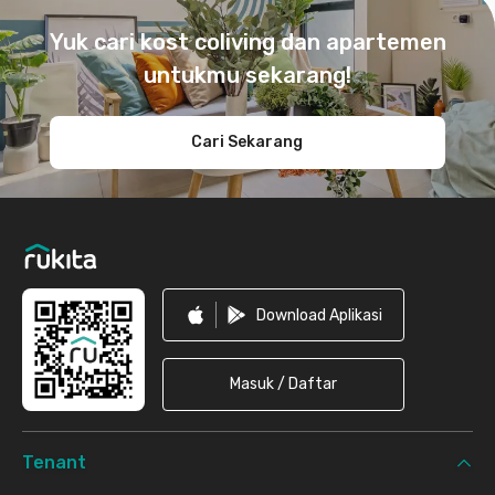
Yuk cari kost coliving dan apartemen
untukmu sekarang!
Cari Sekarang
Download Aplikasi
Masuk / Daftar
Tenant