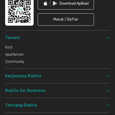
Download Aplikasi
Masuk / Daftar
Tenant
Kost
Apartemen
Community
Kerjasama Rukita
Rukita for Business
Tentang Rukita