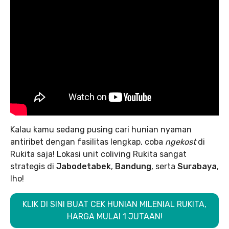
Kalau kamu sedang pusing cari hunian nyaman
antiribet dengan fasilitas lengkap, coba
ngekost
di
Rukita saja! Lokasi unit coliving Rukita sangat
strategis di
Jabodetabek
,
Bandung
, serta
Surabaya
,
lho!
KLIK DI SINI BUAT CEK HUNIAN MILENIAL RUKITA,
HARGA MULAI 1 JUTAAN!