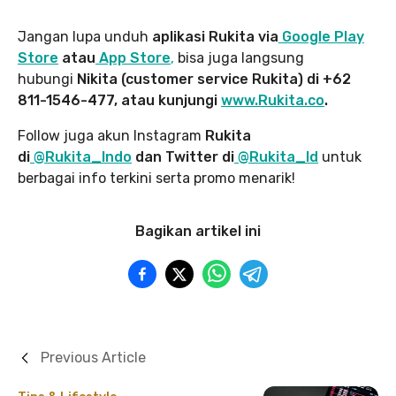
Jangan lupa unduh
aplikasi Rukita via
Google Play
Store
atau
App Store
,
bisa juga langsung
hubungi
Nikita (customer service Rukita) di +62
811-1546-477, atau kunjungi
www.Rukita.co
.
Follow juga akun Instagram
Rukita
di
@Rukita_Indo
dan Twitter di
@Rukita_Id
untuk
berbagai info terkini serta promo menarik!
Bagikan artikel ini
Previous Article