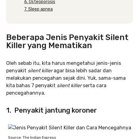
6. Osteoporosis
7. Sleep apnea
Beberapa Jenis Penyakit Silent
Killer yang Mematikan
Oleh sebab itu, kita harus mengetahui jenis-jenis
penyakit
silent killer
agar bisa lebih sadar dan
melakukan pencegahan sejak dini. Yuk, sama-sama
kita bahas 7 penyakit
silent killer
serta cara
pencegahannya.
1. Penyakit jantung koroner
Source: The Indian Express