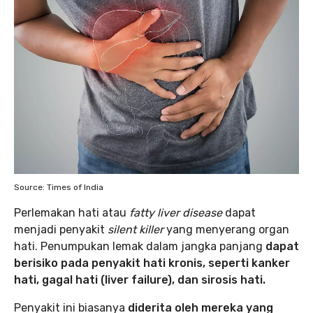
Source: Times of India
Perlemakan hati atau
fatty liver disease
dapat
menjadi penyakit
silent killer
yang menyerang organ
hati. Penumpukan lemak dalam jangka panjang
dapat
berisiko pada penyakit hati kronis, seperti kanker
hati, gagal hati (liver failure), dan sirosis hati.
Penyakit ini biasanya
diderita oleh mereka yang