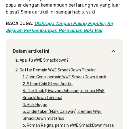
populer dengan kemampuan bertarungnya yang luar
biasa? Simak artikel ini sampai habis, yuk!
BACA JUGA:
Olahraga Tangan Paling Populer, Ini
Sejarah Perkembangan Permainan Bola Voli
Dalam artikel ini
Apa Itu WWE Smackdown?
Daftar Pemain WWE SmackDown Populer
1. John Cena, pemain WWE SmackDown ikonik
2. Stone Cold Steve Austin
3. The Rock (Dwayne Johnson), pemain WWE
SmackDown terkenal
4. Hulk Hogan
5. Undertaker (Mark Calaway), pemain WWE
SmackDown misterius
6. Roman Reigns, pemain WWE SmackDown masa