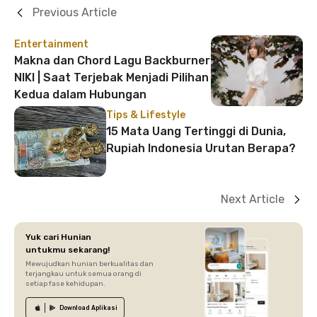
Previous Article
Entertainment
Makna dan Chord Lagu Backburner
NIKI | Saat Terjebak Menjadi Pilihan
Kedua dalam Hubungan
Tips & Lifestyle
15 Mata Uang Tertinggi di Dunia,
Rupiah Indonesia Urutan Berapa?
Next Article
Yuk cari Hunian
untukmu sekarang!
Mewujudkan hunian berkualitas dan
terjangkau untuk semua orang di
setiap fase kehidupan.
Download
Aplikasi