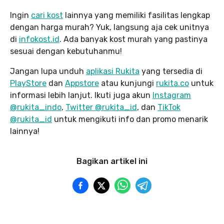
Ingin
cari kost
lainnya yang memiliki fasilitas lengkap
dengan harga murah? Yuk, langsung aja cek unitnya
di
infokost.id
. Ada banyak kost murah yang pastinya
sesuai dengan kebutuhanmu!
Jangan lupa unduh
aplikasi Rukita
yang tersedia di
PlayStore
dan
Appstore
atau kunjungi
rukita.co
untuk
informasi lebih lanjut. Ikuti juga akun
Instagram
@rukita_indo
,
Twitter @rukita_id
, dan
TikTok
@rukita_id
untuk mengikuti info dan promo menarik
lainnya!
Bagikan artikel ini