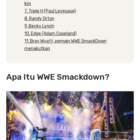
kini
7. Triple H (Paul Levesque)
8. Randy Orton
9. Becky Lynch
10. Edge (Adam Copeland)
11. Bray Wyatt, pemain WWE SmackDown
menakutkan
Apa Itu WWE Smackdown?