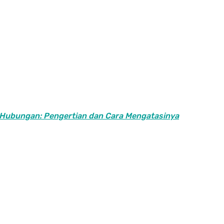
 Hubungan: Pengertian dan Cara Mengatasinya