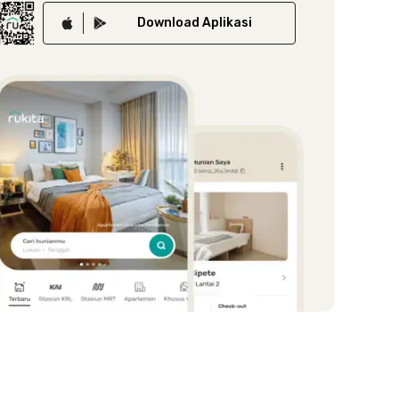
Download
Aplikasi