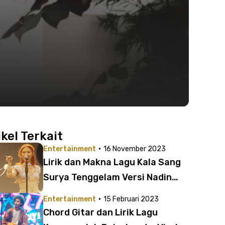
ikel Terkait
·
Entertainment
16 November 2023
Lirik dan Makna Lagu Kala Sang
Surya Tenggelam Versi Nadin
Amizah | Kisah Cinta yang Penuh
·
Entertainment
15 Februari 2023
Rintangan
Chord Gitar dan Lirik Lagu