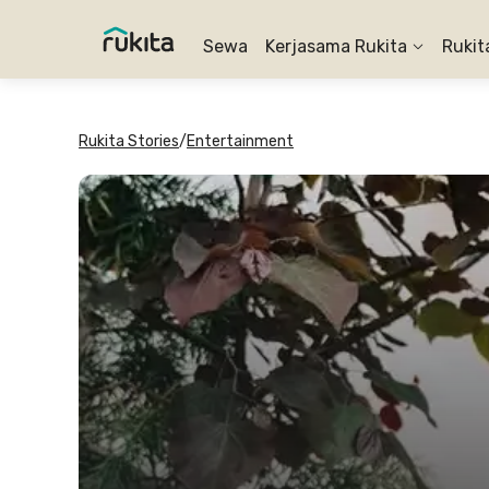
Sewa
Kerjasama Rukita
Rukit
Rukita Stories
/
Entertainment