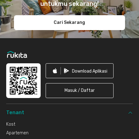
untukmu sekarang!
Cari Sekarang
Download Aplikasi
Masuk / Daftar
Tenant
Kost
Apartemen