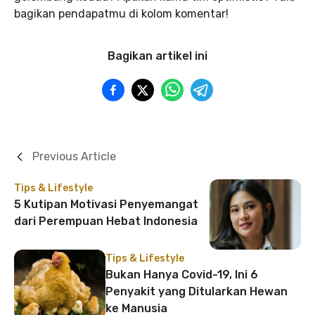
bagikan pendapatmu di kolom komentar!
Bagikan artikel ini
Previous Article
Tips & Lifestyle
5 Kutipan Motivasi Penyemangat
dari Perempuan Hebat Indonesia
Tips & Lifestyle
Bukan Hanya Covid-19, Ini 6
Penyakit yang Ditularkan Hewan
ke Manusia