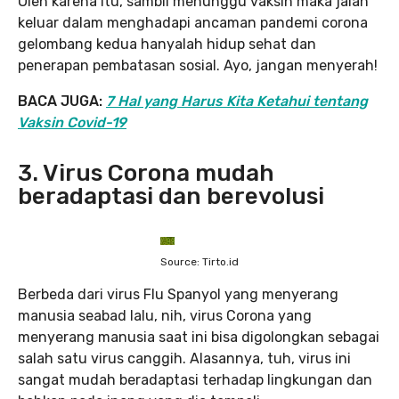
Oleh karena itu, sambil menunggu vaksin maka jalan
keluar dalam menghadapi ancaman pandemi corona
gelombang kedua hanyalah hidup sehat dan
penerapan pembatasan sosial. Ayo, jangan menyerah!
BACA JUGA:
7 Hal yang Harus Kita Ketahui tentang
Vaksin Covid-19
3. Virus Corona mudah
beradaptasi dan berevolusi
Source: Tirto.id
Berbeda dari virus Flu Spanyol yang menyerang
manusia seabad lalu, nih, virus Corona yang
menyerang manusia saat ini bisa digolongkan sebagai
salah satu virus canggih. Alasannya, tuh, virus ini
sangat mudah beradaptasi terhadap lingkungan dan