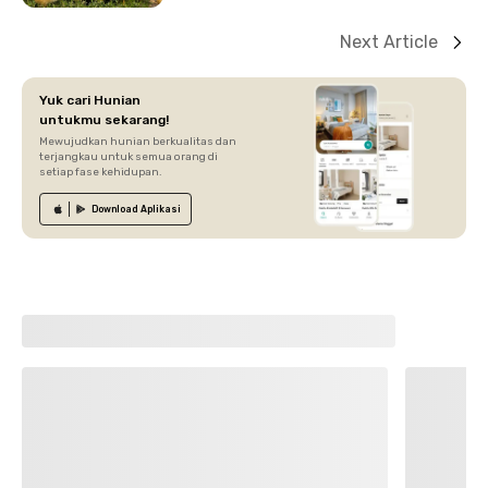
Next Article
Yuk cari Hunian
untukmu sekarang!
Mewujudkan hunian berkualitas dan
terjangkau untuk semua orang di
setiap fase kehidupan.
Download
Aplikasi