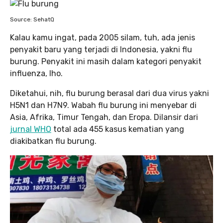
Source: SehatQ
Kalau kamu ingat, pada 2005 silam, tuh, ada jenis
penyakit baru yang terjadi di Indonesia, yakni flu
burung. Penyakit ini masih dalam kategori penyakit
influenza, lho.
Diketahui, nih, flu burung berasal dari dua virus yakni
H5N1 dan H7N9. Wabah flu burung ini menyebar di
Asia, Afrika, Timur Tengah, dan Eropa. Dilansir dari
jurnal WHO
total ada 455 kasus kematian yang
diakibatkan flu burung.