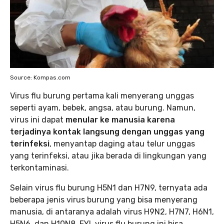
Source: Kompas.com
Virus flu burung pertama kali menyerang unggas
seperti ayam, bebek, angsa, atau burung. Namun,
virus ini dapat
menular ke manusia karena
terjadinya kontak langsung dengan unggas yang
terinfeksi
, menyantap daging atau telur unggas
yang terinfeksi, atau jika berada di lingkungan yang
terkontaminasi.
Selain virus flu burung H5N1 dan H7N9, ternyata ada
beberapa jenis virus burung yang bisa menyerang
manusia, di antaranya adalah virus H9N2, H7N7, H6N1,
H5N6, dan H10N8. FYI, virus flu burung ini bisa