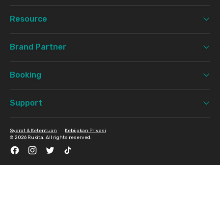
Resource
Brand Partner
Booking
Support
Syarat & Ketentuan
Kebijakan Privasi
©
2026 Rukita. All rights reserved.
Facebook
Instagram
Twitter
TikTok