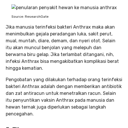
Source: ResearchGate
Jika manusia terinfeksi bakteri Anthrax maka akan
menimbulkan gejala peradangan luka, sakit perut,
mual, muntah, diare, demam, dan nyeri otot. Selain
itu akan muncul benjolan yang melepuh dan
berwarna biru gelap. Jika terlambat ditangani, nih,
infeksi Anthrax bisa mengakibatkan komplikasi berat
hingga kematian.
Pengobatan yang dilakukan terhadap orang terinfeksi
bakteri Anthrax adalah dengan memberikan antibiotik
dan zat antiracun untuk menetralkan racun. Selain
itu penyuntikan vaksin Anthrax pada manusia dan
hewan ternak juga diperlukan sebagai langkah
pencegahan.