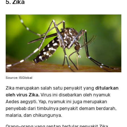
5. Zika
Source: ISGlobal
Zika merupakan salah satu penyakit yang
ditularkan
oleh virus Zika.
Virus ini disebarkan oleh nyamuk
Aedes aegypti. Yap, nyamuk ini juga merupakan
penyebab dari timbulnya penyakit demam berdarah,
malaria, dan chikungunya.
Orang-orang yang rentan tertular penyakit Zika