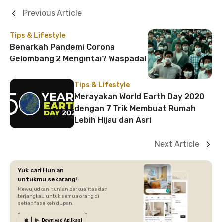
Previous Article
Tips & Lifestyle
Benarkah Pandemi Corona
Gelombang 2 Mengintai? Waspada!
Tips & Lifestyle
Merayakan World Earth Day 2020
dengan 7 Trik Membuat Rumah
Lebih Hijau dan Asri
Next Article
Yuk cari Hunian
untukmu sekarang!
Mewujudkan hunian berkualitas dan
terjangkau untuk semua orang di
setiap fase kehidupan.
Download
Aplikasi