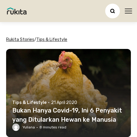
Ope
Rukita Stories
/
Tips & Lifestyle
Tips & Lifestyle
·
21 April 2020
Bukan Hanya Covid-19, Ini 6 Penyakit
yang Ditularkan Hewan ke Manusia
Yuliana
·
8
minutes read