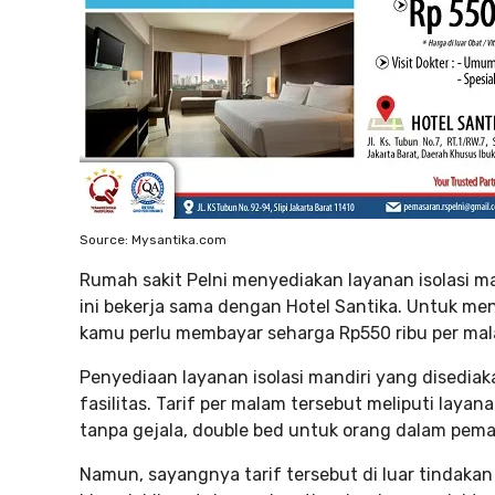
Source: Mysantika.com
Rumah sakit Pelni menyediakan layanan isolasi ma
ini bekerja sama dengan Hotel Santika. Untuk mend
kamu perlu membayar seharga Rp550 ribu per ma
Penyediaan layanan isolasi mandiri yang disedia
fasilitas. Tarif per malam tersebut meliputi layan
tanpa gejala, double bed untuk orang dalam peman
Namun, sayangnya tarif tersebut di luar tindaka