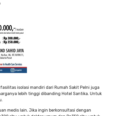
silitas isolasi mandiri dari Rumah Sakit Pelni juga
 harganya lebih tinggi dibanding Hotel Santika. Untuk
u.
uan medis lain. Jika ingin berkonsultasi dengan