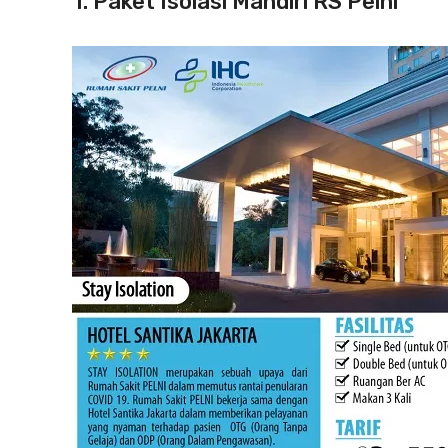
1. Paket Isolasi Mandiri RS Pelni