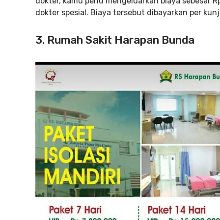
dokter, kamu perlu mengeluarkan biaya sebesar 
dokter spesial. Biaya tersebut dibayarkan per kun
3. Rumah Sakit Harapan Bunda