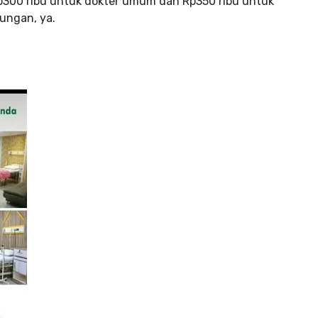
Rp300 ribu untuk dokter umum dan Rp350 ribu untuk
jungan, ya.