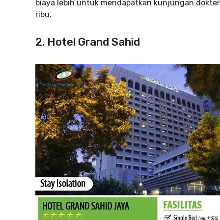
biaya lebih untuk mendapatkan kunjungan dokte
ribu.
2. Hotel Grand Sahid