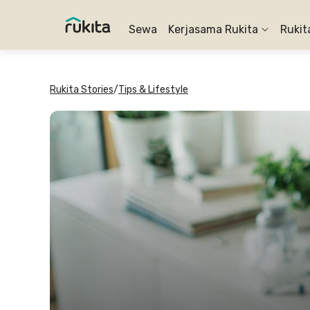
Sewa
Kerjasama Rukita
Rukit
Rukita Stories
/
Tips & Lifestyle