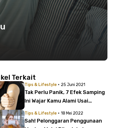
lu
ikel Terkait
·
Tips & Lifestyle
25 Juni 2021
Tak Perlu Panik, 7 Efek Samping
Ini Wajar Kamu Alami Usai
Vaksinasi
·
Tips & Lifestyle
18 Mei 2022
Sah! Pelonggaran Penggunaan