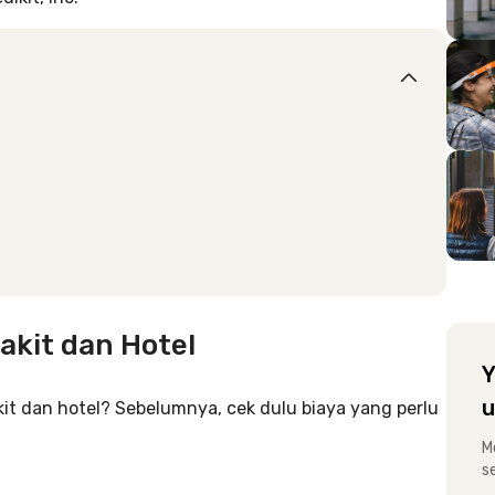
akit dan Hotel
Y
u
kit dan hotel? Sebelumnya, cek dulu biaya yang perlu
M
s