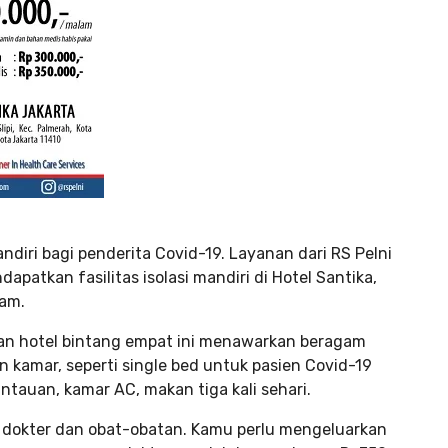
ndiri bagi penderita Covid-19. Layanan dari RS Pelni
apatkan fasilitas isolasi mandiri di Hotel Santika,
lam.
kan hotel bintang empat ini menawarkan beragam
an kamar, seperti single bed untuk pasien Covid-19
tauan, kamar AC, makan tiga kali sehari.
n dokter dan obat-obatan. Kamu perlu mengeluarkan