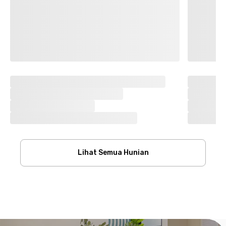
Lihat Semua Hunian
Footer