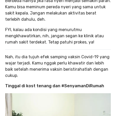
Berbeda halnya jika rasa nyeri menjadi semakin parah.
Kamu bisa meminum pereda nyeri yang sama untuk
sakit kepala. Jangan melakukan aktivitas berat
terlebih dahulu, deh.
FYI, kalau ada kondisi yang menurutmu
mengkhawatirkan, nih, jangan segan ke klinik atau
rumah sakit terdekat. Tetap patuhi prokes, ya!
Nah, itu dia tujuh efek samping vaksin Covid-19 yang
wajar terjadi. Kamu nggak perlu khawatir dan lebih
baik setelah menerima vaksin beristirahatlah dengan
cukup.
Tinggal di kost tenang dan #SenyamanDiRumah