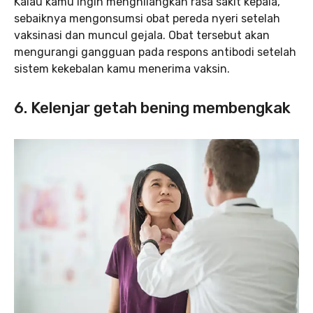
Kalau kamu ingin menghilangkan rasa sakit kepala,
sebaiknya mengonsumsi obat pereda nyeri setelah
vaksinasi dan muncul gejala. Obat tersebut akan
mengurangi gangguan pada respons antibodi setelah
sistem kekebalan kamu menerima vaksin.
6. Kelenjar getah bening membengkak