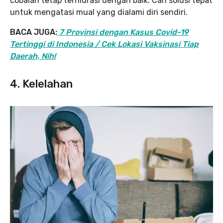
cobalah tetap terhidrasi dengan baik. Cari solusi tepat
untuk mengatasi mual yang dialami diri sendiri.
BACA JUGA:
7 Provinsi dengan Kasus Covid-19
Tertinggi di Indonesia / Cek Lokasi Vaksinasi Tiap
Daerah, Nih!
4. Kelelahan