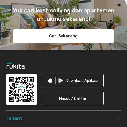
Yuk cari kost coliving dan apartemen
untukmu sekarang!
Cari Sekarang
Download Aplikasi
Masuk / Daftar
Tenant