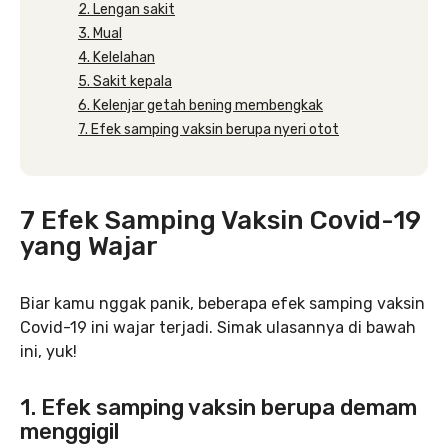
2. Lengan sakit
3. Mual
4. Kelelahan
5. Sakit kepala
6. Kelenjar getah bening membengkak
7. Efek samping vaksin berupa nyeri otot
7 Efek Samping Vaksin Covid-19
yang Wajar
Biar kamu nggak panik, beberapa efek samping vaksin
Covid-19 ini wajar terjadi. Simak ulasannya di bawah
ini, yuk!
1. Efek samping vaksin berupa demam
menggigil