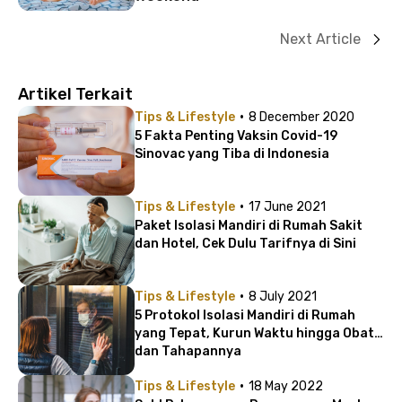
Next Article
Artikel Terkait
·
Tips & Lifestyle
8 December 2020
5 Fakta Penting Vaksin Covid-19
Sinovac yang Tiba di Indonesia
·
Tips & Lifestyle
17 June 2021
Paket Isolasi Mandiri di Rumah Sakit
dan Hotel, Cek Dulu Tarifnya di Sini
·
Tips & Lifestyle
8 July 2021
5 Protokol Isolasi Mandiri di Rumah
yang Tepat, Kurun Waktu hingga Obat
dan Tahapannya
·
Tips & Lifestyle
18 May 2022