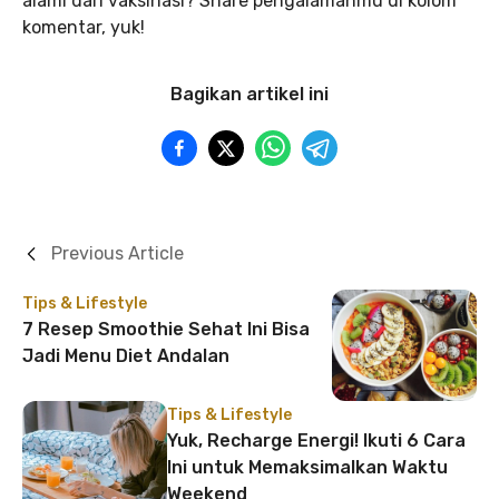
alami dari vaksinasi? Share pengalamanmu di kolom
komentar, yuk!
Bagikan artikel ini
Previous Article
Tips & Lifestyle
7 Resep Smoothie Sehat Ini Bisa
Jadi Menu Diet Andalan
Tips & Lifestyle
Yuk, Recharge Energi! Ikuti 6 Cara
Ini untuk Memaksimalkan Waktu
Weekend