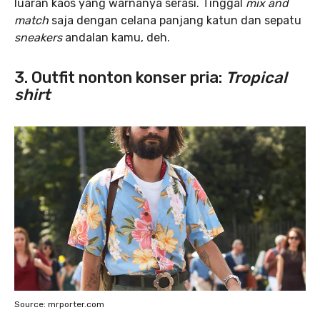
luaran kaos yang warnanya serasi. Tinggal
mix and
match
saja dengan celana panjang katun dan sepatu
sneakers
andalan kamu, deh.
3. Outfit nonton konser pria:
Tropical
shirt
Source: mrporter.com