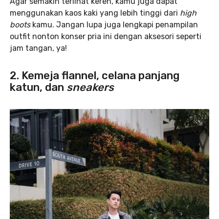
Agar semakin terlihat keren, kamu juga dapat
menggunakan kaos kaki yang lebih tinggi dari
high
boots
kamu. Jangan lupa juga lengkapi penampilan
outfit nonton konser pria ini dengan aksesori seperti
jam tangan, ya!
2. Kemeja flannel, celana panjang
katun, dan
sneakers