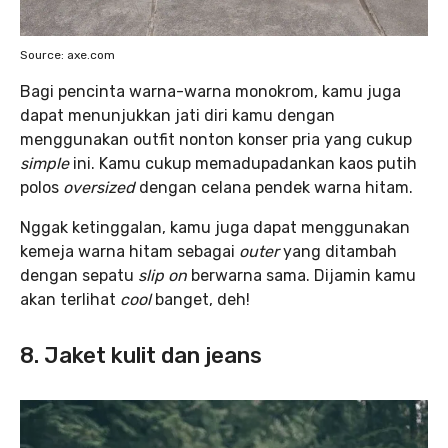
Source: axe.com
Bagi pencinta warna-warna monokrom, kamu juga
dapat menunjukkan jati diri kamu dengan
menggunakan outfit nonton konser pria yang cukup
simple
ini. Kamu cukup memadupadankan kaos putih
polos
oversized
dengan celana pendek warna hitam.
Nggak ketinggalan, kamu juga dapat menggunakan
kemeja warna hitam sebagai
outer
yang ditambah
dengan sepatu
slip on
berwarna sama. Dijamin kamu
akan terlihat
cool
banget, deh!
8. Jaket kulit dan jeans