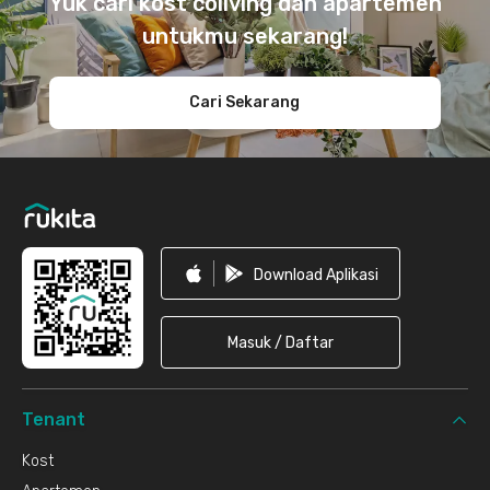
Yuk cari kost coliving dan apartemen
untukmu sekarang!
Cari Sekarang
Download Aplikasi
Masuk / Daftar
Tenant
Kost