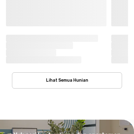
Lihat Semua Hunian
Footer