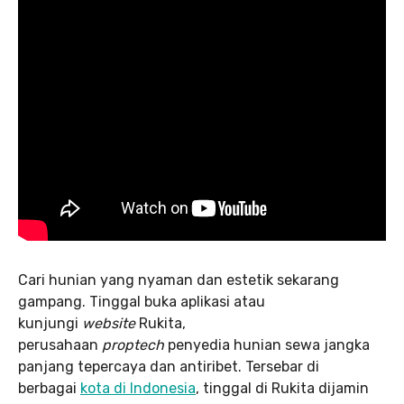
Cari hunian yang nyaman dan estetik sekarang
gampang. Tinggal buka aplikasi atau
kunjungi
website
Rukita,
perusahaan
proptech
penyedia hunian sewa jangka
panjang tepercaya dan antiribet. Tersebar di
berbagai
kota di Indonesia
, tinggal di Rukita dijamin