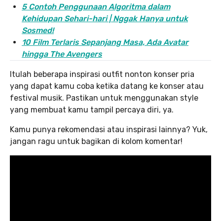
5 Contoh Penggunaan Algoritma dalam
Kehidupan Sehari-hari | Nggak Hanya untuk
Sosmed!
10 Film Terlaris Sepanjang Masa, Ada Avatar
hingga The Avengers
Itulah beberapa inspirasi outfit nonton konser pria
yang dapat kamu coba ketika datang ke konser atau
festival musik. Pastikan untuk menggunakan style
yang membuat kamu tampil percaya diri, ya.
Kamu punya rekomendasi atau inspirasi lainnya? Yuk,
jangan ragu untuk bagikan di kolom komentar!