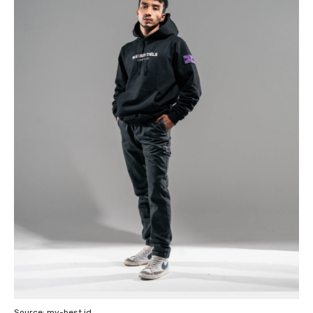
Source: my-best.id