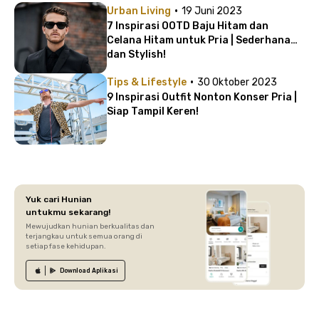
·
Urban Living
19 Juni 2023
7 Inspirasi OOTD Baju Hitam dan
Celana Hitam untuk Pria | Sederhana
dan Stylish!
·
Tips & Lifestyle
30 Oktober 2023
9 Inspirasi Outfit Nonton Konser Pria |
Siap Tampil Keren!
Yuk cari Hunian
untukmu sekarang!
Mewujudkan hunian berkualitas dan
terjangkau untuk semua orang di
setiap fase kehidupan.
Download
Aplikasi