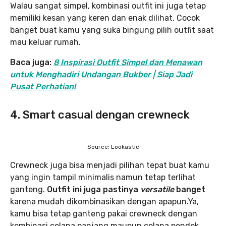
Walau sangat simpel, kombinasi outfit ini juga tetap
memiliki kesan yang keren dan enak dilihat. Cocok
banget buat kamu yang suka bingung pilih outfit saat
mau keluar rumah.
Baca juga:
8 Inspirasi Outfit Simpel dan Menawan
untuk Menghadiri Undangan Bukber | Siap Jadi
Pusat Perhatian!
4. Smart casual dengan crewneck
Source: Lookastic
Crewneck juga bisa menjadi pilihan tepat buat kamu
yang ingin tampil minimalis namun tetap terlihat
ganteng.
Outfit ini juga pastinya
versatile
banget
karena mudah dikombinasikan dengan apapun.Ya,
kamu bisa tetap ganteng pakai crewneck dengan
kombinasi celana panjang maupun celana pendek.