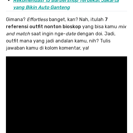
Rekomendasi 15 Barbershop Terdekat Jakarta
yang Bikin Auto Ganteng
Gimana?
Effortless
banget, kan? Nah, itulah
7
referensi outfit nonton bioskop
yang bisa kamu
mix
and match
saat ingin nge-
date
dengan doi. Jadi,
outfit mana yang jadi andalan kamu, nih? Tulis
jawaban kamu di kolom komentar, ya!