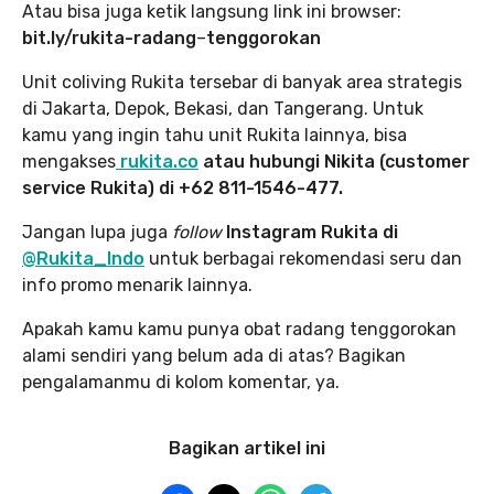
Atau bisa juga ketik langsung link ini browser:
bit.ly/rukita-radang
–
tenggorokan
Unit coliving Rukita tersebar di banyak area strategis
di Jakarta, Depok, Bekasi, dan Tangerang. Untuk
kamu yang ingin tahu unit Rukita lainnya, bisa
mengakses
rukita.co
atau hubungi Nikita (customer
service Rukita) di +62 811-1546-477.
Jangan lupa juga
follow
Instagram Rukita di
@Rukita_Indo
untuk berbagai rekomendasi seru dan
info promo menarik lainnya.
Apakah kamu kamu punya obat radang tenggorokan
alami sendiri yang belum ada di atas? Bagikan
pengalamanmu di kolom komentar, ya.
Bagikan artikel ini