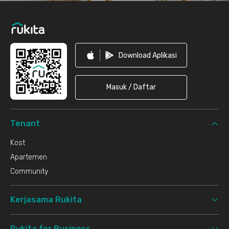
Download Aplikasi
Masuk / Daftar
Tenant
Kost
Apartemen
Community
Kerjasama Rukita
Rukita for Business