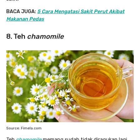
BACA JUGA:
5 Cara Mengatasi Sakit Perut Akibat
Makanan Pedas
8. Teh
chamomile
Source: Fimela.com
Teh
chamomile
memang sudah tidak diragukan lagi