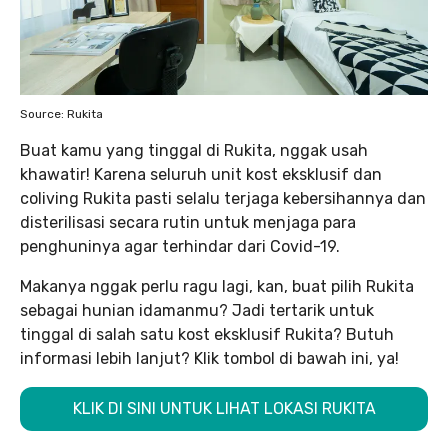
Source: Rukita
Buat kamu yang tinggal di Rukita, nggak usah
khawatir! Karena seluruh unit kost eksklusif dan
coliving Rukita pasti selalu terjaga kebersihannya dan
disterilisasi secara rutin untuk menjaga para
penghuninya agar terhindar dari Covid-19.
Makanya nggak perlu ragu lagi, kan, buat pilih Rukita
sebagai hunian idamanmu? Jadi tertarik untuk
tinggal di salah satu kost eksklusif Rukita? Butuh
informasi lebih lanjut? Klik tombol di bawah ini, ya!
KLIK DI SINI UNTUK LIHAT LOKASI RUKITA