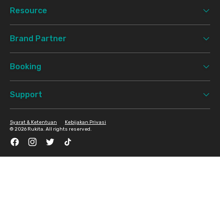
Resource
Brand Partner
Booking
Support
Syarat & Ketentuan
Kebijakan Privasi
©
2026 Rukita. All rights reserved.
Facebook
Instagram
Twitter
TikTok