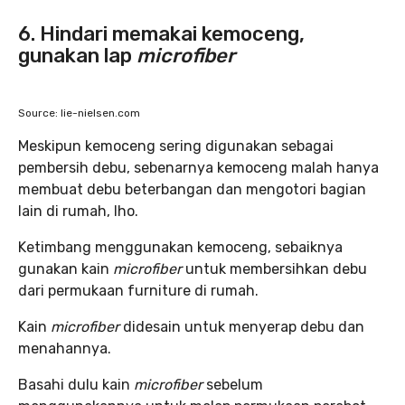
6. Hindari memakai kemoceng,
gunakan lap
microfiber
Source: lie-nielsen.com
Meskipun kemoceng sering digunakan sebagai
pembersih debu, sebenarnya kemoceng malah hanya
membuat debu beterbangan dan mengotori bagian
lain di rumah, lho.
Ketimbang menggunakan kemoceng, sebaiknya
gunakan kain
microfiber
untuk membersihkan debu
dari permukaan furniture di rumah.
Kain
microfiber
didesain untuk menyerap debu dan
menahannya.
Basahi dulu kain
microfiber
sebelum