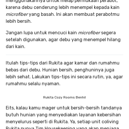
menggunakannya untuk melap permukaan perabot,
karena debu cenderung lebih menempel kepada kain
microfiber
yang basah. Ini akan membuat perabotmu
lebih bersih.
Jangan lupa untuk mencuci kain
microfiber
segera
setelah digunakan, agar debu yang menempel hilang
dari kain.
Itulah tips-tips dari Rukita agar kamar dan rumahmu
bebas dari debu. Hunian bersih, penghuninya juga
lebih sehat. Lakukan tips-tips ini secara rutin, ya, agar
rumahmu selalu nyaman.
Rukita Cozy Rooms Benhil
Eits, kalau kamu mager untuk bersih-bersih tandanya
butuh hunian yang menyediakan layanan kebersihan
menyelurus seperti di Rukita. Ya, setiap unit coliving
Rukita punya Tim Housekeeping yang akan menjaga