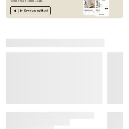
setiap fase kehidupan.
Download
Aplikasi