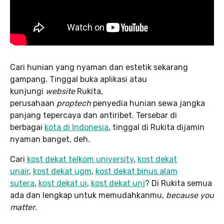
Cari hunian yang nyaman dan estetik sekarang
gampang. Tinggal buka aplikasi atau
kunjungi
website
Rukita,
perusahaan
proptech
penyedia hunian sewa jangka
panjang tepercaya dan antiribet. Tersebar di
berbagai
kota di Indonesia
, tinggal di Rukita dijamin
nyaman banget, deh.
Cari
kost dekat telkom university
,
kost dekat
unair
,
kost dekat ugm
,
kost dekat binus alam
sutera
,
kost dekat ui
,
kost dekat unj
? Di Rukita semua
ada dan lengkap untuk memudahkanmu,
because you
matter
.