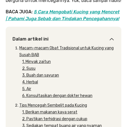
berguna untuk mencegahnya. Yuk, baca sampai habis!
BACA JUGA:
5 Cara Mengobati Kucing yang Mencret
| Pahami Juga Sebab dan Tindakan Pencegahannya!
Dalam artikel ini
Macam-macam Obat Tradisional untuk Kucing yang
Susah BAB
1. Minyak zaitun
2. Susu
3. Buah dan sayuran
4. Herbal
5. Air
6. Konsultasikan dengan dokter hewan
Tips Mencegah Sembelit pada Kucing
1. Berikan makanan kaya serat
2. Pastikan terhidrasi dengan cukup
3. Sediakan tempat buang air yang nyaman