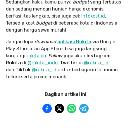
Sedangkan kalau kamu punya
budget
yang terbatas
dan sedang mencari hunian harga ekonomis
berfasilitas lengkap, bisa juga cek
Infokost.id
.
Tersedia kost
budget
di beberapa kota di Indonesia
dengan harga sewa murah!
Jangan lupa
download
aplikasi Rukita
via Google
Play Store atau App Store, bisa juga langsung
kunjungi
rukita.co
.
Follow
juga akun
Instagram
Rukita
di
@rukita_indo
,
Twitter
di
@rukita_id
,
dan
TikTok
@rukita_id
untuk berbagai info hunian
terkini serta promo menarik.
Bagikan artikel ini