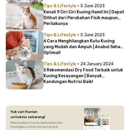
·
Tips & Lifestyle
5 June 2023
Kenali 9 Ciri Ciri Kucing Hamil Ini | Dapat
Dilihat dari Perubahan Fisik maupun
Perilakunya
·
Tips & Lifestyle
5 June 2023
6 Cara Menghilangkan Kutu Kucing
yang Mudah dan Ampuh | Anabul Sehat
Optimal!
·
Tips & Lifestyle
24 January 2024
5 Rekomendasi Dry Food Terbaik untuk
Kucing Kesayangan | Banyak
Kandungan Nutrisi Baik!
Yuk cari Hunian
untukmu sekarang!
Mewujudkan hunian berkualitas dan
terjangkau untuk semua orang di