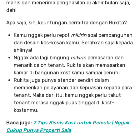
manis dan menerima penghasilan di akhir bulan saja,
deh!
Apa saja, sih, keuntungan bermitra dengan Rukita?
Kamu nggak perlu repot
mikirin
soal pembangunan
dan desain kos-kosan kamu. Serahkan saja kepada
ahlinya!
Nggak ada lagi bingung
mikirin
pemasaran dan
menarik calon tenant. Rukita akan memasarkan
kamar di bangunan kost kamu sampai penuh!
Rukita juga punya standar sendiri dalam
memberikan pelayanan dan kepuasan kepada para
tenant. Maka dari itu, kamu nggak perlu takut
tenant merasa nggak puas tinggal di kost-
kostanmu.
Baca juga:
7 Tips Bisnis Kost untuk Pemula | Nggak
Cukup Punya Properti Saja