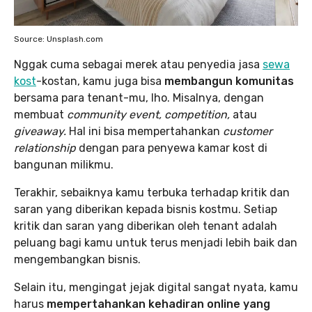
Source: Unsplash.com
Nggak cuma sebagai merek atau penyedia jasa
sewa
kost
-kostan, kamu juga bisa
membangun komunitas
bersama para tenant-mu, lho. Misalnya, dengan
membuat
community event, competition,
atau
giveaway.
Hal ini bisa mempertahankan
customer
relationship
dengan para penyewa kamar kost di
bangunan milikmu.
Terakhir, sebaiknya kamu terbuka terhadap kritik dan
saran yang diberikan kepada bisnis kostmu. Setiap
kritik dan saran yang diberikan oleh tenant adalah
peluang bagi kamu untuk terus menjadi lebih baik dan
mengembangkan bisnis.
Selain itu, mengingat jejak digital sangat nyata, kamu
harus
mempertahankan kehadiran online yang