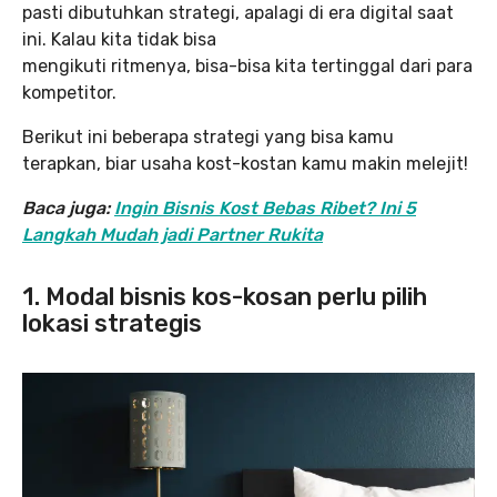
pasti dibutuhkan strategi, apalagi di era digital saat
ini. Kalau kita tidak bisa
mengikuti ritmenya, bisa-bisa kita tertinggal dari para
kompetitor.
Berikut ini beberapa strategi yang bisa kamu
terapkan, biar usaha kost-kostan kamu makin melejit!
Baca juga:
Ingin Bisnis Kost Bebas Ribet? Ini 5
Langkah Mudah jadi Partner Rukita
1. Modal bisnis kos-kosan perlu pilih
lokasi strategis