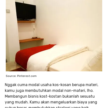
Source: Pinterest.com
Nggak cuma modal usaha kos-kosan berupa materi,
kamu juga membutuhkan modal non-materi, lho.
Membangun bisnis kost-kostan bukanlah sesuatu
yang mudah. Kamu akan mengeluarkan biaya yang
cukup besar, membutuhkan strategi yang baik,