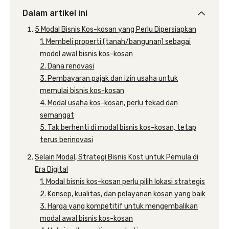
Dalam artikel ini
5 Modal Bisnis Kos-kosan yang Perlu Dipersiapkan
1. Membeli properti (tanah/bangunan) sebagai
model awal bisnis kos-kosan
2. Dana renovasi
3. Pembayaran pajak dan izin usaha untuk
memulai bisnis kos-kosan
4. Modal usaha kos-kosan, perlu tekad dan
semangat
5. Tak berhenti di modal bisnis kos-kosan, tetap
terus berinovasi
Selain Modal, Strategi Bisnis Kost untuk Pemula di
Era Digital
1. Modal bisnis kos-kosan perlu pilih lokasi strategis
2. Konsep, kualitas, dan pelayanan kosan yang baik
3. Harga yang kompetitif untuk mengembalikan
modal awal bisnis kos-kosan