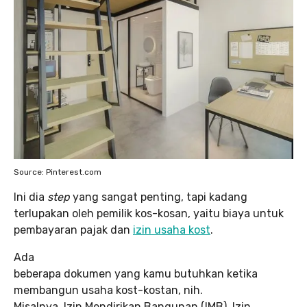
Source: Pinterest.com
Ini dia
step
yang sangat penting, tapi kadang
terlupakan oleh pemilik kos-kosan, yaitu biaya untuk
pembayaran pajak dan
izin usaha kost
.
Ada
beberapa dokumen yang kamu butuhkan ketika
membangun usaha kost-kostan, nih.
Misalnya, Izin Mendirikan Bangunan (IMB), Izin