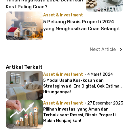
Kost Paling Cuan?
Asset & Investment
5 Peluang Bisnis Properti 2024
yang Menghasilkan Cuan Selangit
Next Article
Artikel Terkait
·
Asset & Investment
4 Maret 2024
5 Modal Usaha Kos-kosan dan
Strateginya di Era Digital, Cek Estimasi
Hitungannya!
·
Asset & Investment
27 Desember 2023
Pilihan Investasi yang Aman dan
Terbaik saat Resesi, Bisnis Properti
Makin Menjanjikan!