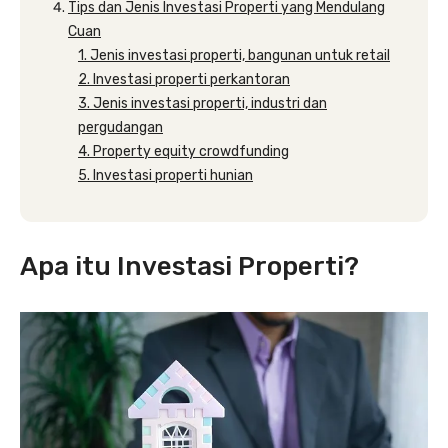
Tips dan Jenis Investasi Properti yang Mendulang
Cuan
1. Jenis investasi properti, bangunan untuk retail
2. Investasi properti perkantoran
3. Jenis investasi properti, industri dan
pergudangan
4. Property equity crowdfunding
5. Investasi properti hunian
Apa itu Investasi Properti?