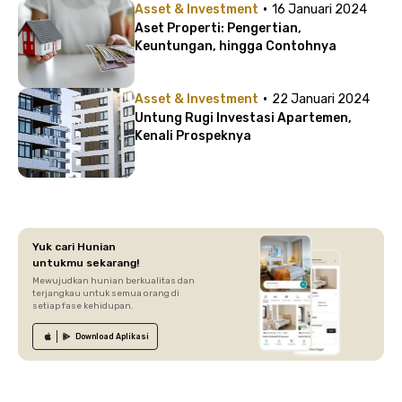
·
Asset & Investment
16 Januari 2024
Aset Properti: Pengertian,
Keuntungan, hingga Contohnya
·
Asset & Investment
22 Januari 2024
Untung Rugi Investasi Apartemen,
Kenali Prospeknya
Yuk cari Hunian
untukmu sekarang!
Mewujudkan hunian berkualitas dan
terjangkau untuk semua orang di
setiap fase kehidupan.
Download
Aplikasi