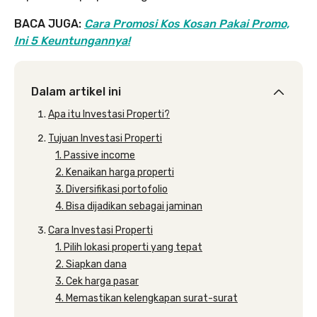
BACA JUGA:
Cara Promosi Kos Kosan Pakai Promo,
Ini 5 Keuntungannya!
Dalam artikel ini
Apa itu Investasi Properti?
Tujuan Investasi Properti
1. Passive income
2. Kenaikan harga properti
3. Diversifikasi portofolio
4. Bisa dijadikan sebagai jaminan
Cara Investasi Properti
1. Pilih lokasi properti yang tepat
2. Siapkan dana
3. Cek harga pasar
4. Memastikan kelengkapan surat-surat