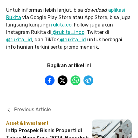
Untuk informasi lebih lanjut, bisa
download
aplikasi
Rukita
via Google Play Store atau App Store, bisa juga
langsung kunjungi
rukita.co
. Follow juga akun
Instagram Rukita di
@rukita_indo
, Twitter di
@rukita_id
, dan TikTok
@rukita_id
untuk berbagai
info hunian terkini serta promo menarik.
Bagikan artikel ini
Previous Article
Asset & Investment
Intip Prospek Bisnis Properti di
Tahun Naga Kayu 2024, Benarkah