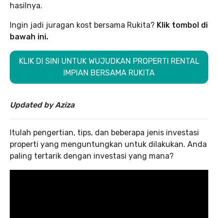
hasilnya.
Ingin jadi juragan kost bersama Rukita?
Klik tombol di
bawah ini.
KLIK DI SINI UNTUK WUJUDKAN PROPERTI RENTAL
IMPIAN BERSAMA RUKITA
Updated by Aziza
Itulah pengertian, tips, dan beberapa jenis investasi
properti yang menguntungkan untuk dilakukan. Anda
paling tertarik dengan investasi yang mana?