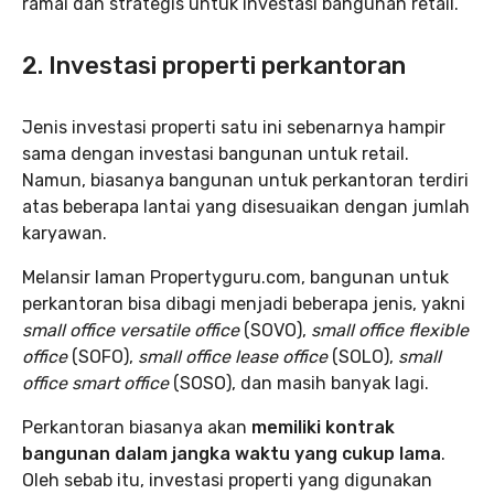
ramai dan strategis untuk investasi bangunan retail.
2. Investasi properti perkantoran
Jenis investasi properti satu ini sebenarnya hampir
sama dengan investasi bangunan untuk retail.
Namun, biasanya bangunan untuk perkantoran terdiri
atas beberapa lantai yang disesuaikan dengan jumlah
karyawan.
Melansir laman Propertyguru.com, bangunan untuk
perkantoran bisa dibagi menjadi beberapa jenis, yakni
small office versatile office
(SOVO),
small office flexible
office
(SOFO),
small office lease office
(SOLO),
small
office smart office
(SOSO), dan masih banyak lagi.
Perkantoran biasanya akan
memiliki kontrak
bangunan dalam jangka waktu yang cukup lama
.
Oleh sebab itu, investasi properti yang digunakan