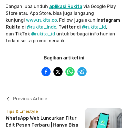
Jangan lupa unduh
aplikasi Rukita
via Google Play
Store atau App Store, bisa juga langsung
kunjungi
www.rukita
.co
. Follow juga akun
Instagram
Rukita
di
@rukita_Indo
,
Twitter
di
@rukita_Id
,
dan
TikTok
@rukita_id
untuk berbagai info hunian
terkini serta promo menarik.
Bagikan artikel ini
Previous Article
Tips & Lifestyle
WhatsApp Web Luncurkan Fitur
Edit Pesan Terbaru | Hanya Bisa