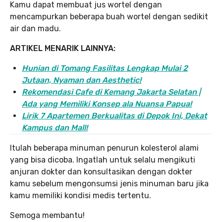
Kamu dapat membuat jus wortel dengan
mencampurkan beberapa buah wortel dengan sedikit
air dan madu.
ARTIKEL MENARIK LAINNYA:
Hunian di Tomang Fasilitas Lengkap Mulai 2
Jutaan, Nyaman dan Aesthetic!
Rekomendasi Cafe di Kemang Jakarta Selatan |
Ada yang Memiliki Konsep ala Nuansa Papua!
Lirik 7 Apartemen Berkualitas di Depok Ini, Dekat
Kampus dan Mall!
Itulah beberapa minuman penurun kolesterol alami
yang bisa dicoba. Ingatlah untuk selalu mengikuti
anjuran dokter dan konsultasikan dengan dokter
kamu sebelum mengonsumsi jenis minuman baru jika
kamu memiliki kondisi medis tertentu.
Semoga membantu!