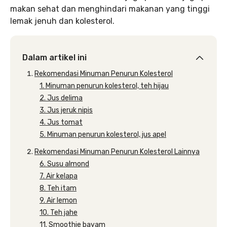
makan sehat dan menghindari makanan yang tinggi
lemak jenuh dan kolesterol.
Dalam artikel ini
Rekomendasi Minuman Penurun Kolesterol
1. Minuman penurun kolesterol, teh hijau
2. Jus delima
3. Jus jeruk nipis
4. Jus tomat
5. Minuman penurun kolesterol, jus apel
Rekomendasi Minuman Penurun Kolesterol Lainnya
6. Susu almond
7. Air kelapa
8. Teh itam
9. Air lemon
10. Teh jahe
11. Smoothie bayam