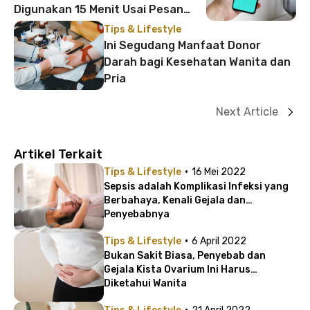
Digunakan 15 Menit Usai Pesan
Terkirim!
Tips & Lifestyle
Ini Segudang Manfaat Donor
Darah bagi Kesehatan Wanita dan
Pria
Next Article
Artikel Terkait
·
Tips & Lifestyle
16 Mei 2022
Sepsis adalah Komplikasi Infeksi yang
Berbahaya, Kenali Gejala dan
Penyebabnya
·
Tips & Lifestyle
6 April 2022
Bukan Sakit Biasa, Penyebab dan
Gejala Kista Ovarium Ini Harus
Diketahui Wanita
·