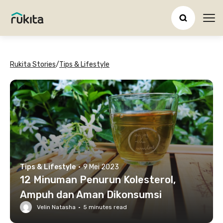
Ope
Rukita Stories
/
Tips & Lifestyle
Tips & Lifestyle
·
9 Mei 2023
12 Minuman Penurun Kolesterol,
Ampuh dan Aman Dikonsumsi
Velin Natasha
·
5
minutes read