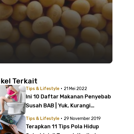
ikel Terkait
·
Tips & Lifestyle
21 Mei 2022
Ini 10 Daftar Makanan Penyebab
Susah BAB | Yuk, Kurangi
Konsumsinya!
·
Tips & Lifestyle
29 November 2019
Terapkan 11 Tips Pola Hidup