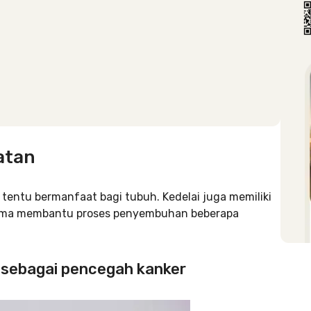
atan
 tentu bermanfaat bagi tubuh. Kedelai juga memiliki
tama membantu proses penyembuhan beberapa
n sebagai pencegah kanker