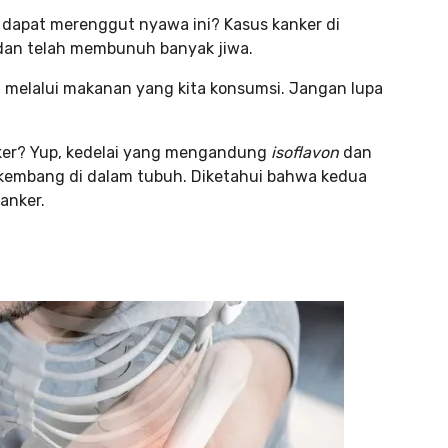
g dapat merenggut nyawa ini? Kasus kanker di
 dan telah membunuh banyak jiwa.
ah melalui makanan yang kita konsumsi. Jangan lupa
nker? Yup, kedelai yang mengandung
isoflavon
dan
kembang di dalam tubuh. Diketahui bahwa kedua
anker.