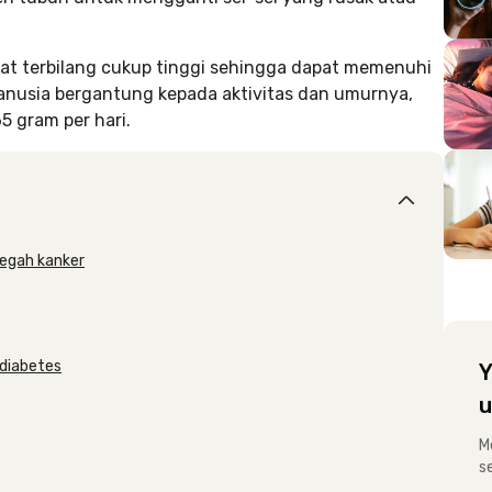
pat terbilang cukup tinggi sehingga dapat memenuhi
anusia bergantung kepada aktivitas dan umurnya,
 gram per hari.
cegah kanker
 diabetes
Y
u
M
s