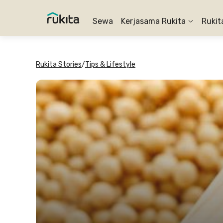
Sewa
Kerjasama Rukita
Rukit
Rukita Stories
/
Tips & Lifestyle