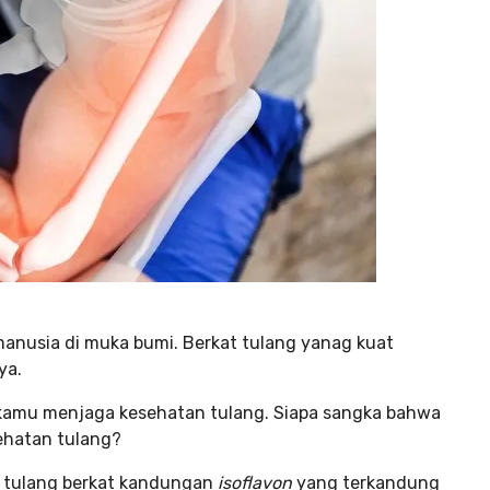
manusia di muka bumi. Berkat tulang yanag kuat
ya.
 kamu menjaga kesehatan tulang. Siapa sangka bahwa
sehatan tulang?
n tulang berkat kandungan
isoflavon
yang terkandung