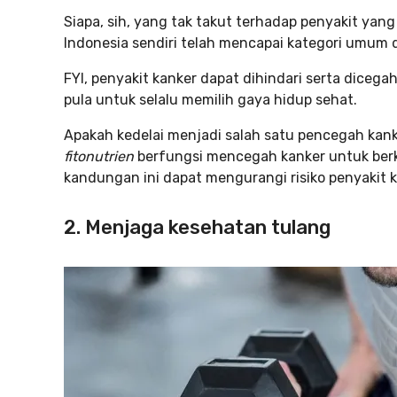
Siapa, sih, yang tak takut terhadap penyakit yan
Indonesia sendiri telah mencapai kategori umum
FYI, penyakit kanker dapat dihindari serta diceg
pula untuk selalu memilih gaya hidup sehat.
Apakah kedelai menjadi salah satu pencegah ka
fitonutrien
berfungsi mencegah kanker untuk ber
kandungan ini dapat mengurangi risiko penyakit k
2. Menjaga kesehatan tulang