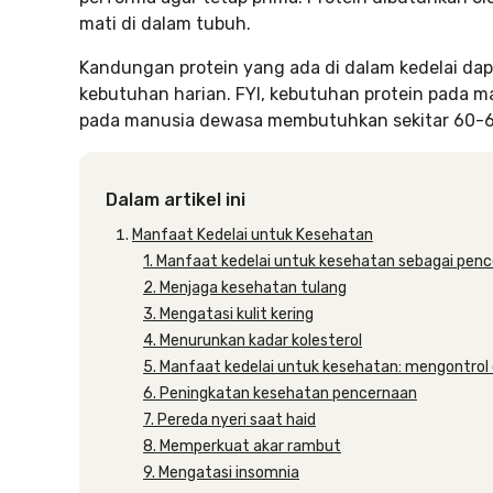
mati di dalam tubuh.
Kandungan protein yang ada di dalam kedelai da
kebutuhan harian. FYI, kebutuhan protein pada m
pada manusia dewasa membutuhkan sekitar 60-65
Dalam artikel ini
Manfaat Kedelai untuk Kesehatan
1. Manfaat kedelai untuk kesehatan sebagai pen
2. Menjaga kesehatan tulang
3. Mengatasi kulit kering
4. Menurunkan kadar kolesterol
5. Manfaat kedelai untuk kesehatan: mengontrol
6. Peningkatan kesehatan pencernaan
7. Pereda nyeri saat haid
8. Memperkuat akar rambut
9. Mengatasi insomnia