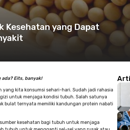
uk Kesehatan yang Dapat
nyakit
Art
ada? Eits, banyak!
yang kita konsumsi sehari-hari. Sudah jadi rahasia
izi untuk menjaga kondisi tubuh. Salah satunya
k bulat ternyata memiliki kandungan protein nabati
 sumber kesehatan bagi tubuh untuk menjaga
leh tubuh untuk mengganti sel-sel yang rusak atau