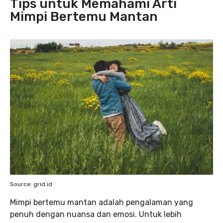
Tips untuk Memahami Arti
Mimpi Bertemu Mantan
Source: grid.id
Mimpi bertemu mantan adalah pengalaman yang
penuh dengan nuansa dan emosi. Untuk lebih