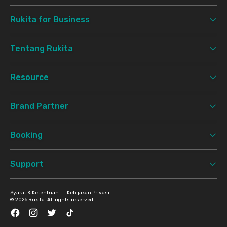
Rukita for Business
Tentang Rukita
Resource
Brand Partner
Booking
Support
Syarat & Ketentuan
Kebijakan Privasi
©
2026 Rukita. All rights reserved.
Facebook
Instagram
Twitter
TikTok