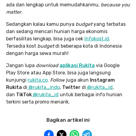
ada dan lengkap untuk memudahkanmu,
because you
matter
.
Sedangkan kalau kamu punya
budget
yang terbatas
dan sedang mencari hunian harga ekonomis
berfasilitas lengkap, bisa juga cek
Infokost.id
.
Tersedia kost
budget
di beberapa kota di Indonesia
dengan harga sewa murah!
Jangan lupa
download
aplikasi Rukita
via Google
Play Store atau App Store, bisa juga langsung
kunjungi
rukita.co
.
Follow
juga akun
Instagram
Rukita
di
@rukita_indo
,
Twitter
di
@rukita_id
,
dan
TikTok
@rukita_id
untuk berbagai info hunian
terkini serta promo menarik.
Bagikan artikel ini