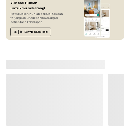
Yuk cari Hunian
untukmu sekarang!
Mewujudkan hunian berkualitas dan
terjangkau untuk semua orang di
setiap fase kehidupan.
Download
Aplikasi