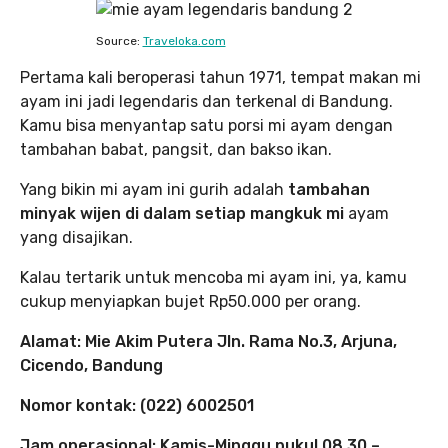
Source:
Traveloka.com
Pertama kali beroperasi tahun 1971, tempat makan mi
ayam ini jadi legendaris dan terkenal di Bandung.
Kamu bisa menyantap satu porsi mi ayam dengan
tambahan babat, pangsit, dan bakso ikan.
Yang bikin mi ayam ini gurih adalah
tambahan
minyak wijen di dalam setiap mangkuk mi
ayam
yang disajikan.
Kalau tertarik untuk mencoba mi ayam ini, ya, kamu
cukup menyiapkan bujet Rp50.000 per orang.
Alamat: Mie Akim Putera Jln. Rama No.3, Arjuna,
Cicendo, Bandung
Nomor kontak: (022) 6002501
Jam operasional: Kamis-Minggu pukul 08.30 –