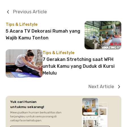
Previous Article
Tips & Lifestyle
5 Acara TV Dekorasi Rumah yang
Wajib Kamu Tonton
Tips & Lifestyle
7 Gerakan Stretching saat WFH
untuk Kamu yang Duduk di Kursi
Melulu
Next Article
Yuk cari Hunian
untukmu sekarang!
Mewujudkan hunian berkualitas dan
terjangkau untuk semua orang di
setiap fase kehidupan.