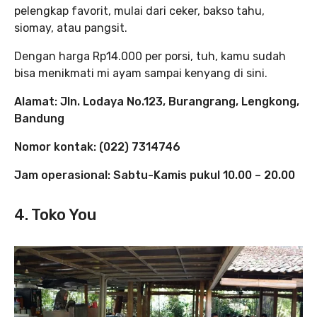
pelengkap favorit, mulai dari ceker, bakso tahu,
siomay, atau pangsit.
Dengan harga Rp14.000 per porsi, tuh, kamu sudah
bisa menikmati mi ayam sampai kenyang di sini.
Alamat: Jln. Lodaya No.123, Burangrang, Lengkong,
Bandung
Nomor kontak: (022) 7314746
Jam operasional: Sabtu-Kamis pukul 10.00 – 20.00
4. Toko You