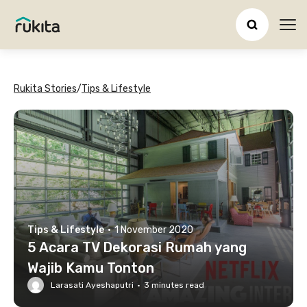
Ope
Rukita Stories
/
Tips & Lifestyle
Tips & Lifestyle
·
1 November 2020
5 Acara TV Dekorasi Rumah yang
Wajib Kamu Tonton
Larasati Ayeshaputri
·
3
minutes read