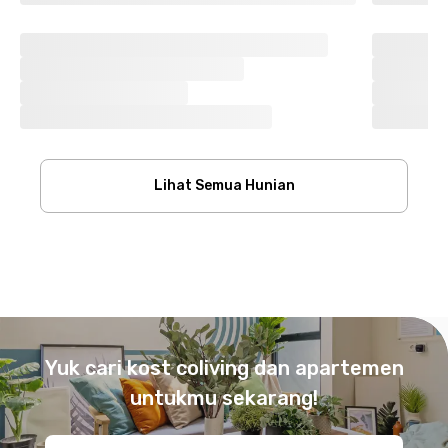
Lihat Semua Hunian
Footer
Yuk cari kost coliving dan apartemen
untukmu sekarang!