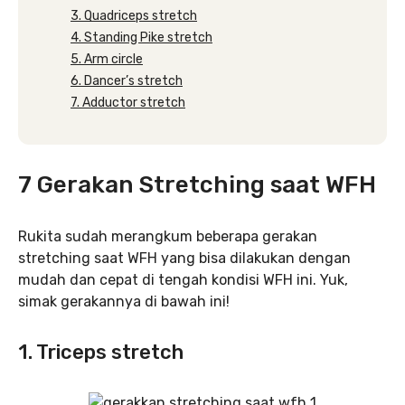
3. Quadriceps stretch
4. Standing Pike stretch
5. Arm circle
6. Dancer’s stretch
7. Adductor stretch
7 Gerakan Stretching saat WFH
Rukita sudah merangkum beberapa gerakan
stretching saat WFH yang bisa dilakukan dengan
mudah dan cepat di tengah kondisi WFH ini. Yuk,
simak gerakannya di bawah ini!
1. Triceps stretch