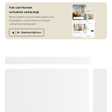
Yuk cari Hunian
untukmu sekarang!
Mewujudkan hunian berkualitas dan
terjangkau untuk semua orang di
setiap fase kehidupan.
Download
Aplikasi