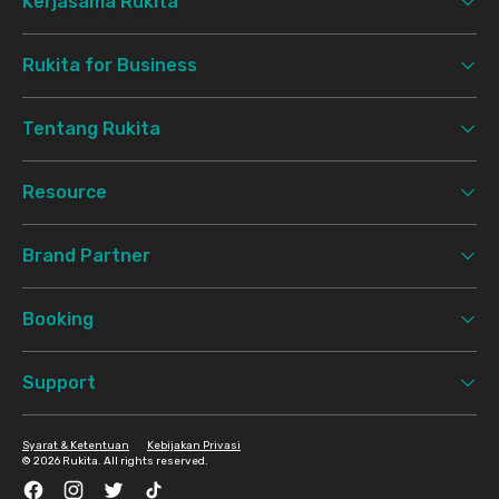
Kerjasama Rukita
Rukita for Business
Tentang Rukita
Resource
Brand Partner
Booking
Support
Syarat & Ketentuan
Kebijakan Privasi
©
2026 Rukita. All rights reserved.
Facebook
Instagram
Twitter
TikTok