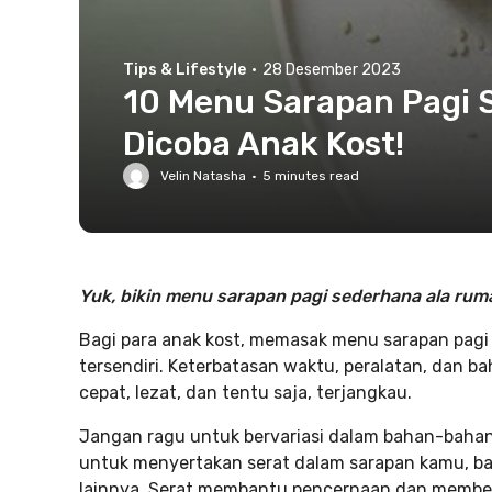
Tips & Lifestyle
·
28 Desember 2023
10 Menu Sarapan Pagi 
Dicoba Anak Kost!
Velin Natasha
·
5
minutes read
Yuk, bikin menu sarapan pagi sederhana ala rum
Bagi para anak kost, memasak menu sarapan pagi
tersendiri. Keterbatasan waktu, peralatan, dan
cepat, lezat, dan tentu saja, terjangkau.
Jangan ragu untuk bervariasi dalam bahan-bahan
untuk menyertakan serat dalam sarapan kamu, ba
lainnya. Serat membantu pencernaan dan memberi