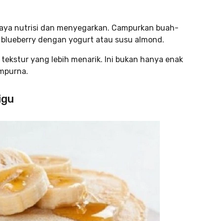
 kaya nutrisi dan menyegarkan. Campurkan buah-
 blueberry dengan yogurt atau susu almond.
 tekstur yang lebih menarik. Ini bukan hanya enak
mpurna.
igu