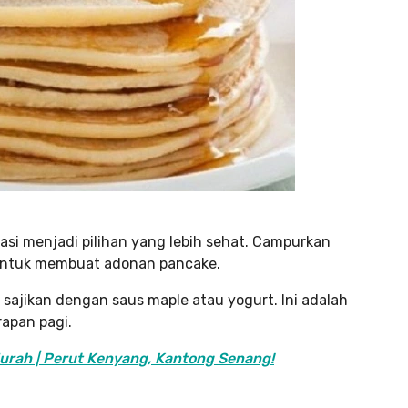
kasi menjadi pilihan yang lebih sehat. Campurkan
r untuk membuat adonan pancake.
sajikan dengan saus maple atau yogurt. Ini adalah
rapan pagi.
rah | Perut Kenyang, Kantong Senang!