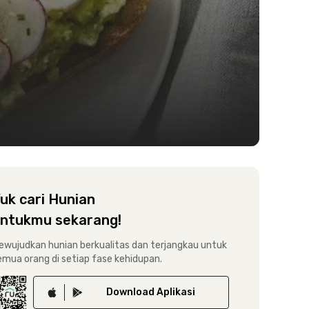
uk cari Hunian
ntukmu sekarang!
ewujudkan hunian berkualitas dan terjangkau untuk
emua orang di setiap fase kehidupan.
Download
Aplikasi