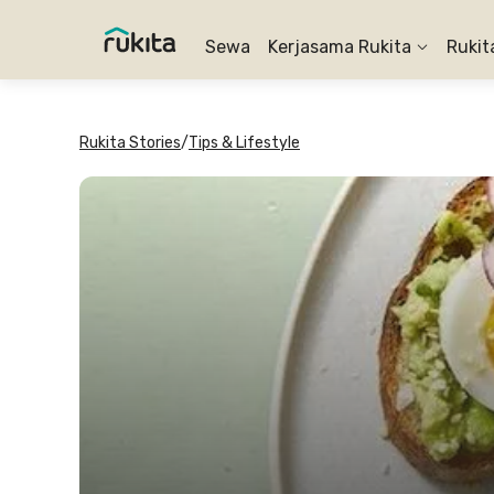
Sewa
Kerjasama Rukita
Rukit
Rukita Stories
/
Tips & Lifestyle