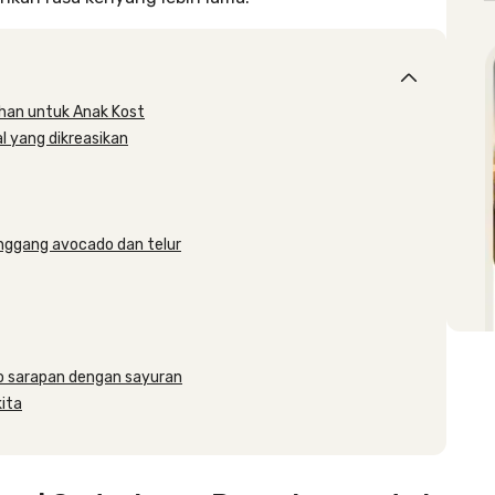
an untuk Anak Kost
l yang dikreasikan
anggang avocado dan telur
to sarapan dengan sayuran
kita