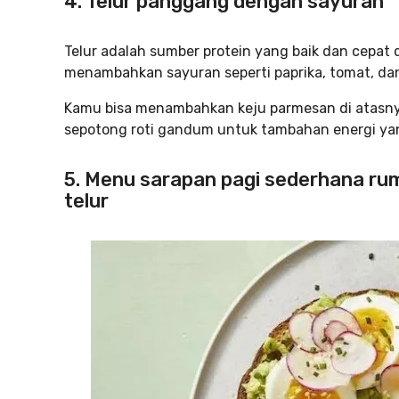
4. Telur panggang dengan sayuran
Telur adalah sumber protein yang baik dan cepat
menambahkan sayuran seperti paprika, tomat, da
Kamu bisa menambahkan keju parmesan di atasnya
sepotong roti gandum untuk tambahan energi ya
5. Menu sarapan pagi sederhana ru
telur