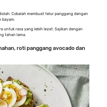
 diolah. Cobalah membuat telur panggang dengan
n bayam.
 untuk rasa yang lebih lezat. Sajikan dengan
ng tahan lama.
mahan, roti panggang avocado dan