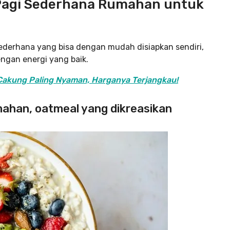
Pagi Sederhana Rumahan untuk
sederhana yang bisa dengan mudah disiapkan sendiri,
ngan energi yang baik.
Cakung Paling Nyaman, Harganya Terjangkau!
mahan, oatmeal yang dikreasikan