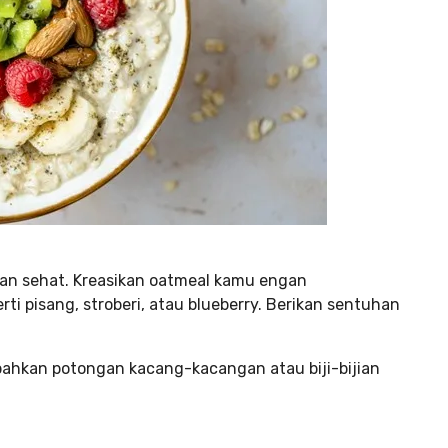
dan sehat. Kreasikan oatmeal kamu engan
pisang, stroberi, atau blueberry. Berikan sentuhan
bahkan potongan kacang-kacangan atau biji-bijian