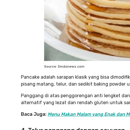
Source: Sindonews.com
Pancake adalah sarapan klasik yang bisa dimodifi
pisang matang, telur, dan sedikit baking powde
Panggang di atas penggorengan anti lengket dan 
alternatif yang lezat dan rendah gluten untuk sa
Baca Juga:
Menu Makan Malam yang Enak dan Mu