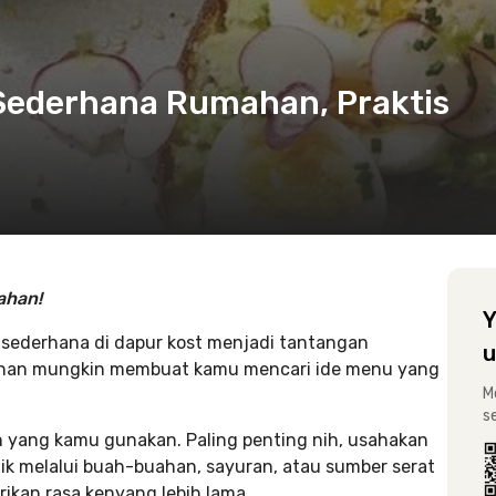
Sederhana Rumahan, Praktis
ahan!
Y
 sederhana di dapur kost menjadi tantangan
u
 bahan mungkin membuat kamu mencari ide menu yang
M
s
 yang kamu gunakan. Paling penting nih, usahakan
ik melalui buah-buahan, sayuran, atau sumber serat
kan rasa kenyang lebih lama.