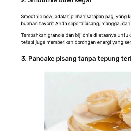
2. Smoothie bowl segar
Smoothie bowl adalah pilihan sarapan pagi yang
buahan favorit Anda seperti pisang, mangga, dan
Tambahkan granola dan biji chia di atasnya untuk
tetapi juga memberikan dorongan energi yang se
3. Pancake pisang tanpa tepung ter