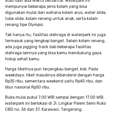
atau saat ada waktu bersantai. Waterpark ini
mempunyai beberapa jenis kolam yang bisa
digunakan mulai dari wahana kolam arus, water slide,
tube slide, kolam renang untuk anak, serta kolam
renang tipe Olympic.
Tak hanya itu, fasilitas olahraga di waterpark ini juga
termasuk yang lengkap banget. Selain kolam renang,
ada juga jogging track dab beberapa fasilitas
olahraga lainnya yang bisa kamu mendukung gaya
hidup sehat kamu.
Harga tiketnya pun terjangkau banget, kok. Pada
weekdays, tiket masuknya dibanderol dengan harga
Rp35 ribu, sementara weekend yaitu Rp45 ribu, dan
libur nasional Rp50 ribu.
Buka mulai pukul 7.00 WIB sampai dengan 17.00 WIB,
waterpark ini berlokasi di Jl. Lingkar Palem Semi Ruko
CBD no. 36 dan 37, Karawaci, Tangerang.