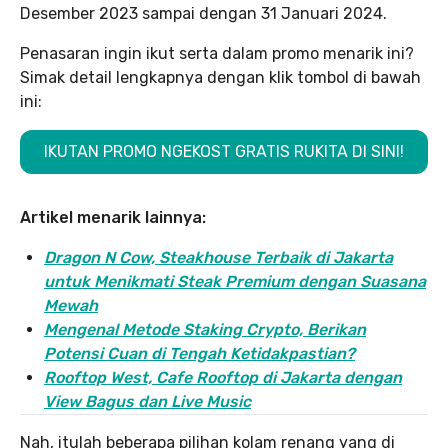
Desember 2023 sampai dengan 31 Januari 2024.
Penasaran ingin ikut serta dalam promo menarik ini?
Simak detail lengkapnya dengan klik tombol di bawah
ini:
IKUTAN PROMO NGEKOST GRATIS RUKITA DI SINI!
Artikel menarik lainnya:
Dragon N Cow, Steakhouse Terbaik di Jakarta
untuk Menikmati Steak Premium dengan Suasana
Mewah
Mengenal Metode Staking Crypto, Berikan
Potensi Cuan di Tengah Ketidakpastian?
Rooftop West, Cafe Rooftop di Jakarta dengan
View Bagus dan Live Music
Nah, itulah beberapa pilihan kolam renang yang di