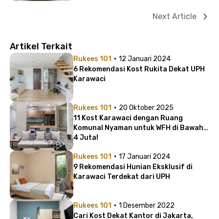
Next Article
Artikel Terkait
·
Rukees 101
12 Januari 2024
6 Rekomendasi Kost Rukita Dekat UPH
Karawaci
·
Rukees 101
20 Oktober 2025
11 Kost Karawaci dengan Ruang
Komunal Nyaman untuk WFH di Bawah
4 Juta!
·
Rukees 101
17 Januari 2024
9 Rekomendasi Hunian Eksklusif di
Karawaci Terdekat dari UPH
·
Rukees 101
1 Desember 2022
Cari Kost Dekat Kantor di Jakarta,