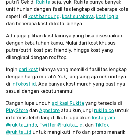
putri? Cek di
Rukita
saja, yuk! Rukita punya banyak
unit hunian dengan fasilitas lengkap di beberapa kota
seperti di
kost bandung
,
kost surabaya
,
kost jogja
,
dan beberapa kost di kota lainnya.
Ada juga pilihan kost lainnya yang bisa disesuaikan
dengan kebutuhan kamu. Mulai dari kost khusus
putra/putri, kost pet friendly, hingga kost yang
dilengkapi dengan rooftop.
Ingin
cari kost
lainnya yang memiliki fasilitas lengkap
dengan harga murah? Yuk, langsung aja cek unitnya
di
infokost.id
. Ada banyak kost murah yang pastinya
sesuai dengan kebutuhanmu!
Jangan lupa unduh
aplikasi Rukita
yang tersedia di
PlayStore
dan
Appstore
atau kunjungi
rukita.co
untuk
informasi lebih lanjut. Ikuti juga akun
Instagram
@rukita_indo
,
Twitter @rukita_id
, dan
TikTok
@rukita_id
untuk mengikuti info dan promo menarik