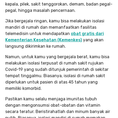
kepala, pilek, sakit tenggorokan, demam, badan pegal-
pegal, hingga masalah pencernaan.
Jika bergejala ringan, kamu bisa melakukan isolasi
mandiri di rumah dan memanfaatkan fasilitas
telemedisin untuk mendapatkan
obat gratis dari
Kementerian Kesehatan (Kemenkes)
yang akan
langsung dikirimkan ke rumah.
Namun, untuk kamu yang bergejala berat, kamu bisa
melakukan isolasi terpusat di rumah sakit rujukan
Covid-19 yang sudah ditunjuk pemerintah di sekitar
tempat tinggalmu. Biasanya, isolasi di rumah sakit
diperlukan untuk pasien di atas 45 tahun yang
memiliki komorbid.
Pastikan kamu selalu menjaga imunitas tubuh
dengan mengonsumsi obat-obatan dan vitamin
secara teratur. Beristirahatlah dan minum banyak air
putih. Biasanya, isolasi mandiri di rumah memakan