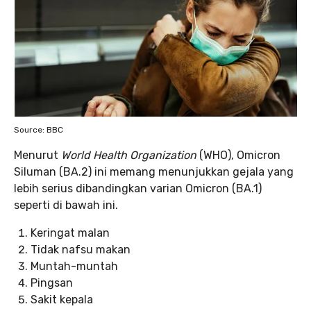
Source: BBC
Menurut
World Health Organization
(WHO), Omicron
Siluman (BA.2) ini memang menunjukkan gejala yang
lebih serius dibandingkan varian Omicron (BA.1)
seperti di bawah ini.
Keringat malan
Tidak nafsu makan
Muntah-muntah
Pingsan
Sakit kepala