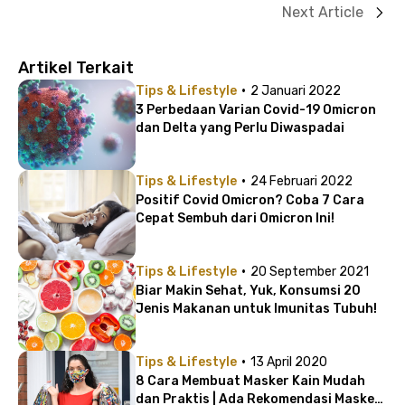
Next Article
Artikel Terkait
·
Tips & Lifestyle
2 Januari 2022
3 Perbedaan Varian Covid-19 Omicron
dan Delta yang Perlu Diwaspadai
·
Tips & Lifestyle
24 Februari 2022
Positif Covid Omicron? Coba 7 Cara
Cepat Sembuh dari Omicron Ini!
·
Tips & Lifestyle
20 September 2021
Biar Makin Sehat, Yuk, Konsumsi 20
Jenis Makanan untuk Imunitas Tubuh!
·
Tips & Lifestyle
13 April 2020
8 Cara Membuat Masker Kain Mudah
dan Praktis | Ada Rekomendasi Masker