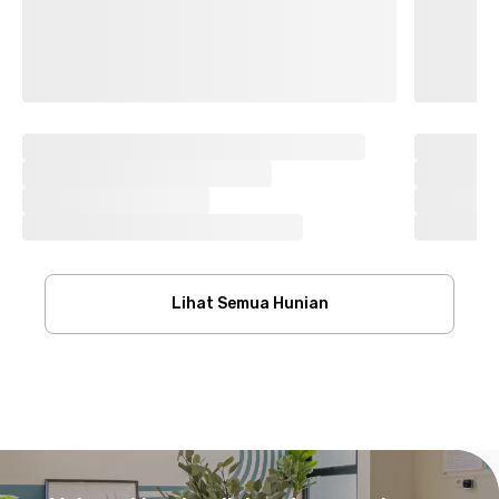
Lihat Semua Hunian
Footer