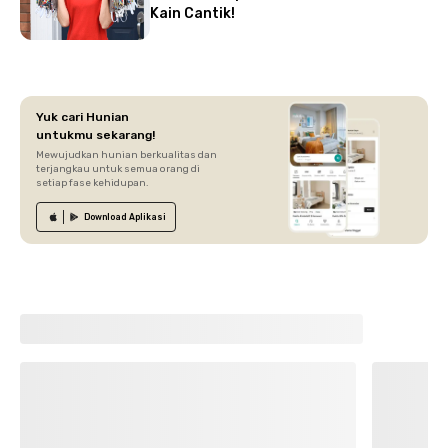
Kain Cantik!
Yuk cari Hunian
untukmu sekarang!
Mewujudkan hunian berkualitas dan
terjangkau untuk semua orang di
setiap fase kehidupan.
Download
Aplikasi