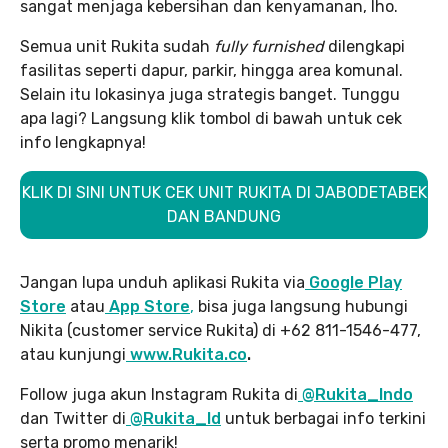
sangat menjaga kebersihan dan kenyamanan, lho.
Semua unit Rukita sudah
fully furnished
dilengkapi
fasilitas seperti dapur, parkir, hingga area komunal.
Selain itu lokasinya juga strategis banget. Tunggu
apa lagi? Langsung klik tombol di bawah untuk cek
info lengkapnya!
KLIK DI SINI UNTUK CEK UNIT RUKITA DI JABODETABEK
DAN BANDUNG
Jangan lupa unduh aplikasi Rukita via
Google Play
Store
atau
App Store
,
bisa juga langsung hubungi
Nikita (customer service Rukita) di +62 811-1546-477,
atau kunjungi
www.Rukita.co
.
Follow juga akun Instagram Rukita di
@Rukita_Indo
dan Twitter di
@Rukita_Id
untuk berbagai info terkini
serta promo menarik!