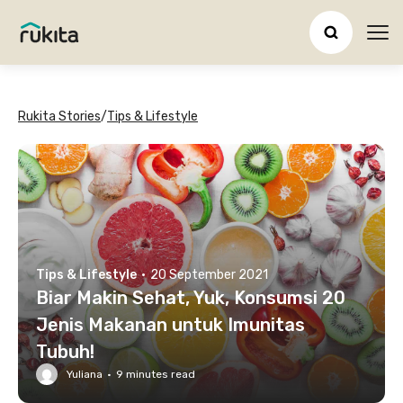
Ope
Rukita Stories
/
Tips & Lifestyle
Tips & Lifestyle
·
20 September 2021
Biar Makin Sehat, Yuk, Konsumsi 20
Jenis Makanan untuk Imunitas
Tubuh!
Yuliana
·
9
minutes read