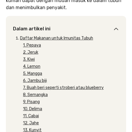
kuman dapat dengan mudah masuk ke dalam tubuh
dan menimbulkan penyakit.
Dalam artikel ini
Daftar Makanan untuk Imunitas Tubuh
1. Pepaya
2. Jeruk
3. Kiwi
4. Lemon
5. Mangga
6. Jambu biji
7. Buah beri seperti stroberi atau blueberry
8. Semangka
9. Pisang
10. Delima
11. Cabai
12. Jahe
13. Kunyit