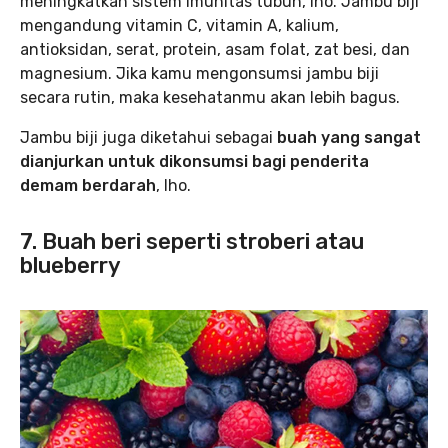
meningkatkan sistem imunitas tubuh, lho. Jambu biji
mengandung vitamin C, vitamin A, kalium,
antioksidan, serat, protein, asam folat, zat besi, dan
magnesium. Jika kamu mengonsumsi jambu biji
secara rutin, maka kesehatanmu akan lebih bagus.
Jambu biji juga diketahui sebagai
buah yang sangat
dianjurkan untuk dikonsumsi bagi penderita
demam berdarah
, lho.
7. Buah beri seperti stroberi atau
blueberry