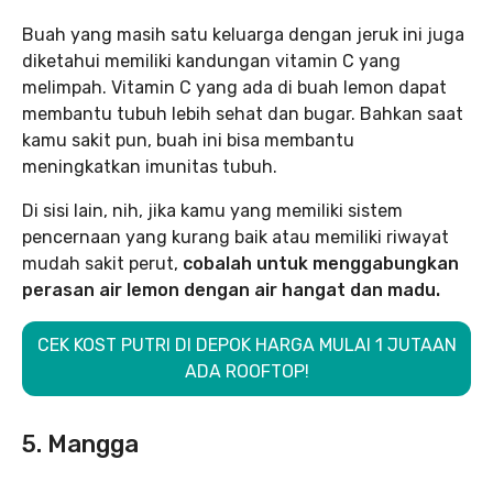
Buah yang masih satu keluarga dengan jeruk ini juga
diketahui memiliki kandungan vitamin C yang
melimpah. Vitamin C yang ada di buah lemon dapat
membantu tubuh lebih sehat dan bugar. Bahkan saat
kamu sakit pun, buah ini bisa membantu
meningkatkan imunitas tubuh.
Di sisi lain, nih, jika kamu yang memiliki sistem
pencernaan yang kurang baik atau memiliki riwayat
mudah sakit perut,
cobalah untuk menggabungkan
perasan air lemon dengan air hangat dan madu.
CEK KOST PUTRI DI DEPOK HARGA MULAI 1 JUTAAN
ADA ROOFTOP!
5. Mangga