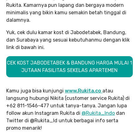
Rukita. Kamarnya pun lapang dan bergaya modern
minimalis yang bikin kamu semakin betah tinggal di
dalamnya.
Yuk, cek dulu kamar kost di Jabodetabek, Bandung,
dan Surabaya yang sesuai kebutuhanmu dengan klik
link di bawah ini.
CEK KOST JABODETABEK & BANDUNG HARGA MULAI 1
JUTAAN FASILITAS SEKELAS APARTEMEN
Kamu juga bisa kunjungi
www.Rukita.co
atau
langsung hubungi Nikita (customer service Rukita) di
+62 811-1546-477 untuk tanya-tanya. Jangan lupa
follow akun Instagram Rukita di
@Rukita_Indo
dan
Twitter di @Rukita_Id untuk berbagai info serta
promo menarik!