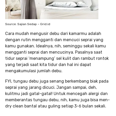
Source: Sajian Sedap – Grid.id
Cara mudah mengusir debu dari kamarmu adalah
dengan rutin mengganti dan mencuci seprai yang
kamu gunakan. Idealnya, nih, seminggu sekali kamu
mengganti seprai dan mencucinya. Pasalnya saat
tidur seprai ‘menampung’ sel kulit dan rambut rontok
yang terjadi saat kita tidur dan hal ini dapat
mengakumulasi jumlah debu.
FYI, tungau debu juga senang berkembang biak pada
seprai yang jarang dicuci. Jangan sampai, deh,
kulitmu jadi gatal-gatal! Untuk mencegah alergi dan
memberantas tungau debu, nih, kamu juga bisa men-
dry clean bantal atau guling setiap 3-6 bulan sekali.