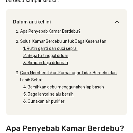
berdebu sampai selesai.
Dalam artikel ini
Apa Penyebab Kamar Berdebu?
Solusi Kamar Berdebu untuk Jaga Kesehatan
1. Rutin ganti dan cuci seprai
2. Sepatu tinggal di luar
3. Simpan baju di lemari
Cara Membersihkan Kamar agar Tidak Berdebu dan
Lebih Sehat
4. Bersihkan debu menggunakan lap basah
5. Jaga lantai selalu bersih
6. Gunakan air purifier
Apa Penyebab Kamar Berdebu?