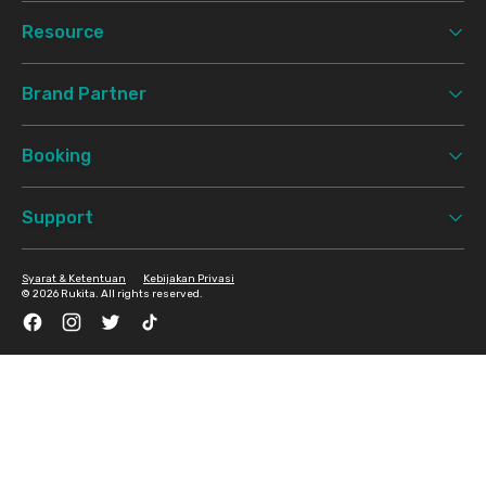
Resource
Brand Partner
Booking
Support
Syarat & Ketentuan
Kebijakan Privasi
©
2026 Rukita. All rights reserved.
Facebook
Instagram
Twitter
TikTok