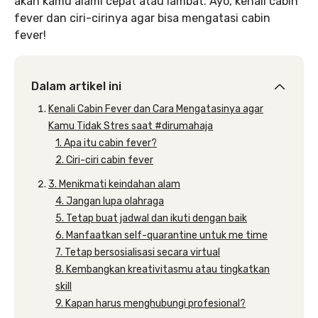
akan kamu alami cepat atau lambat. Ayo, kenali cabin
fever dan ciri-cirinya agar bisa mengatasi cabin
fever!
Dalam artikel ini
Kenali Cabin Fever dan Cara Mengatasinya agar
Kamu Tidak Stres saat #dirumahaja
1. Apa itu cabin fever?
2. Ciri-ciri cabin fever
3. Menikmati keindahan alam
4. Jangan lupa olahraga
5. Tetap buat jadwal dan ikuti dengan baik
6. Manfaatkan self-quarantine untuk me time
7. Tetap bersosialisasi secara virtual
8. Kembangkan kreativitasmu atau tingkatkan
skill
9. Kapan harus menghubungi profesional?