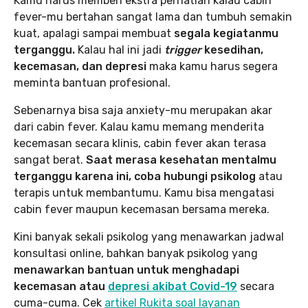
Kamu harus memberi ekstra perhatian kalau cabin
fever-mu bertahan sangat lama dan tumbuh semakin
kuat, apalagi sampai membuat
segala kegiatanmu
terganggu.
Kalau hal ini jadi
trigger
kesedihan,
kecemasan, dan depresi
maka kamu harus segera
meminta bantuan profesional.
Sebenarnya bisa saja anxiety-mu merupakan akar
dari cabin fever. Kalau kamu memang menderita
kecemasan secara klinis, cabin fever akan terasa
sangat berat.
Saat merasa kesehatan mentalmu
terganggu karena ini, coba hubungi psikolog
atau
terapis untuk membantumu. Kamu bisa mengatasi
cabin fever maupun kecemasan bersama mereka.
Kini banyak sekali psikolog yang menawarkan jadwal
konsultasi online, bahkan banyak psikolog yang
menawarkan bantuan untuk menghadapi
kecemasan atau
depresi akibat Covid-19
secara
cuma-cuma. Cek
artikel Rukita soal layanan