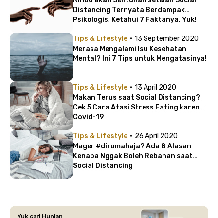
Rindu akan Sentuhan setelah Social
Distancing Ternyata Berdampak
Psikologis, Ketahui 7 Faktanya, Yuk!
·
Tips & Lifestyle
13 September 2020
Merasa Mengalami Isu Kesehatan
Mental? Ini 7 Tips untuk Mengatasinya!
·
Tips & Lifestyle
13 April 2020
Makan Terus saat Social Distancing?
Cek 5 Cara Atasi Stress Eating karena
Covid-19
·
Tips & Lifestyle
26 April 2020
Mager #dirumahaja? Ada 8 Alasan
Kenapa Nggak Boleh Rebahan saat
Social Distancing
Yuk cari Hunian