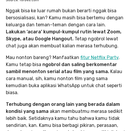
Source: forbes.com
Nggak bisa ke luar rumah bukan berarti nggak bisa
bersosialisasi, kan? Kamu masih bisa bertemu dengan
keluarga dan teman-teman dengan cara lain.
Lakukan ‘acara’ kumpul-kumpul rutin lewat Zoom,
Skype, atau Google Hangout.
Tetap ngobrol lewat
chat juga akan membuat kalian merasa terhubung.
Mau nonton bareng? Manfaatkan
fitur Netflix Party
.
Kamu tetap bisa
ngobrol dan saling berkomentar
sambil menonton serial atau film yang sama.
Kalau
cara manual, sih, kamu nonton film yang sama
kemudian buka aplikasi WhatsApp untuk chat seperti
biasa.
Terhubung dengan orang lain yang berada dalam
kondisi yang sama
akan membuatmu merasa sedikit
lebih baik. Setidaknya kamu tahu bahwa kamu tidak
sendirian, kan. Kamu bisa berbagi pikiran, perasaan,