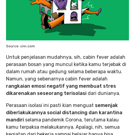
Source: cnn.com
Untuk penjelasan mudahnya, sih, cabin fever adalah
perasaan bosan yang muncul ketika kamu terjebak di
dalam rumah atau gedung selama beberapa waktu.
Namun, yang sebenarnya cabin fever adalah
rangkaian emosi negatif yang membuat stres
dikarenakan seseorang terisolasi
dari dunianya.
Perasaan isolasi ini pasti kian menguat
semenjak
diberlakukannya social distancing dan karantina
mandiri
selama pandemik Corona, terutama kalau
kamu terpaksa melakukannya. Apalagi, nih, semua
kegiatan dari bekerja sampai belajar hanya bisa