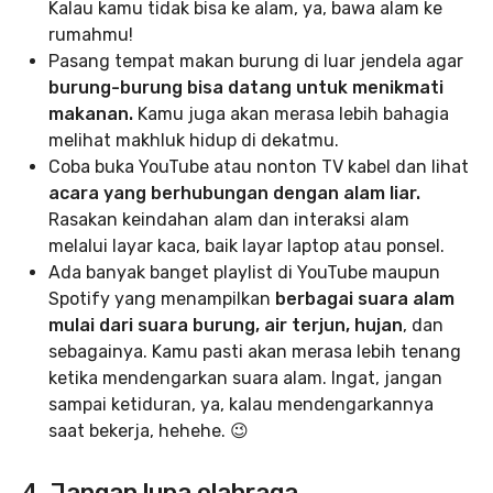
Kalau kamu tidak bisa ke alam, ya, bawa alam ke
rumahmu!
Pasang tempat makan burung di luar jendela agar
burung-burung bisa datang untuk menikmati
makanan.
Kamu juga akan merasa lebih bahagia
melihat makhluk hidup di dekatmu.
Coba buka YouTube atau nonton TV kabel dan lihat
acara yang berhubungan dengan alam liar.
Rasakan keindahan alam dan interaksi alam
melalui layar kaca, baik layar laptop atau ponsel.
Ada banyak banget playlist di YouTube maupun
Spotify yang menampilkan
berbagai suara alam
mulai dari suara burung, air terjun, hujan
, dan
sebagainya. Kamu pasti akan merasa lebih tenang
ketika mendengarkan suara alam. Ingat, jangan
sampai ketiduran, ya, kalau mendengarkannya
saat bekerja, hehehe. 😉
4. Jangan lupa olahraga