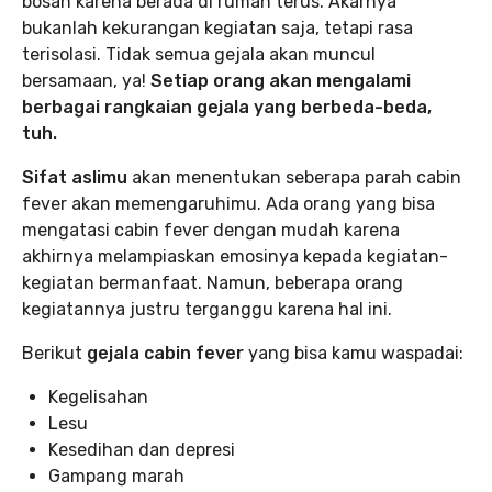
bosan karena berada di rumah terus. Akarnya
bukanlah kekurangan kegiatan saja, tetapi rasa
terisolasi. Tidak semua gejala akan muncul
bersamaan, ya!
Setiap orang akan mengalami
berbagai rangkaian gejala yang berbeda-beda,
tuh.
Sifat aslimu
akan menentukan seberapa parah cabin
fever
akan memengaruhimu. Ada orang yang bisa
mengatasi cabin fever dengan mudah karena
akhirnya melampiaskan emosinya kepada kegiatan-
kegiatan bermanfaat. Namun, beberapa orang
kegiatannya justru terganggu karena hal ini.
Berikut
gejala cabin fever
yang bisa kamu waspadai:
Kegelisahan
Lesu
Kesedihan dan depresi
Gampang marah