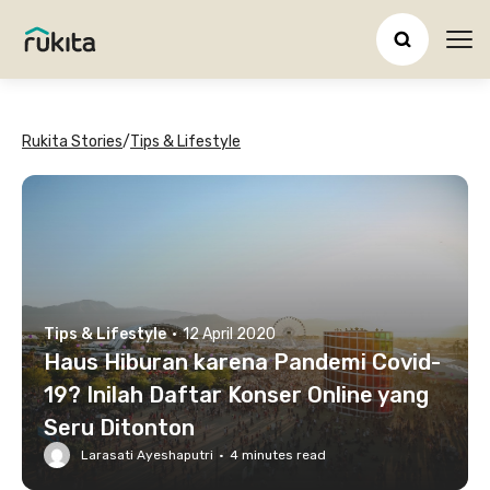
Ope
Rukita Stories
/
Tips & Lifestyle
Tips & Lifestyle
·
12 April 2020
Haus Hiburan karena Pandemi Covid-
19? Inilah Daftar Konser Online yang
Seru Ditonton
Larasati Ayeshaputri
·
4
minutes read