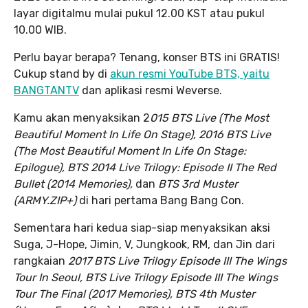
layar digitalmu mulai pukul 12.00 KST atau pukul
10.00 WIB.
Perlu bayar berapa? Tenang, konser BTS ini GRATIS!
Cukup stand by di
akun resmi YouTube BTS, yaitu
BANGTANTV
dan aplikasi resmi Weverse.
Kamu akan menyaksikan 2
015 BTS Live (The Most
Beautiful Moment In Life On Stage), 2016 BTS Live
(The Most Beautiful Moment In Life On Stage:
Epilogue), BTS 2014 Live Trilogy: Episode II The Red
Bullet (2014 Memories),
dan
BTS 3rd Muster
(ARMY.ZIP+)
di hari pertama Bang Bang Con.
Sementara hari kedua siap-siap menyaksikan aksi
Suga, J-Hope, Jimin, V, Jungkook, RM, dan Jin dari
rangkaian
2017 BTS Live Trilogy Episode III The Wings
Tour In Seoul, BTS Live Trilogy Episode III The Wings
Tour The Final (2017 Memories), BTS 4th Muster