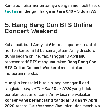
Kamu pun bisa menontonnya dengan membeli tiket di
tautan
ini dengan harga antara 0,10 – 5 dolar AS.
5. Bang Bang Con BTS Online
Concert Weekend
Kabar baik buat Army, nih! Ini kesempatanmu untuk
nonton konser BTS bersama jutaan Army di seluruh
dunia secara online. Yap, tanggal 10 April lalu
representatif BTS mengumumkan
Bang Bang Con
BTS Online Concert Weekend
melalui akun
Instagram mereka.
Mungkin konser ini bisa dibilang pengganti dari
rangkaian
Map of The Soul Tour 2020
yang tidak
berjalan sesuai rencana. Army bisa menyaksikan
konser yang berlangsung tanggal 18 dan 19 April
2020
secara
live streaming
. Jadi, siap-siap membuka