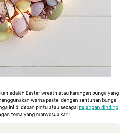
askah adalah Easter wreath atau karangan bunga yang
 menggunakan warna pastel dengan sentuhan bunga
a ini di depan pintu atau sebagai
pajangan dinding
.
 dengan tema yang menyesuaikan!