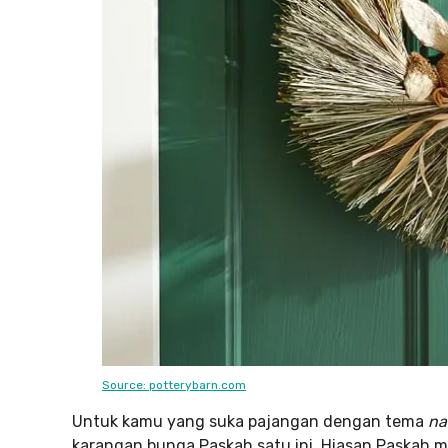
Source: potterybarn.com
Untuk kamu yang suka pajangan dengan tema
na
karangan bunga Paskah satu ini. Hiasan Paskah 