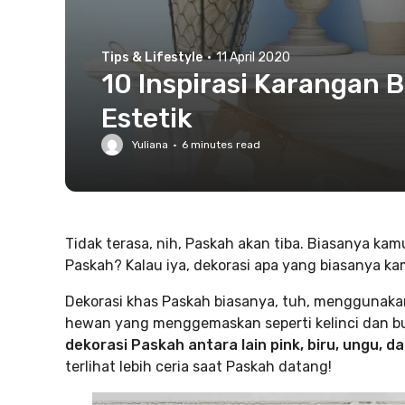
Tips & Lifestyle
·
11 April 2020
10 Inspirasi Karangan 
Estetik
Yuliana
·
6
minutes read
Tidak terasa, nih, Paskah akan tiba. Biasanya ka
Paskah? Kalau iya, dekorasi apa yang biasanya 
Dekorasi khas Paskah biasanya, tuh, menggunak
hewan yang menggemaskan seperti kelinci dan bu
dekorasi Paskah antara lain pink, biru, ungu, d
terlihat lebih ceria saat Paskah datang!