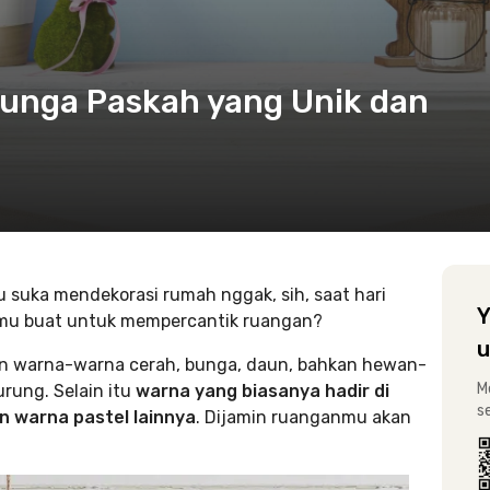
Bunga Paskah yang Unik dan
mu suka mendekorasi rumah nggak, sih, saat hari
Y
kamu buat untuk mempercantik ruangan?
u
an warna-warna cerah, bunga, daun, bahkan hewan-
M
rung. Selain itu
warna yang biasanya hadir di
s
an warna pastel lainnya
. Dijamin ruanganmu akan