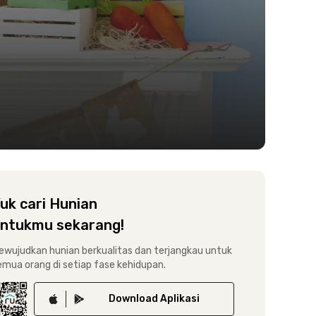
uk cari Hunian
ntukmu sekarang!
ewujudkan hunian berkualitas dan terjangkau untuk
emua orang di setiap fase kehidupan.
Download
Aplikasi