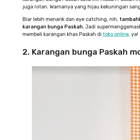
juga rotan. Warnanya yang hijau kekuningan sa
Biar lebih menarik dan eye catching, nih,
tambahk
karangan bunga Paskah
. Jadi supermenggemask
membeli karangan khas Paskah di
toko online
, ya!
2. Karangan bunga Paskah m