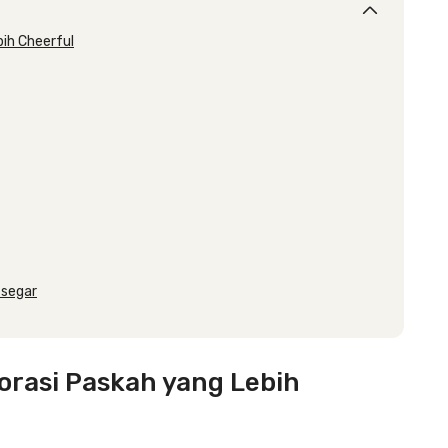
bih Cheerful
 segar
rasi Paskah yang Lebih