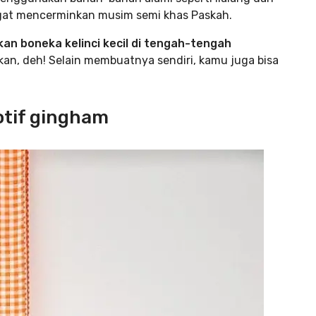
ngat mencerminkan musim semi khas Paskah.
an boneka kelinci kecil di tengah-tengah
an, deh! Selain membuatnya sendiri, kamu juga bisa
otif gingham