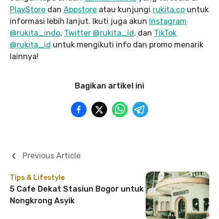
PlayStore
dan
Appstore
atau kunjungi
rukita.co
untuk
informasi lebih lanjut. Ikuti juga akun
Instagram
@rukita_indo
,
Twitter @rukita_id
, dan
TikTok
@rukita_id
untuk mengikuti info dan promo menarik
lainnya!
Bagikan artikel ini
Previous Article
Tips & Lifestyle
5 Cafe Dekat Stasiun Bogor untuk
Nongkrong Asyik