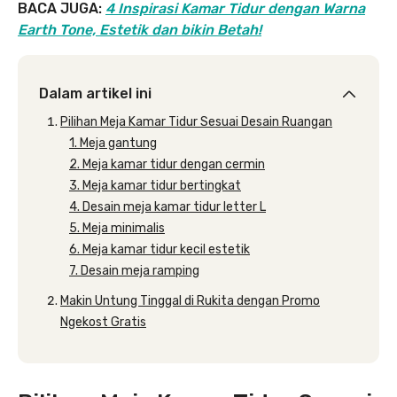
BACA JUGA:
4 Inspirasi Kamar Tidur dengan Warna
Earth Tone, Estetik dan bikin Betah!
Dalam artikel ini
Pilihan Meja Kamar Tidur Sesuai Desain Ruangan
1. Meja gantung
2. Meja kamar tidur dengan cermin
3. Meja kamar tidur bertingkat
4. Desain meja kamar tidur letter L
5. Meja minimalis
6. Meja kamar tidur kecil estetik
7. Desain meja ramping
Makin Untung Tinggal di Rukita dengan Promo
Ngekost Gratis