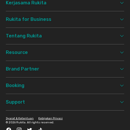
Kerjasama Rukita
Rukita for Business
Tentang Rukita
Resource
Brand Partner
Booking
Support
Syarat & Ketentuan
Kebijakan Privasi
©
2026 Rukita. All rights reserved.
Facebook
Instagram
Twitter
TikTok