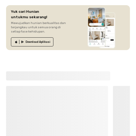
Yuk cari Hunian
untukmu sekarang!
Mewujudkan hunian berkualitas dan
terjangkau untuk semua orang di
setiap fase kehidupan.
Download
Aplikasi