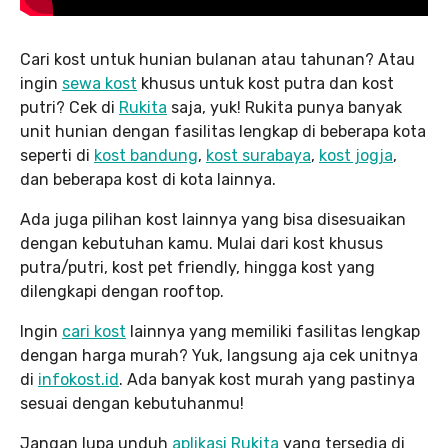
Cari kost untuk hunian bulanan atau tahunan? Atau
ingin
sewa kost
khusus untuk kost putra dan kost
putri? Cek di
Rukita
saja, yuk! Rukita punya banyak
unit hunian dengan fasilitas lengkap di beberapa kota
seperti di
kost bandung
,
kost surabaya
,
kost jogja
,
dan beberapa kost di kota lainnya.
Ada juga pilihan kost lainnya yang bisa disesuaikan
dengan kebutuhan kamu. Mulai dari kost khusus
putra/putri, kost pet friendly, hingga kost yang
dilengkapi dengan rooftop.
Ingin
cari kost
lainnya yang memiliki fasilitas lengkap
dengan harga murah? Yuk, langsung aja cek unitnya
di
infokost.id
. Ada banyak kost murah yang pastinya
sesuai dengan kebutuhanmu!
Jangan lupa unduh
aplikasi Rukita
yang tersedia di