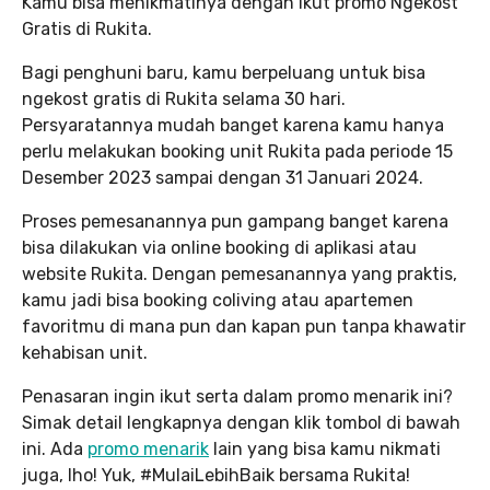
Kamu bisa menikmatinya dengan ikut promo Ngekost
Gratis di Rukita.
Bagi penghuni baru, kamu berpeluang untuk bisa
ngekost gratis di Rukita selama 30 hari.
Persyaratannya mudah banget karena kamu hanya
perlu melakukan booking unit Rukita pada periode 15
Desember 2023 sampai dengan 31 Januari 2024.
Proses pemesanannya pun gampang banget karena
bisa dilakukan via online booking di aplikasi atau
website Rukita. Dengan pemesanannya yang praktis,
kamu jadi bisa booking coliving atau apartemen
favoritmu di mana pun dan kapan pun tanpa khawatir
kehabisan unit.
Penasaran ingin ikut serta dalam promo menarik ini?
Simak detail lengkapnya dengan klik tombol di bawah
ini. Ada
promo menarik
lain yang bisa kamu nikmati
juga, lho! Yuk, #MulaiLebihBaik bersama Rukita!