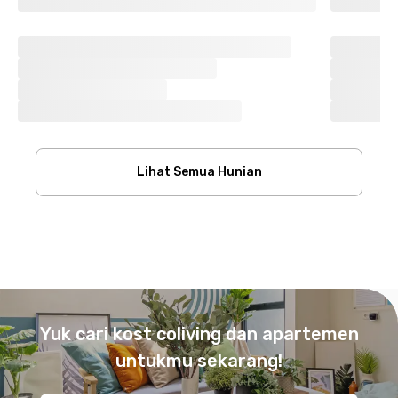
Lihat Semua Hunian
Footer
Yuk cari kost coliving dan apartemen
untukmu sekarang!