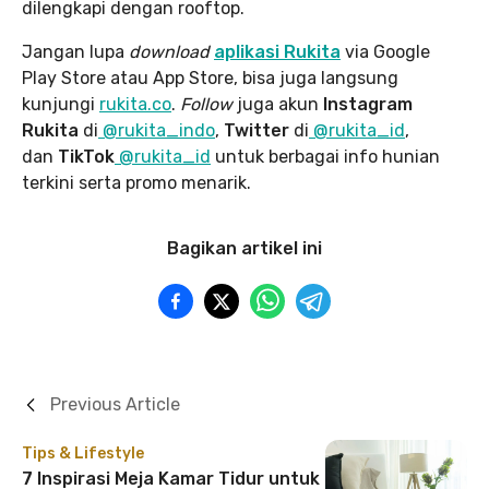
dilengkapi dengan rooftop.
Jangan lupa
download
aplikasi Rukita
via Google
Play Store atau App Store, bisa juga langsung
kunjungi
rukita.co
.
Follow
juga akun
Instagram
Rukita
di
@rukita_indo
,
Twitter
di
@rukita_id
,
dan
TikTok
@rukita_id
untuk berbagai info hunian
terkini serta promo menarik.
Bagikan artikel ini
Previous Article
Tips & Lifestyle
7 Inspirasi Meja Kamar Tidur untuk