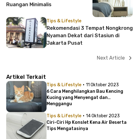
Ruangan Minimalis
Tips & Lifestyle
Rekomendasi 3 Tempat Nongkrong
Nyaman Dekat dari Stasiun di
Jakarta Pusat
Next Article
Artikel Terkait
·
Tips & Lifestyle
11 Oktober 2023
6 Cara Menghilangkan Bau Kencing
Kucing yang Menyengat dan
Menggangu
·
Tips & Lifestyle
14 Oktober 2023
Ciri-Ciri Hp Konslet Kena Air Beserta
Tips Mengatasinya