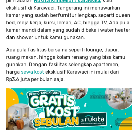
pilih adalah
Rukita Kimbelloft Karawaci.
Kost
eksklusif di Karawaci, Tangerang ini menawarkan
kamar yang sudah berfurnitur lengkap, seperti queen
bed, meja kerja, kursi, lemari, AC, hingga TV, Ada pula
kamar mandi dalam yang sudah dibekali water heater
dan shower untuk kamu gunakan.
Ada pula fasilitas bersama seperti lounge, dapur,
ruang makan, hingga kolam renang yang bisa kamu
gunakan. Dengan fasilitas selengkap apartemen,
harga
sewa kost
eksklusif Karawaci ini mulai dari
Rp3,6 juta per bulan saja.