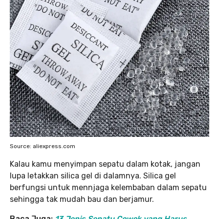
Source: aliexpress.com
Kalau kamu menyimpan sepatu dalam kotak, jangan
lupa letakkan silica gel di dalamnya. Silica gel
berfungsi untuk mennjaga kelembaban dalam sepatu
sehingga tak mudah bau dan berjamur.
Baca Juga:
13 Jenis Sepatu Cowok yang Harus