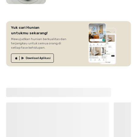
Yuk cari Hunian
untukmu sekarang!
Mewujudkan hunian berkualitas dan
terjangkau untuk semua orang di
setiap fase kehidupan.
Download
Aplikasi