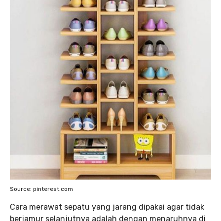
Source: pinterest.com
Cara merawat sepatu yang jarang dipakai agar tidak
berjamur selanjutnya adalah dengan menaruhnya di