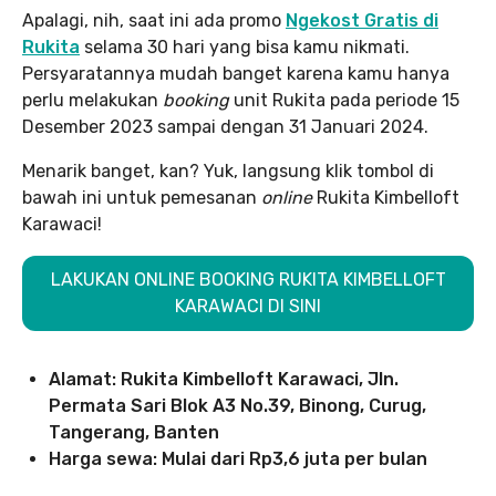
Apalagi, nih, saat ini ada promo
Ngekost Gratis di
Rukita
selama 30 hari yang bisa kamu nikmati.
Persyaratannya mudah banget karena kamu hanya
perlu melakukan
booking
unit Rukita pada periode 15
Desember 2023 sampai dengan 31 Januari 2024.
Menarik banget, kan? Yuk, langsung klik tombol di
bawah ini untuk pemesanan
online
Rukita Kimbelloft
Karawaci!
LAKUKAN ONLINE BOOKING
RUKITA KIMBELLOFT
KARAWACI DI SINI
Alamat: Rukita Kimbelloft Karawaci, Jln.
Permata Sari Blok A3 No.39, Binong, Curug,
Tangerang, Banten
Harga sewa: Mulai dari Rp3,6 juta per bulan