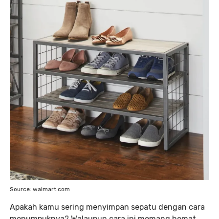
Source: walmart.com
Apakah kamu sering menyimpan sepatu dengan cara
menumpuknya? Walaupun cara ini memang hemat