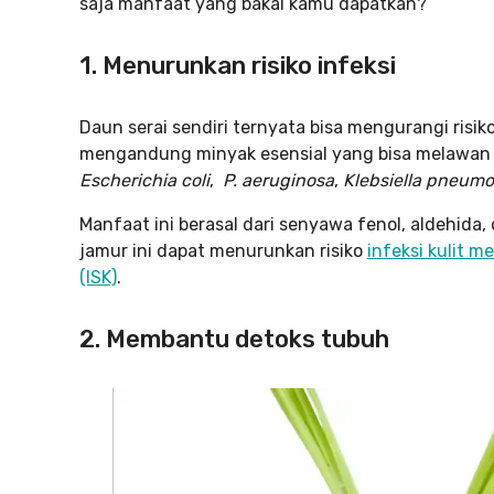
saja manfaat yang bakal kamu dapatkan?
1. Menurunkan risiko infeksi
Daun serai sendiri ternyata bisa mengurangi risik
mengandung minyak esensial yang bisa melawan b
Escherichia coli
,
P. aeruginosa
,
Klebsiella pneumo
Manfaat ini berasal dari senyawa fenol, aldehida,
jamur ini dapat menurunkan risiko
infeksi kulit m
(ISK)
.
2. Membantu detoks tubuh