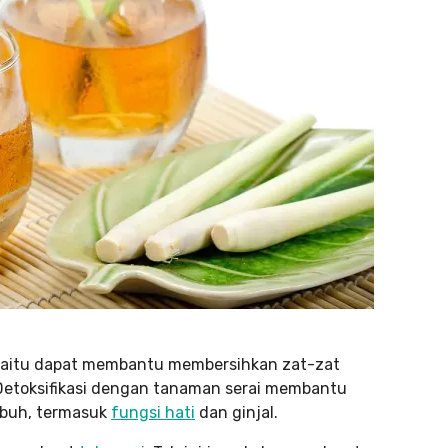
 yaitu dapat membantu membersihkan zat-zat
Detoksifikasi dengan tanaman serai membantu
ubuh, termasuk
fungsi hati
dan ginjal.