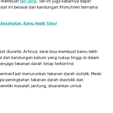
ra membuat
teh serai
. Teh ini juga kabarnya dapat
iat ini berasal dari kandungan fitonutrien bernama
 Kesehatan, Kamu Wajib Tahu!
at diuretik. Artinya, serai bisa membuat kamu lebih
asal dari kandungan kalium yang cukup tinggi di dalam
menjaga tekanan darah tetap terkontrol.
bermanfaat menurunkan tekanan darah sistolik. Meski
pa peningkatan tekanan darah diastolik dan
emiliki masalah jantung, disarankan untuk