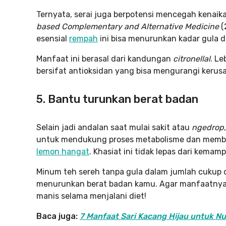
Ternyata, serai juga berpotensi mencegah kenaikan
based Complementary and Alternative Medicine
(
esensial
rempah
ini bisa menurunkan kadar gula 
Manfaat ini berasal dari kandungan
citronellal
. L
bersifat antioksidan yang bisa mengurangi kerusak
5.
Bantu turunkan berat badan
Selain jadi andalan saat mulai sakit atau
ngedrop
untuk mendukung proses metabolisme dan memba
lemon hangat
. Khasiat ini tidak lepas dari kemam
Minum teh sereh tanpa gula dalam jumlah cukup 
menurunkan berat badan kamu. Agar manfaatnya 
manis selama menjalani diet!
Baca juga:
7 Manfaat Sari Kacang Hijau untuk Nu