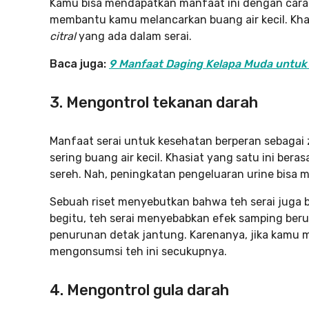
Kamu bisa mendapatkan manfaat ini dengan ca
membantu kamu melancarkan buang air kecil. Khas
citral
yang ada dalam serai.
Baca juga:
9 Manfaat Daging Kelapa Muda untuk
3. Mengontrol tekanan darah
Manfaat serai untuk kesehatan berperan sebagai z
sering buang air kecil. Khasiat yang satu ini ber
sereh. Nah, peningkatan pengeluaran urine bisa 
Sebuah riset menyebutkan bahwa teh serai juga 
begitu, teh serai menyebabkan efek samping beru
penurunan detak jantung. Karenanya, jika kamu m
mengonsumsi teh ini secukupnya.
4.
Mengontrol gula darah