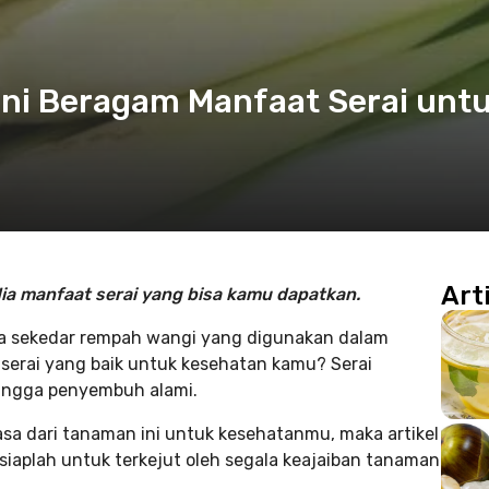
ni Beragam Manfaat Serai unt
Art
 dia manfaat serai yang bisa kamu dapatkan.
a sekedar rempah wangi yang digunakan dalam
 serai yang baik untuk kesehatan kamu? Serai
 hingga penyembuh alami.
asa dari tanaman ini untuk kesehatanmu, maka artikel
rsiaplah untuk terkejut oleh segala keajaiban tanaman