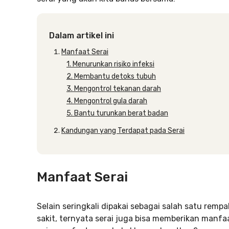
Dalam artikel ini
Manfaat Serai
1. Menurunkan risiko infeksi
2. Membantu detoks tubuh
3. Mengontrol tekanan darah
4. Mengontrol gula darah
5. Bantu turunkan berat badan
Kandungan yang Terdapat pada Serai
Manfaat Serai
Selain seringkali dipakai sebagai salah satu remp
sakit, ternyata serai juga bisa memberikan manf