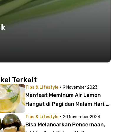
uk
ikel Terkait
·
Tips & Lifestyle
9 November 2023
Manfaat Meminum Air Lemon
Hangat di Pagi dan Malam Hari,
Bisa Turunkan Berat Badan?
·
Tips & Lifestyle
20 November 2023
Bisa Melancarkan Pencernaan,