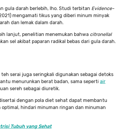
 gula darah berlebih, lho. Studi terbitan
Evidence-
2021) mengamati tikus yang diberi minum minyak
darah dan lemak dalam darah.
ebih lanjut, penelitian menemukan bahwa
citronellal
an sel akibat paparan radikal bebas dari gula darah.
, teh serai juga seringkali digunakan sebagai detoks
ntu menurunkan berat badan, sama seperti
air
puan sereh sebagai diuretik.
disertai dengan pola diet sehat dapat membantu
optimal, hindari minuman ringan dan minuman
trisi Tubuh yang Sehat