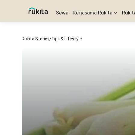
Sewa
Kerjasama Rukita
Rukit
Rukita Stories
/
Tips & Lifestyle