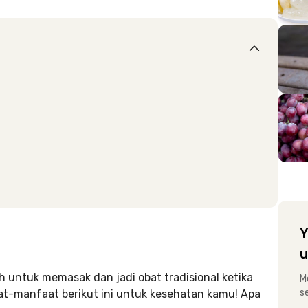
Y
u
ah untuk memasak dan jadi obat tradisional ketika
M
s
aat-manfaat berikut ini untuk kesehatan kamu! Apa