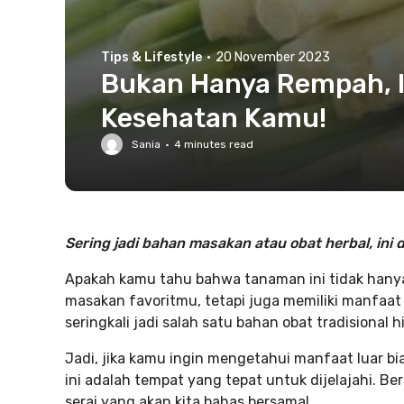
Tips & Lifestyle
·
20 November 2023
Bukan Hanya Rempah, I
Kesehatan Kamu!
Sania
·
4
minutes read
Sering jadi bahan masakan atau obat herbal, ini
Apakah kamu tahu bahwa tanaman ini tidak hany
masakan favoritmu, tetapi juga memiliki manfaat
seringkali jadi salah satu bahan obat tradisional
Jadi, jika kamu ingin mengetahui manfaat luar bi
ini adalah tempat yang tepat untuk dijelajahi. Be
serai yang akan kita bahas bersama!