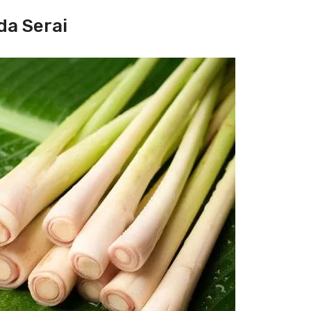
a Serai