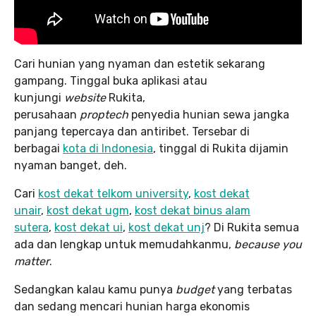
Cari hunian yang nyaman dan estetik sekarang
gampang. Tinggal buka aplikasi atau
kunjungi
website
Rukita,
perusahaan
proptech
penyedia hunian sewa jangka
panjang tepercaya dan antiribet. Tersebar di
berbagai
kota di Indonesia
, tinggal di Rukita dijamin
nyaman banget, deh.
Cari
kost dekat telkom university
,
kost dekat
unair
,
kost dekat ugm
,
kost dekat binus alam
sutera
,
kost dekat ui
,
kost dekat unj
? Di Rukita semua
ada dan lengkap untuk memudahkanmu,
because you
matter
.
Sedangkan kalau kamu punya
budget
yang terbatas
dan sedang mencari hunian harga ekonomis