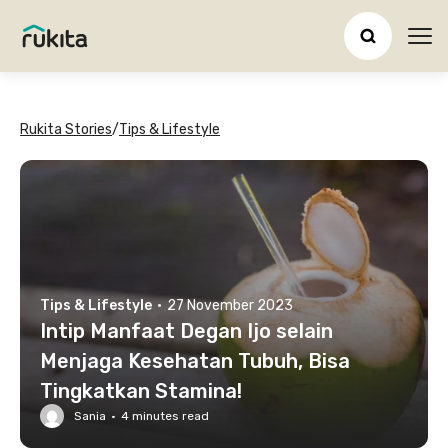
Ope
Rukita Stories
/
Tips & Lifestyle
Tips & Lifestyle
·
27 November 2023
Intip Manfaat Degan Ijo selain
Menjaga Kesehatan Tubuh, Bisa
Tingkatkan Stamina!
Sania
·
4
minutes read