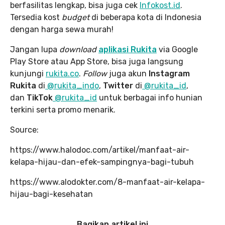
berfasilitas lengkap, bisa juga cek
Infokost.id
.
Tersedia kost
budget
di beberapa kota di Indonesia
dengan harga sewa murah!
Jangan lupa
download
aplikasi Rukita
via Google
Play Store atau App Store, bisa juga langsung
kunjungi
rukita.co
.
Follow
juga akun
Instagram
Rukita
di
@rukita_indo
,
Twitter
di
@rukita_id
,
dan
TikTok
@rukita_id
untuk berbagai info hunian
terkini serta promo menarik.
Source:
https://www.halodoc.com/artikel/manfaat-air-
kelapa-hijau-dan-efek-sampingnya-bagi-tubuh
https://www.alodokter.com/8-manfaat-air-kelapa-
hijau-bagi-kesehatan
Bagikan artikel ini