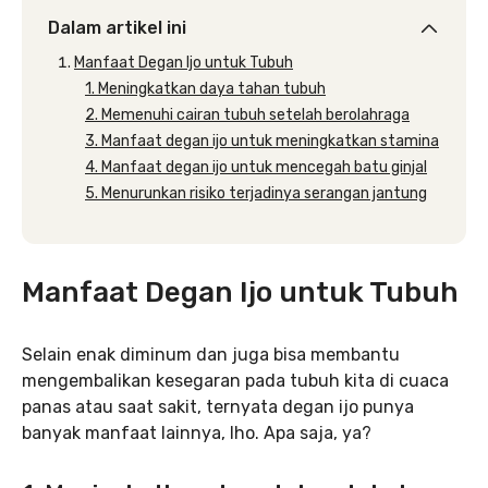
Dalam artikel ini
Manfaat Degan Ijo untuk Tubuh
1. Meningkatkan daya tahan tubuh
2. Memenuhi cairan tubuh setelah berolahraga
3. Manfaat degan ijo untuk meningkatkan stamina
4. Manfaat degan ijo untuk mencegah batu ginjal
5. Menurunkan risiko terjadinya serangan jantung
Manfaat Degan Ijo untuk Tubuh
Selain enak diminum dan juga bisa membantu
mengembalikan kesegaran pada tubuh kita di cuaca
panas atau saat sakit, ternyata degan ijo punya
banyak manfaat lainnya, lho. Apa saja, ya?