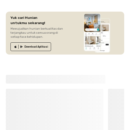
Yuk cari Hunian
untukmu sekarang!
Mewujudkan hunian berkualitas dan
terjangkau untuk semua orang di
setiap fase kehidupan.
Download
Aplikasi