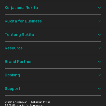
Kerjasama Rukita
Rukita for Business
Tentang Rukita
Resource
Brand Partner
Booking
Support
Syarat & Ketentuan
Kebijakan Privasi
©
2026 Rukita. All rights reserved.