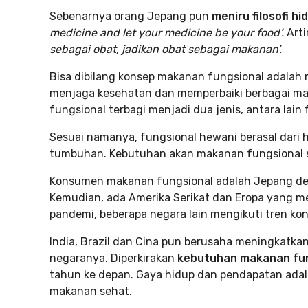
Sebenarnya orang Jepang pun
meniru filosofi h
medicine and let your medicine be your food’.
Arti
sebagai obat, jadikan obat sebagai makanan’.
Bisa dibilang konsep makanan fungsional adalah 
menjaga kesehatan dan memperbaiki berbagai m
fungsional terbagi menjadi dua jenis, antara lain
Sesuai namanya, fungsional hewani berasal dari 
tumbuhan. Kebutuhan akan makanan fungsional s
Konsumen makanan fungsional adalah Jepang dengan
Kemudian, ada Amerika Serikat dan Eropa yang me
pandemi, beberapa negara lain mengikuti tren ko
India, Brazil dan Cina pun berusaha meningkatka
negaranya. Diperkirakan
kebutuhan makanan fun
tahun ke depan. Gaya hidup dan pendapatan ada
makanan sehat.