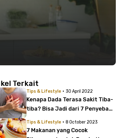
ikel Terkait
·
Tips & Lifestyle
30 April 2022
Kenapa Dada Terasa Sakit Tiba-
tiba? Bisa Jadi dari 7 Penyebab
Ini
·
Tips & Lifestyle
8 October 2023
7 Makanan yang Cocok