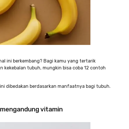
l ini berkembang? Bagi kamu yang tertarik
kekebalan tubuh, mungkin bisa coba 12 contoh
ini dibedakan berdasarkan manfaatnya bagi tubuh.
g mengandung vitamin