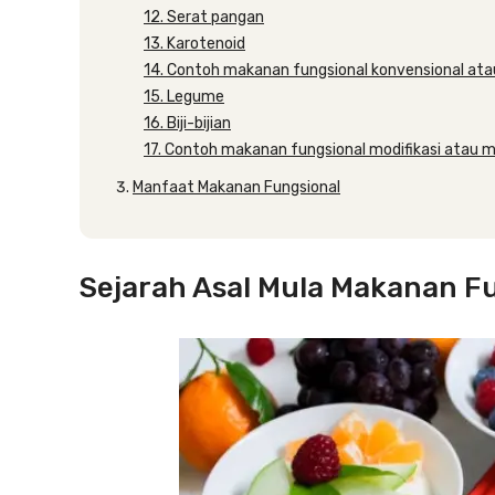
12. Serat pangan
13. Karotenoid
14. Contoh makanan fungsional konvensional atau
15. Legume
16. Biji-bijian
17. Contoh makanan fungsional modifikasi atau 
Manfaat Makanan Fungsional
Sejarah Asal Mula Makanan F