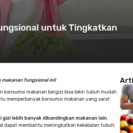
ngsional untuk Tingkatkan
Art
makanan fungsional ini!
n konsumsi makanan bergizi bisa bikin tubuh mudah
perlu memperbanyak konsumsi makanan yang sarat
i gizi lebih banyak dibandingkan makanan lain
.
al dapat membantu meningkatkan kekebalan tubuh,