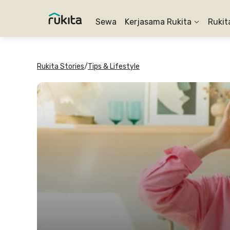
Sewa
Kerjasama Rukita
Rukit
Rukita Stories
/
Tips & Lifestyle