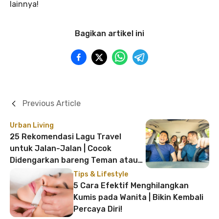
lainnya!
Bagikan artikel ini
Previous Article
Urban Living
25 Rekomendasi Lagu Travel
untuk Jalan-Jalan | Cocok
Didengarkan bareng Teman atau
Keluarga Saat Liburan!
Tips & Lifestyle
5 Cara Efektif Menghilangkan
Kumis pada Wanita | Bikin Kembali
Percaya Diri!