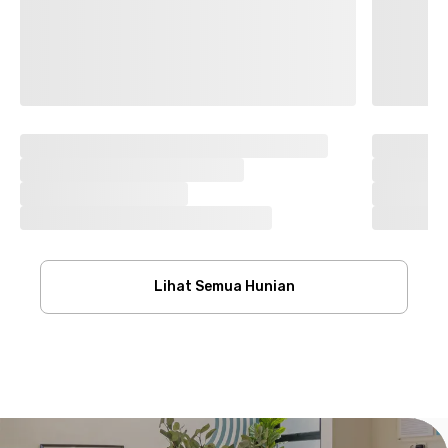
Lihat Semua Hunian
Footer