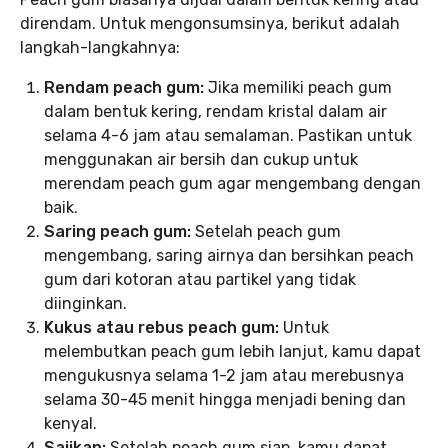
direndam. Untuk mengonsumsinya, berikut adalah
langkah-langkahnya:
Rendam peach gum:
Jika memiliki peach gum
dalam bentuk kering, rendam kristal dalam air
selama 4-6 jam atau semalaman. Pastikan untuk
menggunakan air bersih dan cukup untuk
merendam peach gum agar mengembang dengan
baik.
Saring peach gum:
Setelah peach gum
mengembang, saring airnya dan bersihkan peach
gum dari kotoran atau partikel yang tidak
diinginkan.
Kukus atau rebus peach gum:
Untuk
melembutkan peach gum lebih lanjut, kamu dapat
mengukusnya selama 1-2 jam atau merebusnya
selama 30-45 menit hingga menjadi bening dan
kenyal.
Sajikan:
Setelah peach gum siap, kamu dapat