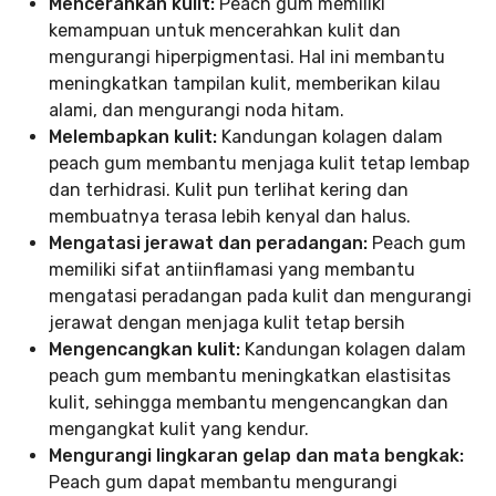
Mencerahkan kulit:
Peach gum memiliki
kemampuan untuk mencerahkan kulit dan
mengurangi hiperpigmentasi. Hal ini membantu
meningkatkan tampilan kulit, memberikan kilau
alami, dan mengurangi noda hitam.
Melembapkan kulit:
Kandungan kolagen dalam
peach gum membantu menjaga kulit tetap lembap
dan terhidrasi. Kulit pun terlihat kering dan
membuatnya terasa lebih kenyal dan halus.
Mengatasi jerawat dan peradangan:
Peach gum
memiliki sifat antiinflamasi yang membantu
mengatasi peradangan pada kulit dan mengurangi
jerawat dengan menjaga kulit tetap bersih
Mengencangkan kulit:
Kandungan kolagen dalam
peach gum membantu meningkatkan elastisitas
kulit, sehingga membantu mengencangkan dan
mengangkat kulit yang kendur.
Mengurangi lingkaran gelap dan mata bengkak:
Peach gum dapat membantu mengurangi