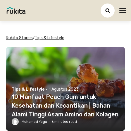
Ope
Rukita Stories
/
Tips & Lifestyle
Tips & Lifestyle
·
1 Agustus 2023
10 Manfaat Peach Gum untuk
Kesehatan dan Kecantikan | Bahan
Alami Tinggi Asam Amino dan Kolagen
Muhamad Yoga
·
6
minutes read