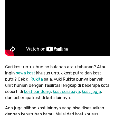
Cari kost untuk hunian bulanan atau tahunan? Atau
ingin
sewa kost
khusus untuk kost putra dan kost
putri? Cek di
Rukita
saja, yuk! Rukita punya banyak
unit hunian dengan fasilitas lengkap di beberapa kota
seperti di
kost bandung
,
kost surabaya
,
kost jogja
,
dan beberapa kost di kota lainnya.
Ada juga pilihan kost lainnya yang bisa disesuaikan
dengan kebutuhan kamu. Mulai dari kost khusus