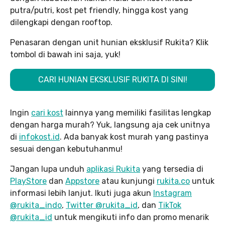
putra/putri, kost pet friendly, hingga kost yang
dilengkapi dengan rooftop.
Penasaran dengan unit hunian eksklusif Rukita? Klik
tombol di bawah ini saja, yuk!
CARI HUNIAN EKSKLUSIF RUKITA DI SINI!
Ingin
cari kost
lainnya yang memiliki fasilitas lengkap
dengan harga murah? Yuk, langsung aja cek unitnya
di
infokost.id
. Ada banyak kost murah yang pastinya
sesuai dengan kebutuhanmu!
Jangan lupa unduh
aplikasi Rukita
yang tersedia di
PlayStore
dan
Appstore
atau kunjungi
rukita.co
untuk
informasi lebih lanjut. Ikuti juga akun
Instagram
@rukita_indo
,
Twitter @rukita_id
, dan
TikTok
@rukita_id
untuk mengikuti info dan promo menarik