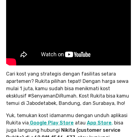
Cari kost yang strategis dengan fasilitas setara
apartemen? Rukita pilihan tepat! Dengan harga sewa
mulai 1 juta, kamu sudah bisa menikmati kost
eksklusif #SenyamanDiRumah. Kost Rukita bisa kamu
temui di Jabodetabek, Bandung, dan Surabaya, lho!
Yuk, temukan kost idamanmu dengan unduh aplikasi
Rukita via
Google Play Store
atau
App Store
,
bisa
juga langsung hubungi
Nikita (customer service