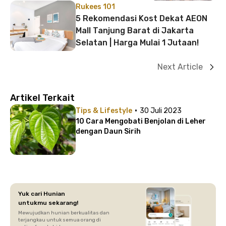
Rukees 101
5 Rekomendasi Kost Dekat AEON
Mall Tanjung Barat di Jakarta
Selatan | Harga Mulai 1 Jutaan!
Next Article
Artikel Terkait
·
Tips & Lifestyle
30 Juli 2023
10 Cara Mengobati Benjolan di Leher
dengan Daun Sirih
Yuk cari Hunian
untukmu sekarang!
Mewujudkan hunian berkualitas dan
terjangkau untuk semua orang di