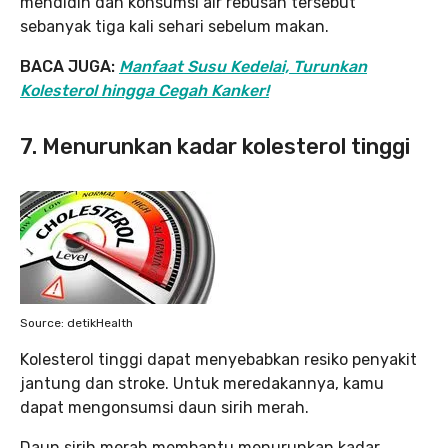
mendidih dan konsumsi air rebusan tersebut
sebanyak tiga kali sehari sebelum makan.
BACA JUGA:
Manfaat Susu Kedelai, Turunkan
Kolesterol hingga Cegah Kanker!
7. Menurunkan kadar kolesterol tinggi
Source: detikHealth
Kolesterol tinggi dapat menyebabkan resiko penyakit
jantung dan stroke. Untuk meredakannya, kamu
dapat mengonsumsi daun sirih merah.
Daun sirih merah membantu menurunkan kadar