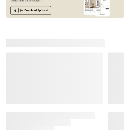
setiap fase kehidupan.
Download
Aplikasi