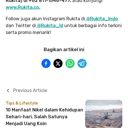
Rukita) di +62 811-1546-477,
atau kunjungi
www.Rukita.co
.
Follow juga akun Instagram Rukita di
@Rukita_Indo
dan Twitter di
@Rukita_Id
untuk berbagai info terkini
serta promo menarik!
Bagikan artikel ini
Previous Article
Tips & Lifestyle
10 Manfaat Nikel dalam Kehidupan
Sehari-hari, Salah Satunya
Menjadi Uang Koin