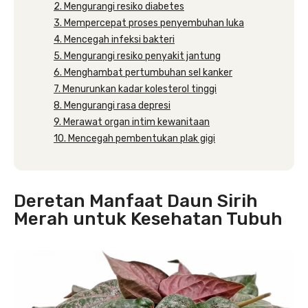
2. Mengurangi resiko diabetes
3. Mempercepat proses penyembuhan luka
4. Mencegah infeksi bakteri
5. Mengurangi resiko penyakit jantung
6. Menghambat pertumbuhan sel kanker
7. Menurunkan kadar kolesterol tinggi
8. Mengurangi rasa depresi
9. Merawat organ intim kewanitaan
10. Mencegah pembentukan plak gigi
Deretan Manfaat Daun Sirih
Merah untuk Kesehatan Tubuh