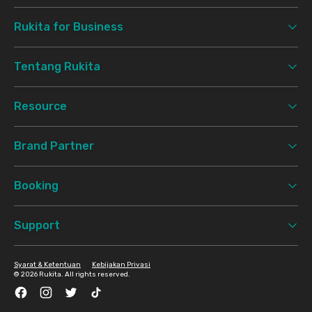
Rukita for Business
Tentang Rukita
Resource
Brand Partner
Booking
Support
Syarat & Ketentuan
Kebijakan Privasi
©
2026 Rukita. All rights reserved.
Facebook
Instagram
Twitter
TikTok