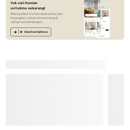
Yuk cari Hunian
untukmu sekarang!
Mewujudkan hunian berkualitas dan
terjangkau untuk semua orang di
setiap fase kehidupan.
Download
Aplikasi