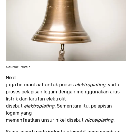
Source: Pexels
Nikel
juga bermanfaat untuk proses
elektroplating
,
yaitu
proses pelapisan logam dengan menggunakan arus
listrik dan larutan elektrolit
disebut
elektroplating.
Sementara itu, pelapisan
logam yang
memanfaatkan unsur nikel disebut
nickelplating.
Sama seperti pada industri otomotif yang membuat