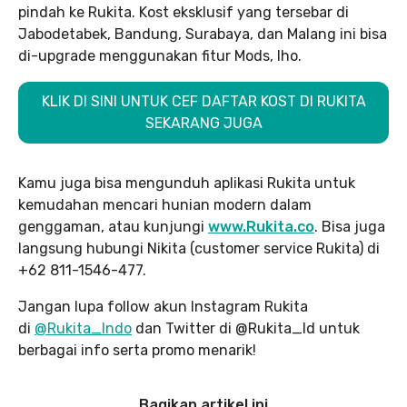
pindah ke Rukita. Kost eksklusif yang tersebar di
Jabodetabek, Bandung, Surabaya, dan Malang ini bisa
di-upgrade menggunakan fitur Mods, lho.
KLIK DI SINI UNTUK CEF DAFTAR KOST DI RUKITA
SEKARANG JUGA
Kamu juga bisa mengunduh aplikasi Rukita untuk
kemudahan mencari hunian modern dalam
genggaman, atau kunjungi
www.Rukita.co
. Bisa juga
langsung hubungi Nikita (customer service Rukita) di
+62 811-1546-477.
Jangan lupa follow akun Instagram Rukita
di
@Rukita_Indo
dan Twitter di @Rukita_Id untuk
berbagai info serta promo menarik!
Bagikan artikel ini