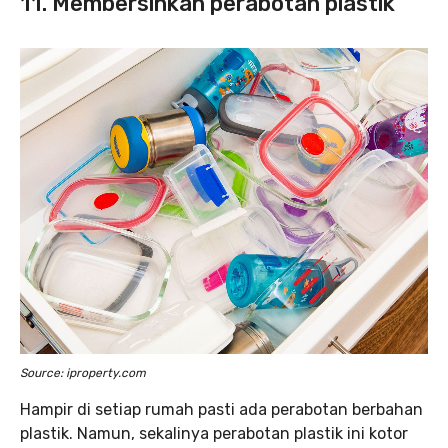
11. Membersihkan perabotan plastik
Source: iproperty.com
Hampir di setiap rumah pasti ada perabotan berbahan
plastik. Namun, sekalinya perabotan plastik ini kotor