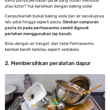
Kamu punya perhiasan perak yang sudah memudar
atau kotor? Yuk bersihkan dengan baking soda!
Campurkanlah bubuk baking soda dan air secukupnya
lalu aduk hingga seperti pasta.
Oleskan campuran
pasta ini pada perhiasanmu sambil digosok
perlahan menggunakan lap basah.
Bilas dengan air hangat, dan tada! Perhiasanmu
kembali bersih berkilau seperti sediakala.
2. Membersihkan peralatan dapur