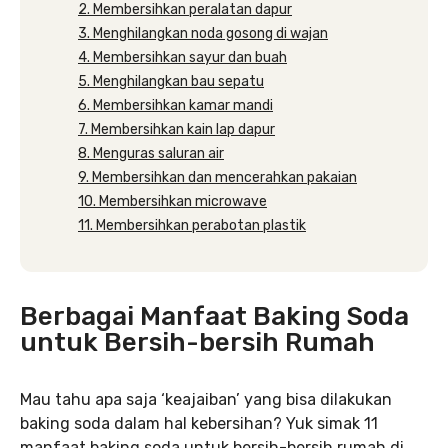
2. Membersihkan peralatan dapur
3. Menghilangkan noda gosong di wajan
4. Membersihkan sayur dan buah
5. Menghilangkan bau sepatu
6. Membersihkan kamar mandi
7. Membersihkan kain lap dapur
8. Menguras saluran air
9. Membersihkan dan mencerahkan pakaian
10. Membersihkan microwave
11. Membersihkan perabotan plastik
Berbagai Manfaat Baking Soda
untuk Bersih-bersih Rumah
Mau tahu apa saja ‘keajaiban’ yang bisa dilakukan
baking soda dalam hal kebersihan? Yuk simak 11
manfaat baking soda untuk bersih-bersih rumah di