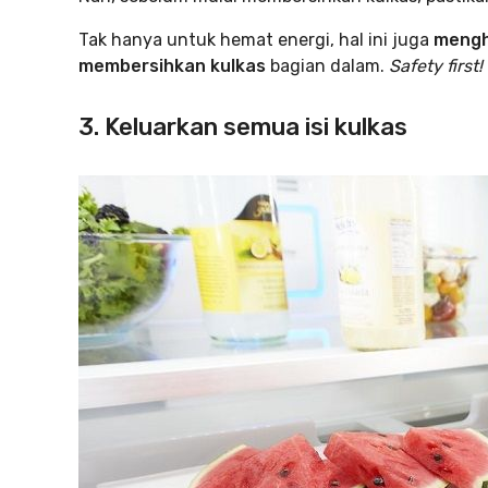
Tak hanya untuk hemat energi, hal ini juga
mengh
membersihkan kulkas
bagian dalam.
Safety first!
3. Keluarkan semua isi kulkas