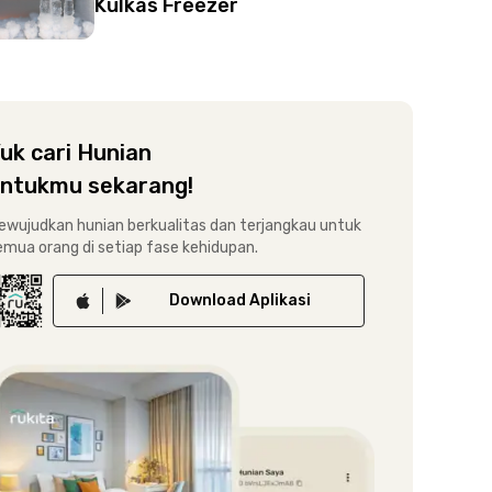
Kulkas Freezer
uk cari Hunian
ntukmu sekarang!
ewujudkan hunian berkualitas dan terjangkau untuk
emua orang di setiap fase kehidupan.
Download
Aplikasi