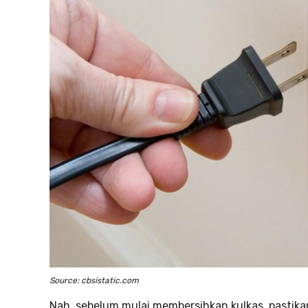
Source: cbsistatic.com
Nah, sebelum mulai membersihkan kulkas, pastika