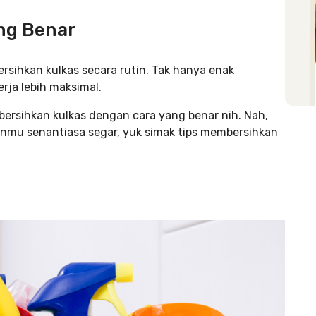
ng Benar
sihkan kulkas secara rutin. Tak hanya enak
rja lebih maksimal.
rsihkan kulkas dengan cara yang benar nih. Nah,
nmu senantiasa segar, yuk simak tips membersihkan