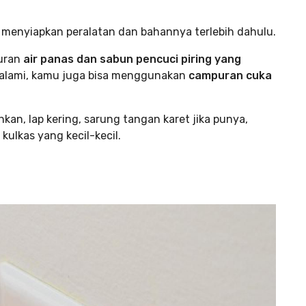
 menyiapkan peralatan dan bahannya terlebih dahulu.
puran
air panas dan sabun pencuci piring yang
ih alami, kamu juga bisa menggunakan
campuran cuka
kan, lap kering, sarung tangan karet jika punya,
kulkas yang kecil-kecil.