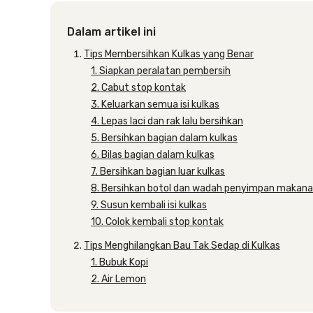
Dalam artikel ini
Tips Membersihkan Kulkas yang Benar
1. Siapkan peralatan pembersih
2. Cabut stop kontak
3. Keluarkan semua isi kulkas
4. Lepas laci dan rak lalu bersihkan
5. Bersihkan bagian dalam kulkas
6. Bilas bagian dalam kulkas
7. Bersihkan bagian luar kulkas
8. Bersihkan botol dan wadah penyimpan makan
9. Susun kembali isi kulkas
10. Colok kembali stop kontak
Tips Menghilangkan Bau Tak Sedap di Kulkas
1. Bubuk Kopi
2. Air Lemon