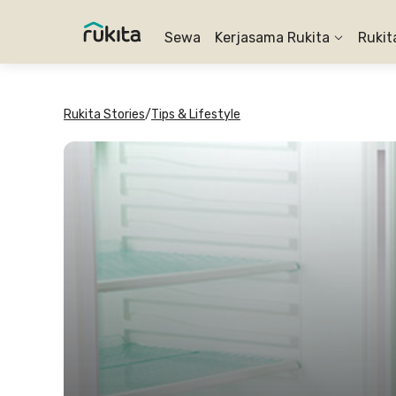
Sewa
Kerjasama Rukita
Rukit
Rukita Stories
/
Tips & Lifestyle