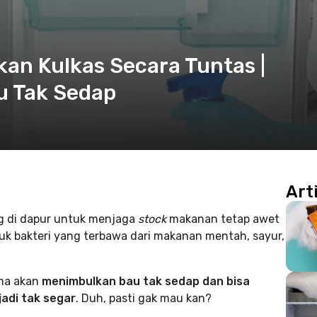
kan Kulkas Secara Tuntas |
u Tak Sedap
Art
ng di dapur untuk menjaga
stock
makanan tetap awet
uk bakteri yang terbawa dari makanan mentah, sayur,
ama akan
menimbulkan bau tak sedap dan bisa
adi tak segar
. Duh, pasti gak mau kan?