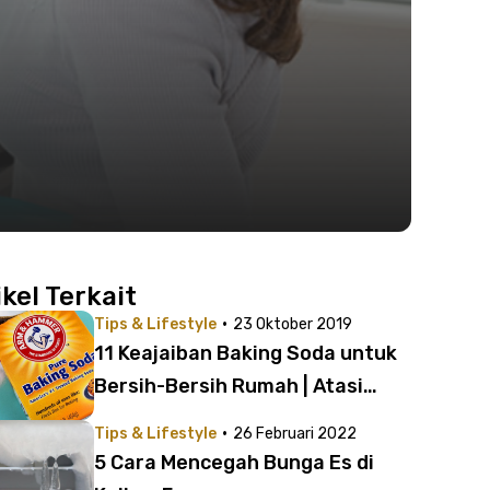
ikel Terkait
·
Tips & Lifestyle
23 Oktober 2019
11 Keajaiban Baking Soda untuk
Bersih-Bersih Rumah | Atasi
Sepatu Bau Hingga Perhiasan
·
Tips & Lifestyle
26 Februari 2022
Kusam
5 Cara Mencegah Bunga Es di