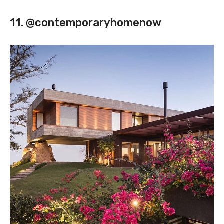
11. @contemporaryhomenow