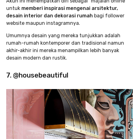
Akun ini menempatkan diri sebagai “majalah online”
untuk
memberi inspirasi mengenai arsitektur,
desain interior dan dekorasi rumah
bagi follower
website maupun instagramnya.
Umumnya desain yang mereka tunjukkan adalah
rumah-rumah kontemporer dan tradisional namun
akhir-akhir ini mereka menampilkan lebih banyak
desain modern dan rustik.
7. @housebeautiful