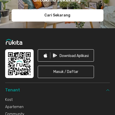
Cari Sekarang
Download Aplikasi
Masuk / Daftar
Tenant
Kost
Apartemen
Community