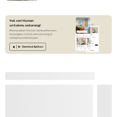
Yuk cari Hunian
untukmu sekarang!
Mewujudkan hunian berkualitas dan
terjangkau untuk semua orang di
setiap fase kehidupan.
Download
Aplikasi