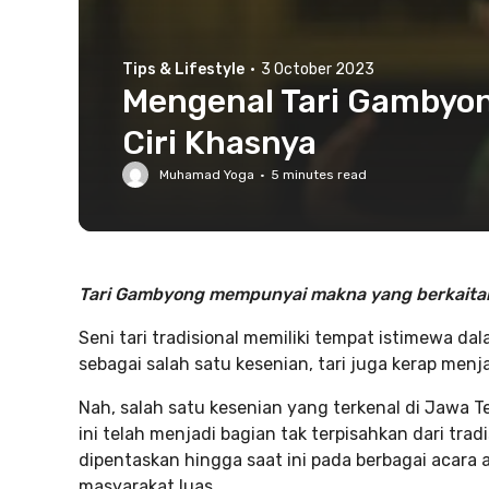
Tips & Lifestyle
·
3 October 2023
Mengenal Tari Gambyon
Ciri Khasnya
Muhamad Yoga
·
5
minutes read
Tari Gambyong mempunyai makna yang berkaitan 
Seni tari tradisional memiliki tempat istimewa 
sebagai salah satu kesenian, tari juga kerap menj
Nah, salah satu kesenian yang terkenal di Jawa
ini telah menjadi bagian tak terpisahkan dari tr
dipentaskan hingga saat ini pada berbagai acara 
masyarakat luas.