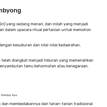
ambyong
i) yang sedang menari, dan inilah yang menjadi
nakan dalam upacara ritual pertanian untuk memohon
dengan kesuburan dan nilai-nilai kedaerahan,
g telah diangkat menjadi hiburan yang memeriahkan
ta penyambutan tamu kehormatan atau kenegaraan.
 Holiday Ayo
k dan membedakannya dari tarian-tarian tradisional