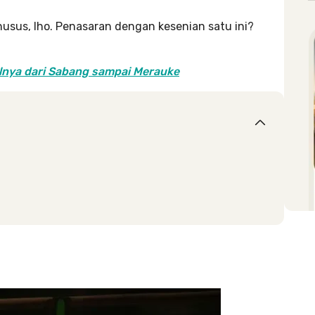
sus, lho. Penasaran dengan kesenian satu ini?
lnya dari Sabang sampai Merauke