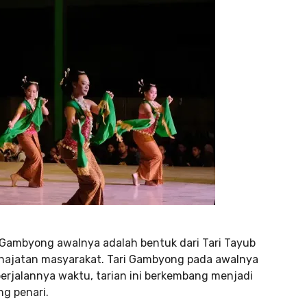
i Gambyong awalnya adalah bentuk dari Tari Tayub
hajatan masyarakat. Tari Gambyong pada awalnya
g berjalannya waktu, tarian ini berkembang menjadi
ng penari.