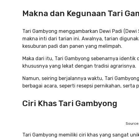
Makna dan Kegunaan Tari G
Tari Gambyong menggambarkan Dewi Padi (Dewi Sr
makna inti dari tarian ini. Awalnya, tarian digu
kesuburan padi dan panen yang melimpah.
Maka dari itu, Tari Gambyong sebenarnya identik 
khususnya yang lekat dengan tradisi agrarisnya.
Namun, seiring berjalannya waktu, Tari Gambyon
berbagai acara, seperti resepsi pernikahan, ser
Ciri Khas Tari Gambyong
Source:
Tari Gambyong memiliki ciri khas yang sangat uni