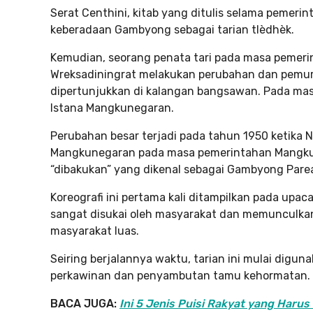
Serat Centhini, kitab yang ditulis selama peme
keberadaan Gambyong sebagai tarian tlèdhèk.
Kemudian, seorang penata tari pada masa pemeri
Wreksadiningrat melakukan perubahan dan pemur
dipertunjukkan di kalangan bangsawan. Pada mas
Istana Mangkunegaran.
Perubahan besar terjadi pada tahun 1950 ketika Nyi
Mangkunegaran pada masa pemerintahan Mangkuneg
“dibakukan” yang dikenal sebagai Gambyong Par
Koreografi ini pertama kali ditampilkan pada upaca
sangat disukai oleh masyarakat dan memunculkan 
masyarakat luas.
Seiring berjalannya waktu, tarian ini mulai digun
perkawinan dan penyambutan tamu kehormatan.
BACA JUGA:
Ini 5 Jenis Puisi Rakyat yang Haru