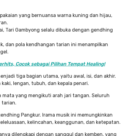
:
pakaian yang bernuansa warna kuning dan hijau,
an.
i, Tari Gambyong selalu dibuka dengan gendhing
ik, dan pola kendhangan tarian ini menampilkan
gel.
hits, Cocok sebagai Pilihan Tempat Healing!
adi tiga bagian utama, yaitu awal, isi, dan akhir.
 kaki, lengan, tubuh, dan kepala penari.
 mata yang mengikuti arah jari tangan. Seluruh
 tarian.
gendhing Pangkur. Irama musik ini memungkinkan
keleluasaan, kelincahan, keanggunan, dan ketepatan.
sanya dilengkapi dengan sanggul dan kemben, yang