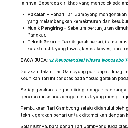
lainnya. Beberapa ciri khas yang mencolok adalah
Pakaian
– Penari Tari Gambyong mengenakan 
yang melambangkan kemakmuran dan kesubur
Musik Pengiring
– Sebelum pertunjukan dimula
Pangkur.
Teknik Gerak
– Teknik gerak penari, irama mus
karakteristik yang luwes, kenes, kewes, dan tre
BACA JUGA:
12 Rekomendasi Wisata Wonosobo Ter
Gerakan dalam Tari Gambyong pun dapat dibagi menj
Keunikan tari ini terletak pada fokus gerakan pada
Setiap gerakan tangan diiringi dengan pandangan
gerakan ini selaras dengan musik yang mengiringi
Pembukaan Tari Gambyong selalu didahului oleh 
teknik gerakan penari untuk ditampilkan dengan 
Selanjutnya, para penari Tari Gambyong juga bia