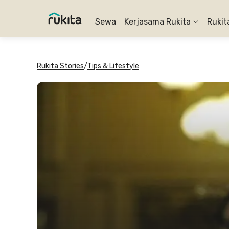
Sewa
Kerjasama Rukita
Rukit
Rukita Stories
/
Tips & Lifestyle