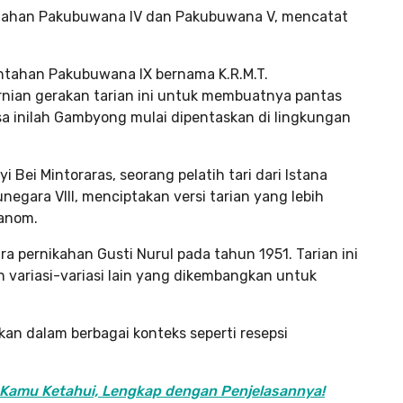
rintahan Pakubuwana IV dan Pakubuwana V, mencatat
ntahan Pakubuwana IX bernama K.R.M.T.
nian gerakan tarian ini untuk membuatnya pantas
a inilah Gambyong mulai dipentaskan di lingkungan
 Bei Mintoraras, seorang pelatih tari dari Istana
ara VIII, menciptakan versi tarian yang lebih
eanom.
ra pernikahan Gusti Nurul pada tahun 1951. Tarian ini
variasi-variasi lain yang dikembangkan untuk
akan dalam berbagai konteks seperti resepsi
s Kamu Ketahui, Lengkap dengan Penjelasannya!