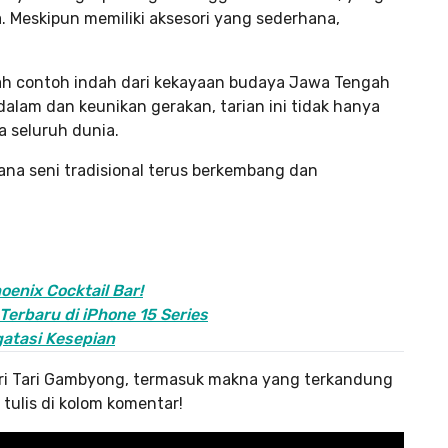
Meskipun memiliki aksesori yang sederhana,
ah contoh indah dari kekayaan budaya Jawa Tengah
dalam dan keunikan gerakan, tarian ini tidak hanya
 seluruh dunia.
ana seni tradisional terus berkembang dan
enix Cocktail Bar!
 Terbaru di iPhone 15 Series
gatasi Kesepian
dari Tari Gambyong, termasuk makna yang terkandung
tulis di kolom komentar!