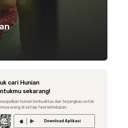
dan
uk cari Hunian
ntukmu sekarang!
ewujudkan hunian berkualitas dan terjangkau untuk
emua orang di setiap fase kehidupan.
Download
Aplikasi