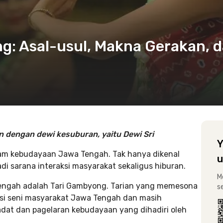
g: Asal-usul, Makna Gerakan, 
dengan dewi kesuburan, yaitu Dewi Sri
Y
dalam kebudayaan Jawa Tengah. Tak hanya dikenal
u
adi sarana interaksi masyarakat sekaligus hiburan.
M
 Tengah adalah Tari Gambyong. Tarian yang memesona
s
adisi seni masyarakat Jawa Tengah dan masih
adat dan pagelaran kebudayaan yang dihadiri oleh