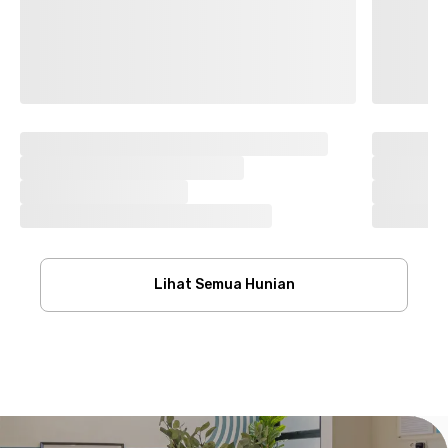
Lihat Semua Hunian
Footer