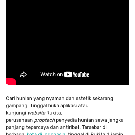
Cari hunian yang nyaman dan estetik sekarang
gampang. Tinggal buka aplikasi atau
kunjungi
website
Rukita,
perusahaan
proptech
penyedia hunian sewa jangka
panjang tepercaya dan antiribet. Tersebar di
berbagai
kota di Indonesia
, tinggal di Rukita dijamin