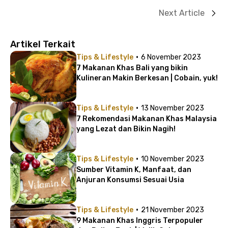
Next Article
Artikel Terkait
·
Tips & Lifestyle
6 November 2023
7 Makanan Khas Bali yang bikin
Kulineran Makin Berkesan | Cobain, yuk!
·
Tips & Lifestyle
13 November 2023
7 Rekomendasi Makanan Khas Malaysia
yang Lezat dan Bikin Nagih!
·
Tips & Lifestyle
10 November 2023
Sumber Vitamin K, Manfaat, dan
Anjuran Konsumsi Sesuai Usia
·
Tips & Lifestyle
21 November 2023
9 Makanan Khas Inggris Terpopuler