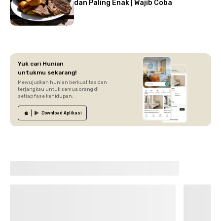
dan Paling Enak | Wajib Coba
Yuk cari Hunian
untukmu sekarang!
Mewujudkan hunian berkualitas dan
terjangkau untuk semua orang di
setiap fase kehidupan.
Download
Aplikasi