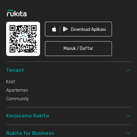
Download Aplikasi
Masuk / Daftar
Tenant
Kost
Apartemen
Community
Kerjasama Rukita
Rukita for Business