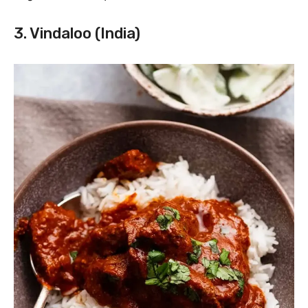
3. Vindaloo (India)