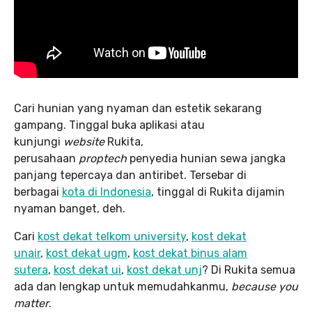
Cari hunian yang nyaman dan estetik sekarang
gampang. Tinggal buka aplikasi atau
kunjungi
website
Rukita,
perusahaan
proptech
penyedia hunian sewa jangka
panjang tepercaya dan antiribet. Tersebar di
berbagai
kota di Indonesia
, tinggal di Rukita dijamin
nyaman banget, deh.
Cari
kost dekat telkom university
,
kost dekat
unair
,
kost dekat ugm
,
kost dekat binus alam
sutera
,
kost dekat ui
,
kost dekat unj
? Di Rukita semua
ada dan lengkap untuk memudahkanmu,
because you
matter
.