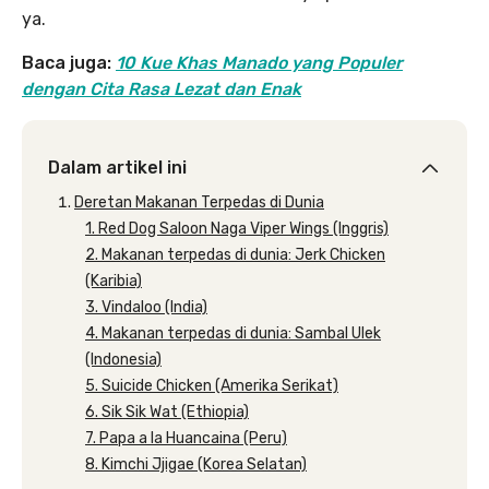
ya.
Baca juga:
10 Kue Khas Manado yang Populer
dengan Cita Rasa Lezat dan Enak
Dalam artikel ini
Deretan Makanan Terpedas di Dunia
1. Red Dog Saloon Naga Viper Wings (Inggris)
2. Makanan terpedas di dunia: Jerk Chicken
(Karibia)
3. Vindaloo (India)
4. Makanan terpedas di dunia: Sambal Ulek
(Indonesia)
5. Suicide Chicken (Amerika Serikat)
6. Sik Sik Wat (Ethiopia)
7. Papa a Ia Huancaina (Peru)
8. Kimchi Jjigae (Korea Selatan)