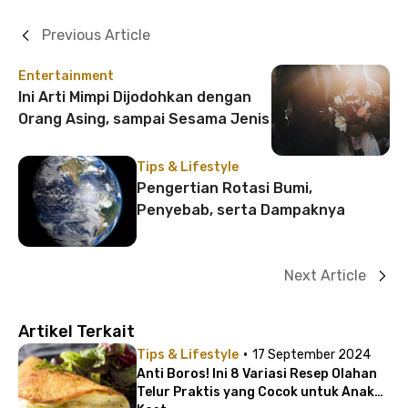
Previous Article
Entertainment
Ini Arti Mimpi Dijodohkan dengan
Orang Asing, sampai Sesama Jenis
Tips & Lifestyle
Pengertian Rotasi Bumi,
Penyebab, serta Dampaknya
Next Article
Artikel Terkait
·
Tips & Lifestyle
17 September 2024
Anti Boros! Ini 8 Variasi Resep Olahan
Telur Praktis yang Cocok untuk Anak