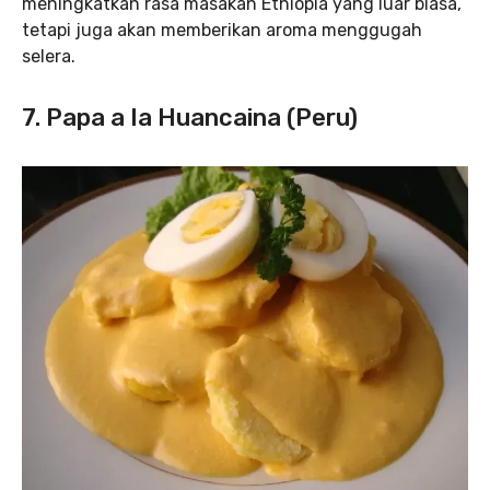
meningkatkan rasa masakan Ethiopia yang luar biasa,
tetapi juga akan memberikan aroma menggugah
selera.
7. Papa a Ia Huancaina (Peru)