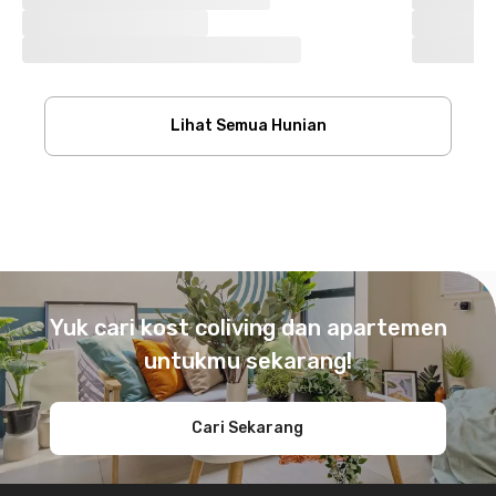
Lihat Semua Hunian
Footer
Yuk cari kost coliving dan apartemen
untukmu sekarang!
Cari Sekarang