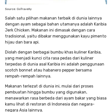
Source: GoTravelly
Salah satu pilihan makanan terbaik di dunia lainnya
dengan ayam sebagai bahan utamanya adalah Karibia
Jerk Chicken. Makanan ini dimasak dengan cara
tradisional, yaitu dibakar menggunakan kayu pimento
hijau dan bara api.
Diolah dengan berbagai bumbu khas kuliner Karibia,
yang menjadi kunci cita rasa pedas dari kuliner
terpedas di dunia asal Karibia ini adalah penggunaan
scotch bonnet atau habanero pepper bersama
rempah-rempah lainnya.
Makanan terlezat di dunia ini, mulai dari proses
pembuatan hingga bumbu yang digunakan,
menawarkan rasa berbeda dari ayam bakar yang biasa
kamu lihat di restoran di Indonesia dan negara-
negara Asia lainnya.