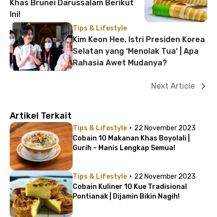
Khas Brunei Darussalam Berikut
Ini!
Tips & Lifestyle
Kim Keon Hee, Istri Presiden Korea
Selatan yang ‘Menolak Tua’ | Apa
Rahasia Awet Mudanya?
Next Article
Artikel Terkait
·
Tips & Lifestyle
22 November 2023
Cobain 10 Makanan Khas Boyolali |
Gurih – Manis Lengkap Semua!
·
Tips & Lifestyle
22 November 2023
Cobain Kuliner 10 Kue Tradisional
Pontianak | Dijamin Bikin Nagih!