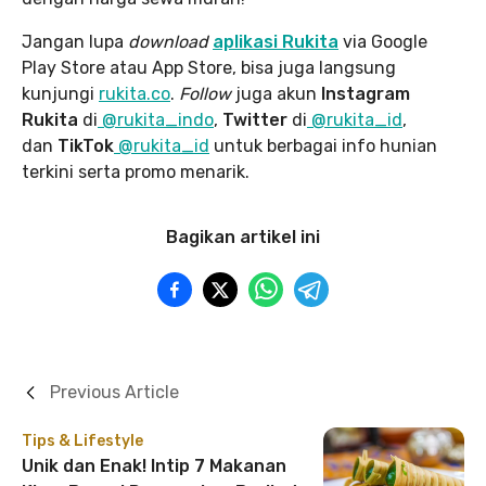
Jangan lupa
download
aplikasi Rukita
via Google
Play Store atau App Store, bisa juga langsung
kunjungi
rukita.co
.
Follow
juga akun
Instagram
Rukita
di
@rukita_indo
,
Twitter
di
@rukita_id
,
dan
TikTok
@rukita_id
untuk berbagai info hunian
terkini serta promo menarik.
Bagikan artikel ini
Previous Article
Tips & Lifestyle
Unik dan Enak! Intip 7 Makanan