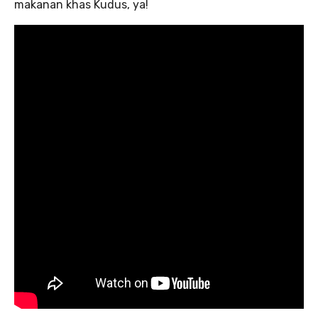
makanan khas Kudus, ya!